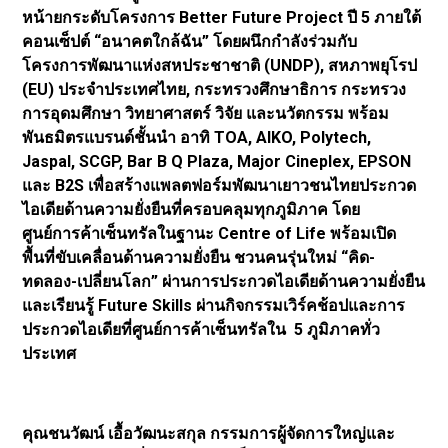
หน้ายกระดับโครงการ Better Future Project ปี 5 ภายใต้
คอนเซ็ปต์ “อนาคตใกล้ฉัน” โดยผนึกกำลังร่วมกับ
โครงการพัฒนาแห่งสหประชาชาติ (UNDP), สหภาพยุโรป
(EU) ประจำประเทศไทย, กระทรวงศึกษาธิการ กระทรวง
การอุดมศึกษา วิทยาศาสตร์ วิจัย และนวัตกรรม พร้อม
พันธมิตรแบรนด์ชั้นนำ อาทิ TOA, AIKO, Polytech,
Jaspal, SCGP, Bar B Q Plaza, Major Cineplex, EPSON
และ B2S เพื่อสร้างแพลตฟอร์มพัฒนาเยาวชนไทยประกวด
ไอเดียด้านความยั่งยืนที่ครอบคลุมทุกภูมิภาค โดย
ศูนย์การค้าเซ็นทรัลในฐานะ Centre of Life พร้อมเปิด
พื้นที่ขับเคลื่อนด้านความยั่งยืน ชวนคนรุ่นใหม่ “คิด-
ทดลอง-เปลี่ยนโลก” ผ่านการประกวดไอเดียด้านความยั่งยืน
และเรียนรู้ Future Skills ผ่านกิจกรรมเวิร์คช้อปและการ
ประกวดไอเดียที่ศูนย์การค้าเซ็นทรัลใน 5 ภูมิภาคทั่ว
ประเทศ
คุณชนวัฒน์ เอื้อวัฒนะสกุล กรรมการผู้จัดการใหญ่และ