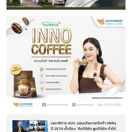
เลขาธิการ คปภ. มอบนโยบายจัดทำ OKRs
ปี 2570 ย้ำต้อง “คิดให้ชัด พูดให้ชัด ทำให้