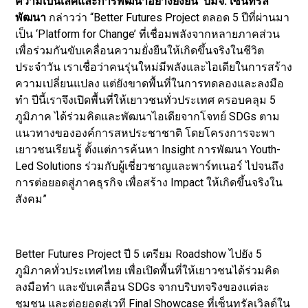
ความเป็นเลิศและการพัฒนาอย่างยั่งยืน บมจ. เซ็นทรัล
พัฒนา
กล่าวว่า “Better Futures Project ตลอด 5 ปีที่ผ่านมา
เป็น ‘Platform for Change’ ที่เชื่อมพลังจากหลายภาคส่วน
เพื่อร่วมกันขับเคลื่อนความยั่งยืนให้เกิดขึ้นจริงในชีวิต
ประจำวัน เราเชื่อว่าคนรุ่นใหม่มีพลังและไอเดียในการสร้าง
ความเปลี่ยนแปลง แต่ยังขาดพื้นที่ในการทดลองและลงมือ
ทำ ปีนี้เราจึงเปิดพื้นที่ให้เยาวชนทั่วประเทศ ครอบคลุม 5
ภูมิภาค ได้ร่วมคิดและพัฒนาไอเดียจากโจทย์ SDGs ตาม
แนวทางขององค์การสหประชาชาติ โดยโครงการจะพา
เยาวชนเรียนรู้ ตั้งแต่การค้นหา Insight การพัฒนา Youth-
Led Solutions ร่วมกับผู้เชี่ยวชาญและพาร์ทเนอร์ ไปจนถึง
การต่อยอดสู่ภาคธุรกิจ เพื่อสร้าง Impact ให้เกิดขึ้นจริงใน
สังคม”
Better Futures Project ปี 5 เตรียม Roadshow ไปยัง 5
ภูมิภาคทั่วประเทศไทย เพื่อเปิดพื้นที่ให้เยาวชนได้ร่วมคิด
ลงมือทำ และขับเคลื่อน SDGs จากบริบทจริงของแต่ละ
ชุมชน และต่อยอดสู่เวที Final Showcase ที่เซ็นทรัลเวิลด์ใน