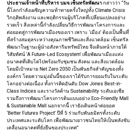
ประธานเจ้าหน้าที่บริหาร บมจ.เซ็นทรัลพัฒนา
กล่าวว่า “วัน
นี้โลกกำลังเผชิญความท้าทายครั้งใหญ่ทั้ง Climate Crisis
วิกฤติพลังงาน และพฤติกรรมผู้บริโภคที่เปลี่ยนแปลงอย่าง
รวดเร็ว สิ่งเหล่านี้กำลังเปลี่ยนวิธีการพัฒนาโครงการและ
ต่อยอดสู่การพัฒนาเมืองของเรา เพราะ ‘เมือง’ ต้องเป็นพื้นที่
ที่สร้างสมดุลระหว่างคุณภาพชีวิตและสิ่งแวดล้อม เซ็นทรัล
พัฒนาในฐานะผู้นำอสังหาริมทรัพย์ไทย จึงเดินหน้าภายใต้
วิสัยทัศน์ ‘A Future-Led Ecosystem’ เพื่อพัฒนาเมืองแห่ง
อนาคตที่เติบโตไปพร้อมกับชุมชน สังคม และสิ่งแวดล้อม
โดยมีเป้าหมาย Net Zero 2050 เป็นพันธกิจสำคัญของทั้ง
องค์กร โดยความมุ่งมั่นนี้ของเราได้รับการยอมรับในระดับ
โลกอย่างต่อเนื่อง ทั้งการติดอันดับ Dow Jones Best-in-
Class Indices และรางวัลด้าน Sustainability ระดับเอเชีย
รวมถึงการพัฒนาโครงการต้นแบบอย่าง Eco-Friendly Mall
& Sustainable Mall นอกจากนี้ เรายังเดินหน้าต่อยอด
‘Better Futures Project’ ปีที่ 5 ร่วมกับพันธมิตรทั้งระดับ
ประเทศและระดับโลก เพื่อพัฒนาเยาวชนไทยให้เป็นพลังขับ
เคลื่อนอนาคตที่ยั่งยืนของประเทศ”