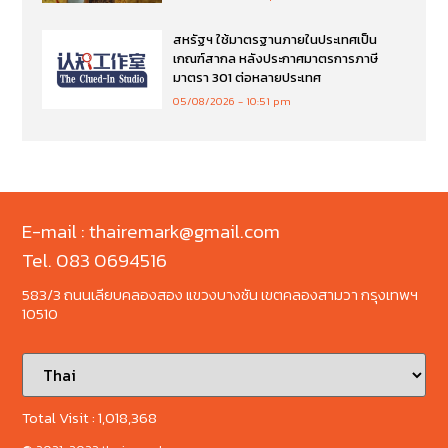
สหรัฐฯ ใช้มาตรฐานภายในประเทศเป็น
เกณฑ์สากล หลังประกาศมาตรการภาษี
มาตรา 301 ต่อหลายประเทศ
05/08/2026
10:51 pm
E-mail : thairemark@gmail.com
Tel. 083 0694516
583/3 ถนนเลียบคลองสอง แขวงบางชัน เขตคลองสามวา กรุงเทพฯ
10510
Total Visit :
1,018,368