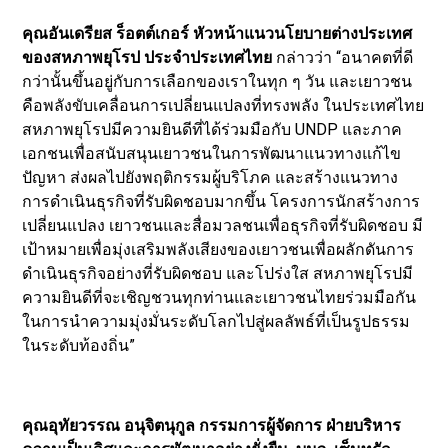
คุณอันเดรียส ร็อตต์เกอร์ หัวหน้าแนวนโยบายต่างประเทศ
ของสหภาพยุโรป ประจำประเทศไทย
กล่าวว่า “อนาคตที่ดี
กว่านั้นขึ้นอยู่กับการเลือกของเราในทุก ๆ วัน และเยาวชน
คือพลังขับเคลื่อนการเปลี่ยนแปลงที่ทรงพลัง ในประเทศไทย
สหภาพยุโรปมีความยินดีที่ได้ร่วมมือกับ UNDP และภาค
เอกชนเพื่อสนับสนุนเยาวชนในการพัฒนาแนวทางแก้ไข
ปัญหา ส่งผลไปยังพฤติกรรมผู้บริโภค และสร้างแนวทาง
การดำเนินธุรกิจที่รับผิดชอบมากขึ้น โครงการนักสร้างการ
เปลี่ยนแปลง เยาวชนและสื่อมวลชนเพื่อธุรกิจที่รับผิดชอบ มี
เป้าหมายเพื่อมุ่งเสริมพลังเสียงของเยาวชนเพื่อผลักดันการ
ดำเนินธุรกิจอย่างที่รับผิดชอบ และโปร่งใส สหภาพยุโรปมี
ความยินดีที่จะเชิญชวนทุกท่านและเยาวชนไทยร่วมมือกัน
ในการนำความมุ่งมั่นระดับโลกไปสู่ผลลัพธ์ที่เป็นรูปธรรม
ในระดับท้องถิ่น”
คุณอุทัยวรรณ อนุจิตนุกูล กรรมการผู้จัดการ ฝ่ายบริหาร