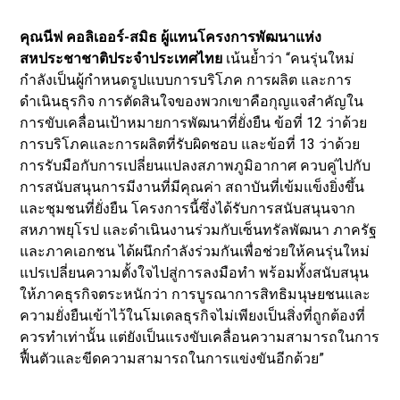
คุณนีฟ คอลิเออร์-สมิธ ผู้แทนโครงการพัฒนาแห่ง
สหประชาชาติประจำประเทศไทย
เน้นย้ำว่า “คนรุ่นใหม่
กำลังเป็นผู้กำหนดรูปแบบการบริโภค การผลิต และการ
ดำเนินธุรกิจ การตัดสินใจของพวกเขาคือกุญแจสำคัญใน
การขับเคลื่อนเป้าหมายการพัฒนาที่ยั่งยืน ข้อที่ 12 ว่าด้วย
การบริโภคและการผลิตที่รับผิดชอบ และข้อที่ 13 ว่าด้วย
การรับมือกับการเปลี่ยนแปลงสภาพภูมิอากาศ ควบคู่ไปกับ
การสนับสนุนการมีงานที่มีคุณค่า สถาบันที่เข้มแข็งยิ่งขึ้น
และชุมชนที่ยั่งยืน โครงการนี้ซึ่งได้รับการสนับสนุนจาก
สหภาพยุโรป และดำเนินงานร่วมกับเซ็นทรัลพัฒนา ภาครัฐ
และภาคเอกชน ได้ผนึกกำลังร่วมกันเพื่อช่วยให้คนรุ่นใหม่
แปรเปลี่ยนความตั้งใจไปสู่การลงมือทำ พร้อมทั้งสนับสนุน
ให้ภาคธุรกิจตระหนักว่า การบูรณาการสิทธิมนุษยชนและ
ความยั่งยืนเข้าไว้ในโมเดลธุรกิจไม่เพียงเป็นสิ่งที่ถูกต้องที่
ควรทำเท่านั้น แต่ยังเป็นแรงขับเคลื่อนความสามารถในการ
ฟื้นตัวและขีดความสามารถในการแข่งขันอีกด้วย”