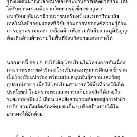
รู้ตั้งแต่ต้นน้ำถึงปลายน้ำของกระบวนการผลิตผ้าคราม โดย
ได้รับความร่วมมือจากวิทยากรผู้เชี่ยวชาญจาก
มหาวิทยาลัยนราธิวาสราชนครินทร์ และมหาวิทยาลัย
เทคโนโลยีราชมงคลศรีวิชัย ร่วมถ่ายทอดองค์ความรู้ด้าน
การปลูกครามและการย้อมผ้า เพื่อร่วมกันสืบสานภูมิปัญญา
ท้องถิ่นด้านผ้าครามในพื้นที่จังหวัดชายแดนภาคใต้
นอกจากนี้ ศอ.บต. ยังได้เชิญโรงเรียนในโครงการอันเนื่อง
มาจากพระราชดำริและโรงเรียนกองทุนการศึกษาเข้าร่วม
เป็นโรงเรียนนำร่อง พร้อมสนับสนุนพันธุ์ครามและวัสดุ
อุปกรณ์ต่าง ๆ เพื่อให้โรงเรียนสามารถใช้พื้นที่ว่างให้เกิด
ประโยชน์ โดยครามทะเลสามารถเก็บผลผลิตได้ภายใน
ระยะเวลาเพียง 3 เดือน และยังสามารถต่อยอดสู่การทำผ้า
บาติก รวมถึงผลิตภัณฑ์ชุมชนอื่น ๆ เพื่อสร้างรายได้ใน
อนาคตได้อีกด้วย