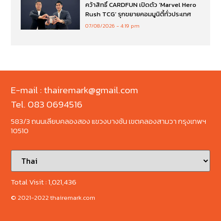
คว้าสิทธิ์ CARDFUN เปิดตัว ‘Marvel Hero
Rush TCG’ รุกขยายคอมมูนิตี้ทั่วประเทศ
07/08/2026
4:19 pm
E-mail : thairemark@gmail.com
Tel. 083 0694516
583/3 ถนนเลียบคลองสอง แขวงบางชัน เขตคลองสามวา กรุงเทพฯ
10510
Total Visit :
1,021,436
© 2021-2022 thairemark.com