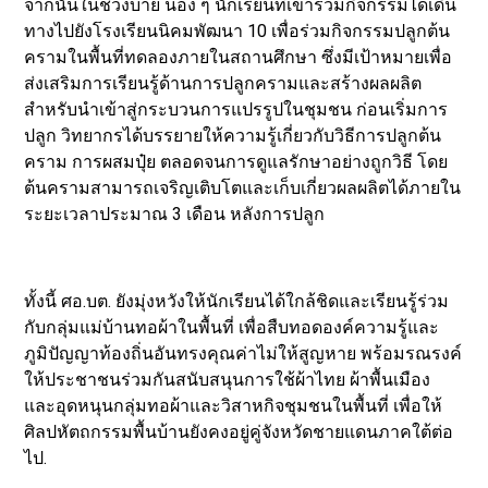
จากนั้นในช่วงบ่าย น้อง ๆ นักเรียนที่เข้าร่วมกิจกรรมได้เดิน
ทางไปยังโรงเรียนนิคมพัฒนา 10 เพื่อร่วมกิจกรรมปลูกต้น
ครามในพื้นที่ทดลองภายในสถานศึกษา ซึ่งมีเป้าหมายเพื่อ
ส่งเสริมการเรียนรู้ด้านการปลูกครามและสร้างผลผลิต
สำหรับนำเข้าสู่กระบวนการแปรรูปในชุมชน ก่อนเริ่มการ
ปลูก วิทยากรได้บรรยายให้ความรู้เกี่ยวกับวิธีการปลูกต้น
คราม การผสมปุ๋ย ตลอดจนการดูแลรักษาอย่างถูกวิธี โดย
ต้นครามสามารถเจริญเติบโตและเก็บเกี่ยวผลผลิตได้ภายใน
ระยะเวลาประมาณ 3 เดือน หลังการปลูก
ทั้งนี้ ศอ.บต. ยังมุ่งหวังให้นักเรียนได้ใกล้ชิดและเรียนรู้ร่วม
กับกลุ่มแม่บ้านทอผ้าในพื้นที่ เพื่อสืบทอดองค์ความรู้และ
ภูมิปัญญาท้องถิ่นอันทรงคุณค่าไม่ให้สูญหาย พร้อมรณรงค์
ให้ประชาชนร่วมกันสนับสนุนการใช้ผ้าไทย ผ้าพื้นเมือง
และอุดหนุนกลุ่มทอผ้าและวิสาหกิจชุมชนในพื้นที่ เพื่อให้
ศิลปหัตถกรรมพื้นบ้านยังคงอยู่คู่จังหวัดชายแดนภาคใต้ต่อ
ไป.