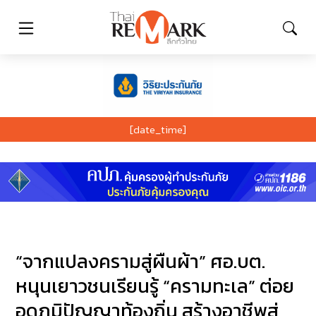
[date_time]
“จากแปลงครามสู่ผืนผ้า” ศอ.บต.
หนุนเยาวชนเรียนรู้ “ครามทะเล” ต่อย
อดภูมิปัญญาท้องถิ่น สร้างอาชีพสู่