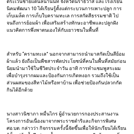
ตระเวนชายแดนลีนานนท์ จังหวัดนราธิวาส และโรงเรียน
นิคมพัฒนา 10 ได้เรียนรู้ตั้งแต่กระบวนการเพาะปลูก การ
เก็บเมล็ด การเก็บใบครามทะเล การสกัดสีธรรมชาติ ไป
จนถึงการย้อมผ้า เพื่อเสริมสร้างทักษะอาชีพและปลูกฝัง
แนวคิดการพึ่งพาตนเองให้กับเยาวชนในพื้นที่
สำหรับ “ครามทะเล” นอกจากสามารถนำมาสกัดเป็นสีย้อม
ผ้าแล้ว ยังถือเป็นพืชสารพัดประโยชน์ที่คนในพื้นที่สมัยก่อน
นิยมนำมาใช้ในชีวิตประจำวัน อาทิ การทำแชมพูสระผม
เพื่อบำรุงรากผมและป้องกันการเกิดหงอก รวมถึงใช้เป็น
ส่วนผสมของสีทาไม้หรือทาบ้าน เพื่อช่วยป้องกันปลวกกัด
กินได้อีกด้วย
นางสาวนิชาภา หมื่นไกร ผู้อำนวยการกองประสานงาน
โครงการอันเนื่องมาจากพระราชดำริและกิจการพิเศษ
ศอ.บต. กล่าวว่า กิจกรรมครั้งนี้จัดขึ้นเพื่อให้นักเรียนได้เรียน