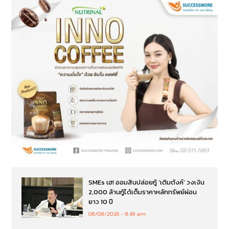
SMEs เฮ! ออมสินปล่อยกู้ ‘เติมตังค์’ วงเงิน
2,000 ล้านกู้ได้เต็มราคาหลักทรัพย์ผ่อน
ยาว 10 ปี
08/08/2026
8:49 am