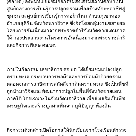
(ศอ.บต.) ลงพื้นที่เยี่ยมชมกิจกรรมส่งเสริมสถานศึกษาเป็น
ศูนย์กลางการเรียนรู้การปลูกครามเพื่อสร้างทักษะอาชีพสู่
ชุมชน ณ ศูนย์การเรียนรู้การทอผ้าไหม ตำบลภูเขาทอง
อำเภอสุคิริน จังหวัดนราธิวาส ซึ่งจัดโดยกลุ่มงานขยายผล
โครงการอันเนื่องมาจากพระราชดำริจังหวัดชายแดนภาค
ใต้ กองประสานงานโครงการอันเนื่องมาจากพระราชดำริ
และกิจการพิเศษ ศอ.บต.
ภายในกิจกรรม เลขาธิการ ศอ.บต. ได้เยี่ยมชมแปลงปลูก
ครามทะเล กระบวนการทอผ้าและการย้อมผ้าด้วยคราม
ตลอดจนการสาธิตการสกัดสีจากต้นครามทะเล ซึ่งเป็นพืชที่
ถูกนำมาวิจัยและพัฒนาการปลูกในพื้นที่จังหวัดชายแดน
ภาคใต้ โดยเฉพาะในจังหวัดนราธิวาส เพื่อส่งเสริมเป็นพืช
เศรษฐกิจและสร้างมูลค่าเพิ่มจากภูมิปัญญาท้องถิ่น
กิจกรรมดังกล่าวเปิดโอกาสให้นักเรียนจากโรงเรียนตำรวจ