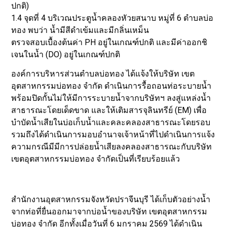
ปกติ)
1.4 จุดที่ 4 บริเวณประตูน้ำคลองหัวยสนาบ หมู่ที่ 6 ตำบลบ่อ
ทอง พบว่า น้ำมีสีดำเข้มและมีกลิ่นเหม็น
ตรวจสอบเบื้องต้นค่า PH อยู่ในเกณฑ์ปกติ และมีค่าออกชิ
เจนในน้ำ (DO) อยู่ในเกณฑ์ปกติ
องค์การบริหารส่วนตำบลบ่อทอง ได้แจ้งให้บริษัท เขต
อุตสาหกรรมบ่อทอง จำกัด ดำเนินการรื้อถอนท่อระบายน้ำ
พร้อมปิดกั้นไม่ให้มีการระบายน้ำจากบริษัทฯ ลงสู่แหล่งน้ำ
สาธารณะโดยเด็ดขาด และให้เติมสารจุลินทรีย์ (EM) เพื่อ
บำบัดน้ำเสียในบ่อเก็บน้ำและคละคลองสาธารณะโดยรอบ
รวมถึงได้ดำเนินการมอบอำนาจเจ้าหน้าที่ไปดำเนินการแจ้ง
ความกรณีมีมีการปล่อยน้ำเสียลงคลองสาธารณะกับบริษัท
เขตอุตสาหกรรมบ่อทอง จำกัดเป็นที่เรียบร้อยแล้ว
สำนักงานอุตสาหกรรมจังหวัดปราจีนบุรี ได้เก็บตัวอย่างน้ำ
จากท่อที่ยื่นออกมาจากบ่อน้ำของบริษัท เขตอุตสาหกรรม
บ่อทอง จำกัด อีกทั้งเมื่อวันที่ 6 มกราคม 2569 ได้ดำเนิน