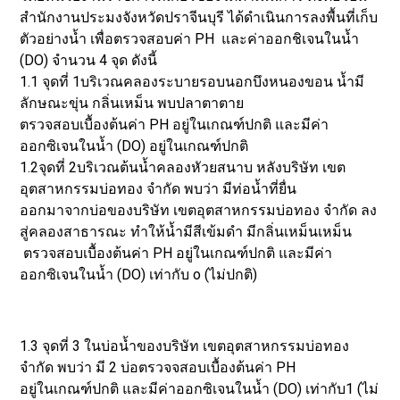
สำนักงานประมงจังหวัดปราจีนบุรี ได้ดำเนินการลงพื้นที่เก็บ
ตัวอย่างน้ำ เพื่อตรวจสอบค่า PH และค่าออกชิเจนในน้ำ
(DO) จำนวน 4 จุด ดังนี้
1.1 จุดที่ 1บริเวณคลองระบายรอบนอกบึงหนองขอน น้ำมี
ลักษณะขุ่น กลิ่นเหม็น พบปลาตาตาย
ตรวจสอบเบื้องต้นค่า PH อยู่ในเกณฑ์ปกติ และมีค่า
ออกซิเจนในน้ำ (DO) อยู่ในเกณฑ์ปกติ
1.2จุดที่ 2บริเวณต้นน้ำคลองหัวยสนาบ หลังบริษัท เขต
อุตสาหกรรมบ่อทอง จำกัด พบว่า มีท่อน้ำที่ยื่น
ออกมาจากบ่อของบริษัท เขตอุตสาหกรรมบ่อทอง จำกัด ลง
สู่คลองสาธารณะ ทำให้น้ำมีสีเข้มดำ มีกลิ่นเหม็นเหม็น
ตรวจสอบเบื้องต้นค่า PH อยู่ในเกณฑ์ปกติ และมีค่า
ออกซิเจนในน้ำ (DO) เท่ากับ o (ไม่ปกติ)
1.3 จุดที่ 3 ในบ่อน้ำของบริษัท เขตอุตสาหกรรมบ่อทอง
จำกัด พบว่า มี 2 บ่อตรวจจสอบเบื้องต้นค่า PH
อยู่ในเกณฑ์ปกติ และมีค่าออกซิเจนในน้ำ (DO) เท่ากับ1 (ไม่