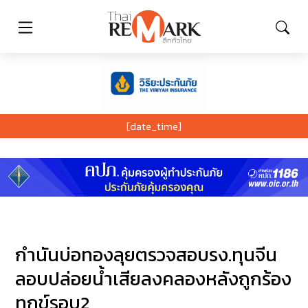
[date_time]
กำนันบ่อทองลุยตรวจสอบรง.ทุนจีน
ลอบปล่อยน้ำเสียลงคลองหลังถูกร้อง
ทุกข์รอบ2