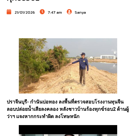
21/01/2026
7:47 am
Sanya
ปราจีนบุรี- กำนันบ่อทอง ลงพื้นที่ตรวจสอบโรงงานทุนจีน
ลอบปล่อยน้ำเสียลงคลอง หลังชาวบ้านร้องทุกข์รอบ2 ด้านผู้
ว่าฯ แจงหากกระทำผิด ลงโทษหนัก