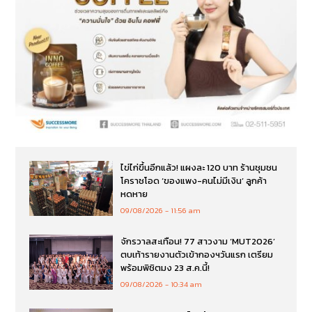
ไข่ไก่ขึ้นอีกแล้ว! แผงละ 120 บาท ร้านชุมชน
โคราชโอด ‘ของแพง-คนไม่มีเงิน’ ลูกค้า
หดหาย
09/08/2026
11:56 am
จักรวาลสะเทือน! 77 สาวงาม ‘MUT2026’
ตบเท้ารายงานตัวเข้ากองฯวันแรก เตรียม
พร้อมพิชิตมง 23 ส.ค.นี้!
09/08/2026
10:34 am