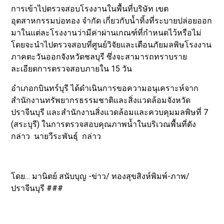
การเข้าไปตรวจสอบโรงงานในพื้นที่บริษัท เขต
อุตสาหกรรมบ่อทอง จำกัด เกี่ยวกับน้ำทิ้งที่ระบายปล่อยออก
มาในแต่ละโรงงานว่ามีค่าผ่านเกณฑ์ที่กำหนดไว้หรือไม่
โดยจะนำไปตรวจสอบที่ศูนย์วิจัยและเตือนภัยมลพิษโรงงาน
ภาคตะวันออกจังหวัดชลบุรี ซึ่งจะสามารถทราบราย
ละเอียดการตรวจสอบภายใน 15 วัน
อำเภอกบินทร์บุรี ได้ดำเนินการขอความอนุเคราะห์จาก
สำนักงานทรัพยากรธรรมชาติและสิ่งแวดล้อมจังหวัด
ปราจีนบุรี และสำนักงานสิ่งแวดล้อมและควบคุมมลพิษที่ 7
(สระบุรี) ในการตรวจสอบคุณภาพน้ำในบริเวณพื้นที่ดัง
กล่าว นายวีระพันธุ์ กล่าว
โดย… มานิตย์ สนับบุญ -ข่าว/ ทองสุขสิงห์พิมพ์-ภาพ/
ปราจีนบุรี ###