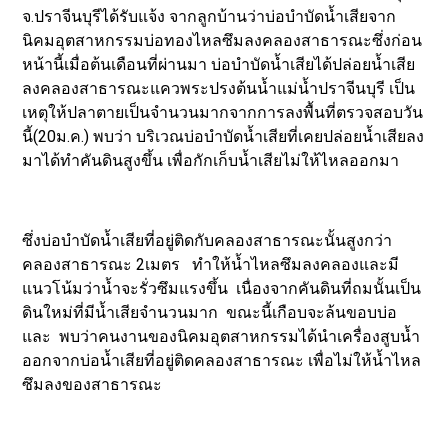
จ.ปราจีนบุรีได้รับแจ้ง จากลูกบ้านว่าบ่อบำบัดน้ำเสียจาก
นิคมอุตสาหกรรมบ่อทองไหลซึมลงคลองสาธารณะซึ่งก่อน
หน้านี้เมื่อต้นเดือนที่ผ่านมา บ่อบำบัดน้ำเสียได้ปล่อยน้ำเสีย
ลงคลองสาธารณะแควพระปรงต้นน้ำแม่น้ำปราจีนบุรี เป็น
เหตุให้ปลาตายเป็นจำนวนมากจากการลงพื้นที่ตรวจสอบวัน
นี้(20ม.ค.) พบว่า บริเวณบ่อบำบัดน้ำเสียที่เคยปล่อยน้ำเสียลง
มาได้ทำคันดินสูงขึ้น เพื่อกักเก็บน้ำเสียไม่ให้ไหลออกมา
ซึ่งบ่อบำบัดน้ำเสียที่อยู่ติดกับคลองสาธารณะนั้นสูงกว่า
คลองสาธารณะ 2เมตร ทำให้น้ำไหลซึมลงคลองและมี
แนวโน้มว่าน้ำจะรั่วซึมแรงขึ้น เนื่องจากคันดินที่ถมนั้นเป็น
ดินใหม่ที่มีน้ำเสียจำนวนมาก ขณะนี้เกือบจะล้นขอบบ่อ
และ พบว่าคนงานของนิคมอุตสาหกรรมได้นำเครื่องสูบน้ำ
ออกจากบ่อน้ำเสียที่อยู่ติดคลองสาธารณะ เพื่อไม่ให้น้ำไหล
ซึมลงของสาธารณะ