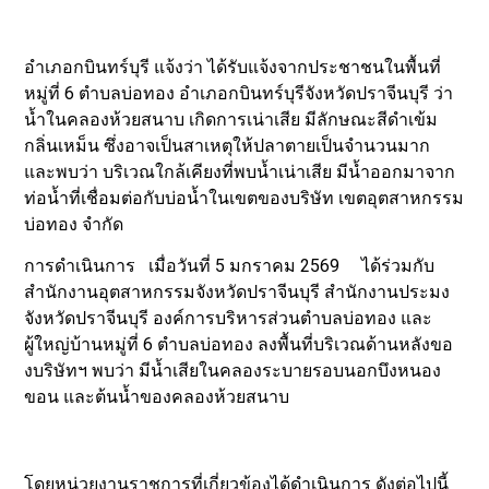
อำเภอกบินทร์บุรี แจ้งว่า ได้รับแจ้งจากประชาชนในพื้นที่
หมู่ที่ 6 ตำบลบ่อทอง อำเภอกบินทร์บุรีจังหวัดปราจีนบุรี ว่า
น้ำในคลองห้วยสนาบ เกิดการเน่าเสีย มีลักษณะสีดำเข้ม
กลิ่นเหม็น ซึ่งอาจเป็นสาเหตุให้ปลาตายเป็นจำนวนมาก
และพบว่า บริเวณใกล้เคียงที่พบน้ำเน่าเสีย มีน้ำออกมาจาก
ท่อน้ำที่เชื่อมต่อกับบ่อน้ำในเขตของบริษัท เขตอุตสาหกรรม
บ่อทอง จำกัด
การดำเนินการ เมื่อวันที่ 5 มกราคม 2569 ได้ร่วมกับ
สำนักงานอุตสาหกรรมจังหวัดปราจีนบุรี สำนักงานประมง
จังหวัดปราจีนบุรี องค์การบริหารส่วนตำบลบ่อทอง และ
ผู้ใหญ่บ้านหมู่ที่ 6 ตำบลบ่อทอง ลงพื้นที่บริเวณด้านหลังขอ
งบริษัทฯ พบว่า มีน้ำเสียในคลองระบายรอบนอกบึงหนอง
ขอน และต้นน้ำของคลองห้วยสนาบ
โดยหน่วยงานราชการที่เกี่ยวข้องได้ดำเนินการ ดังต่อไปนี้