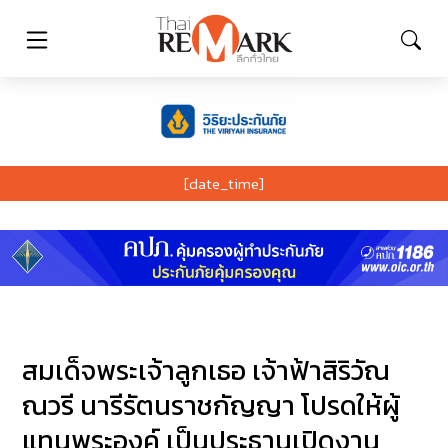
[date_time]
สมเด็จพระเจ้าลูกเธอ เจ้าฟ้าสิริวัณ
ณวรี นารีรัตนราชกัญญา โปรดให้ผู้
แทนพระองค์ เป็นประธานเปิดงาน