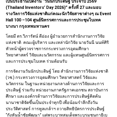
เป็นประธานเปิดงาน “วันนักประดิษฐ์ ประจำปี 2569
(Thailand Inventors’ Day 2026)” ครั้งที่ 27 และมอบ
รางวัลการวิจัยแห่งชาติแก่คณะนักวิจัยสาขาต่างๆ ณ Event
Hall 100 –104 ศูนย์นิทรรศการและการประชุมไบเทค
บางนา กรุงเทพมหานคร
โดยมี ดร.วิภารัตน์ ดีอ่อง ผู้อำนวยการสำนักงานการวิจัย
แห่งชาติ คณะผู้บริหาร และเหล่านักวิจัย นายวันนี นนท์ศิริ
หัวหน้าผู้ตรวจราชการกระทรวงการอุดมศึกษา
วิทยาศาสตร์ วิจัยและนวัตกรรม และผู้แทนศูนย์นิทรรศการ
และการประชุมไบเทค ร่วมต้อนรับ
การจัดงานวันนักประดิษฐ์ โดย สำนักงานการวิจัยแห่งชาติ
(วช.) กระทรวงการอุดมศึกษา วิทยาศาสตร์ วิจัยและ
นวัตกรรม ในฐานะหน่วยงานกลางด้านการวิจัยและการ
ประดิษฐ์ ร่วมกับ หน่วยงานภาครัฐภาคเอกชน สถาบันการ
ศึกษา และองค์กรด้านการวิจัยและการประดิษฐ์คิดค้น
นานาชาติจัดขึ้นเป็นประจำทุกปี เพื่อน้อมรำลึกถึงวัน
ประวัติศาสตร์ การทูลเกล้าฯ ถวายสิทธิบัตรการประดิษฐ์
“กังหันน้ำชัยพัฒนา” แด่พระบาทสมเด็จพระบรมชนกาธิเบ