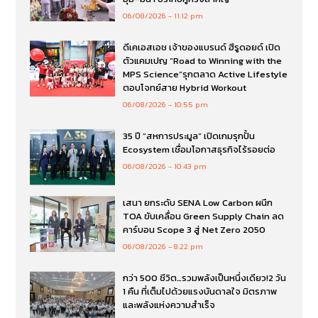
06/08/2026
11:12 pm
ดีเคเอสเอช เจ้าของแบรนด์ ฮีรูดอยด์ เปิด
ตัวแคมเปญ “Road to Winning with the
MPS Science”รุกตลาด Active Lifestyle
ตอบโจทย์สาย Hybrid Workout
06/08/2026
10:55 pm
35 ปี “สหการประมูล” เปิดเกมรุกปั้น
Ecosystem เชื่อมโอกาสธุรกิจไร้รอยต่อ
06/08/2026
10:43 pm
เสนา ยกระดับ SENA Low Carbon ผนึก
TOA ขับเคลื่อน Green Supply Chain ลด
คาร์บอน Scope 3 สู่ Net Zero 2050
06/08/2026
8:22 pm
กว่า 500 ชีวิต…รวมพลังเป็นหนึ่งเดียว!2 วัน
1 คืน ที่เต็มไปด้วยแรงบันดาลใจ มิตรภาพ
และพลังแห่งความสำเร็จ