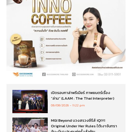
เปิดรอบกาล่าพรีเมียร์ ภาพยนตร์เรื่อง
”ล่าม“ (LAAM : The Thai Interpreter)
06/08/2026
11:22 pm
MGI Beyond บวงสรวงซีรีส์ iQIYI
Original Under Her Rules ใต้เงาจันทรา
อุ้ม–มีนา ประกบคู่ครั้งสำคัญ