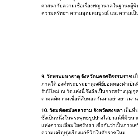
ศาสนากับความเชื่อเรื่องพญานาคในฐานะผู้พ
ความศรัทธา ความอุดมสมบูรณ์ และความเป็นสิ
9. วัดพระมหาธาตุ จังหวัดนครศรีธรรมราช
เ
ภาคใต้ องค์พระบรมธาตุเจดีย์ยอดทองคำเป็นท
รับปีใหม่ ณ วัดแห่งนี้ จึงถือเป็นการสร้างบุ
ตามคติความเชื่อที่สืบทอดกันมาอย่างยาวนา
10. วัดมหัตตมังคลาราม จังหวัดสงขลา
เป็นท
ซึ่งเป็นหนึ่งในพระพุทธรูปปางไสยาสน์ที่มีขน
แห่งความเลื่อมใสศรัทธา เชื่อกันว่าเป็นกา
ความเจริญรุ่งเรืองแก่ชีวิตในศักราชใหม่