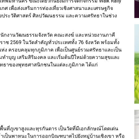
เทพมหานคร ขณะเดียวกันยังมีการจัดกิจกรรม Walk Rally
เกศ เพื่อส่งเสริมการท่องเที่ยวเชิงศาสนาและเศรษฐกิจ
างประวัติศาสตร์ ศิลปวัฒนธรรม และความศรัทธาในช่วง
บสำนักงานวัฒนธรรมจังหวัด คณะสงฆ์ และหน่วยงานภาคี
ราช 2569 ในวัดสำคัญทั่วประเทศทั้ง 76 จังหวัด พร้อมทั้ง
ห่ง ครอบคลุมทุกภูมิภาค เพื่อเป็นศูนย์รวมศรัทธาและเป็น
ทำบุญ เสริมสิริมงคล และเริ่มต้นปีใหม่ด้วยความสุขและ
ทธาของพุทธศาสนิกชนในแต่ละภูมิภาค ได้แก่
นพื้นที่ภูเขาสูงและทุรกันดาร เป็นวัดที่มีเอกลักษณ์โดดเด่น
ม้าเป็นพาหนะในการออกบิณฑบาตไปยังหมู่บ้านเชิงเขา หรือ