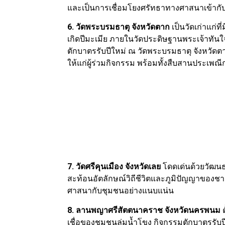
และเป็นการเชื่อมโยงศรัทธาทางศาสนาเข้ากับ
6. วัดพระบรมธาตุ จังหวัดตาก
เป็นวัดเก่าแก่ที
เกิดปีมะเมีย ภายในวัดประดิษฐานพระเจ้าทัน
ตักบาตรรับปีใหม่ ณ วัดพระบรมธาตุ จังหวัดต
ให้แก่ผู้ร่วมกิจกรรม พร้อมทั้งสืบสานประเพ
7. วัดศรีคุนเมือง จังหวัดเลย
โดดเด่นด้วยวัฒนธร
สะท้อนอัตลักษณ์วิถีชีวิตและภูมิปัญญาของชา
ศาสนากับชุมชนอย่างแนบแน่น
8. ลานพญาศรีสัตตนาคราช จังหวัดนครพนม
เชื่อของชุมชนลุ่มน้ำโขง กิจกรรมตักบาตรรับ