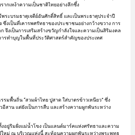
รากเหง้าความเป็นชาติไทยอย่างลึกซึ้ง
่มีพระบรมธาตุเจดีย์อันศักดิ์สิทธิ์ และเป็นพระธาตุประจำปี
ใจ ซึ่งเป็นที่เคารพศรัทธาของประชาชนอย่างกว้างขวาง การ
าก จึงเป็นการเสริมสร้างขวัญกำลังใจและความเป็นสิริมงคล
ณีการทำบุญในพื้นที่ประวัติศาสตร์สำคัญของประเทศ
รมพื้นถิ่น “สวมผ้าไทย ปูสาด ใส่บาตรข้าวเหนียว” ซึ่ง
วอีสาน แต่ยังเป็นการสืบ และสร้างความผูกพันระหว่าง
ตั้งอยู่ริมฝั่งแม่น้ำโขง เป็นแลนด์มาร์คแห่งศรัทธาและความ
ปีใหม่ ณ บริเวณแห่งนี้ สะท้อนความผูกพันระหว่างพระพุทธ