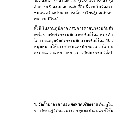
วิมลมังคลาราม และ วัดอรุณราชวราราม กรุง
สักการะ 9 มงคลสถานศักดิ์สิทธิ์ ภายในวัดสระ
ชุมชน สร้างประสบการณ์การเรียนรู้คุณค่าท
เทศกาลปีใหม่
ทั้งนี้ ในส่วนภูมิภาค กรมการศาสนาร่วมกั
เครือข่ายจัดกิจกรรมตักบาตรรับปีใหม่ พุทธศัก
ได้กำหนดจุดจัดกิจกรรมตักบาตรรับปีใหม่ 10 แ
หมุดหมายให้ประชาชนและนักท่องเที่ยวได้ร่วม
สะท้อนความหลากหลายทางวัฒนธรรม วิถีศรั
1. วัดถ้ำป่าอาชาทอง จังหวัดเชียงราย
ตั้งอยู่ใ
จากวัตรปฏิบัติของพระภิกษุและสามเณรที่ใช้