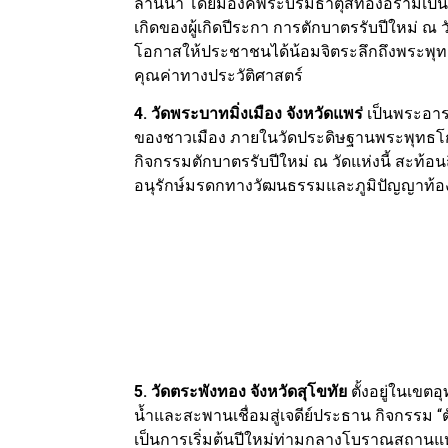
ล้านนา โดยมีองค์พระบรมธาตุสีทองอร่ามเป็น
เกิดของผู้เกิดปีระกา การตักบาตรรับปีใหม่ ณ วัด
โอกาสให้ประชาชนได้น้อมจิตระลึกถึงพระพุ
คุณค่าทางประวัติศาสตร์
4. วัดพระบาทมิ่งเมือง จังหวัดแพร่
เป็นพระอาร
ของชาวเมือง ภายในวัดประดิษฐานพระพุทธโกศัยศิ
กิจกรรมตักบาตรรับปีใหม่ ณ วัดแห่งนี้ สะท
อนุรักษ์มรดกทางวัฒนธรรมและภูมิปัญญาท้อง
5. วัดตระพังทอง จังหวัดสุโขทัย
ตั้งอยู่ในเขตอ
น้ำและสะพานเชื่อมสู่เจดีย์ประธาน กิจกรรม
เป็นการเริ่มต้นปีใหม่ท่ามกลางโบราณสถานแห่