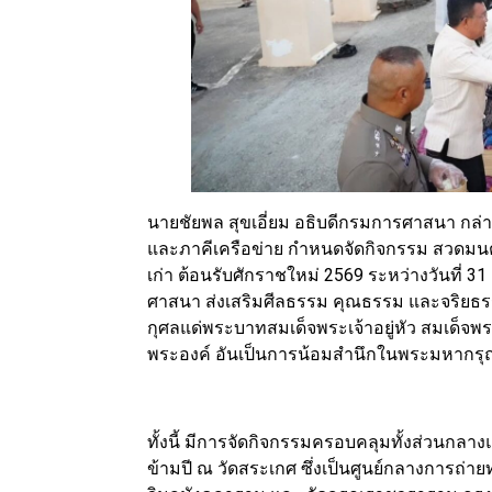
นายชัยพล สุขเอี่ยม อธิบดีกรมการศาสนา ก
และภาคีเครือข่าย กำหนดจัดกิจกรรม สวดมนต์ข
เก่า ต้อนรับศักราชใหม่ 2569 ระหว่างวันที่
ศาสนา ส่งเสริมศีลธรรม คุณธรรม และจริย
กุศลแด่พระบาทสมเด็จพระเจ้าอยู่หัว สมเด็จ
พระองค์ อันเป็นการน้อมสำนึกในพระมหากรุณา
ทั้งนี้ มีการจัดกิจกรรมครอบคลุมทั้งส่วนก
ข้ามปี ณ วัดสระเกศ ซึ่งเป็นศูนย์กลางการถ่