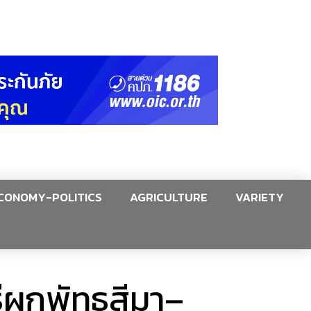
CONOMY-POLITICS
AGRICULTURE
VARIETY
ีผูกพัทธสีมา–