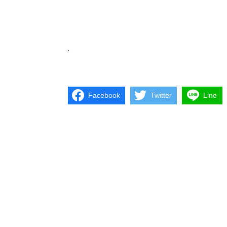
.
Facebook
Twitter
Line