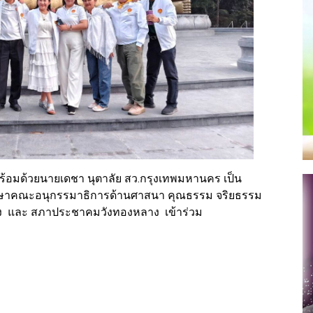
ี พร้อมด้วยนายเดชา นุตาลัย สว.กรุงเทพมหานคร เป็น
กษาคณะอนุกรรมาธิการด้านศาสนา คุณธรรม จริยธรรม
าง และ สภาประชาคมวังทองหลาง เข้าร่วม