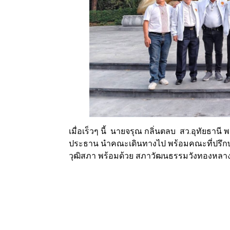
เมื่อเร็วๆ นี้ นายจรุณ กลิ่นตลบ สว.อุทัยธาน
ประธาน นำคณะเดินทางไป พร้อมคณะที่ปรึ
วุฒิสภา พร้อมด้วย สภาวัฒนธรรมวังทองหล