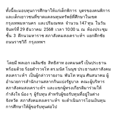
ทั้งนี้จะมอบทุนการศึกษาให้แก่เด็กพิการ บุตรของคนพิการ
และเด็กเยาวชนที่ขาดแคลนทุนทรัพย์ที่ศึกษาในเขต
กรุงเทพมหานคร และปริมณฑล จำนวน 147 ทุน ในวัน
จันทร์ที่ 29 ธันวาคม 2568 เวลา 10.00 น. ณ ห้องประชุม
ชั้น 3 ตึกนวมหาราช สภาสังคมสงเคราะห์ฯ แยกตึกชัย
ถนนราชวิถี กรุงเทพฯ
โดยมี พลเอก เฉลิมชัย สิทธิสาท องคมนตรี เป็นประธาน
พร้อมด้วย ร้อยตำรวจโท ดร.มนัส โนนุช ประธานสภาสังคม
สงเคราะห์ฯ เป็นผู้กล่าวรายงาน พันโท หนุน ศันสนาคม ผู้
อำนวยการสำนักงานสลากกินแบ่งรัฐบาล คณะผู้บริหาร
สภาสังคมสงเคราะห์ฯ และแขกผู้ทรงเกียรติมาร่วมให้
กำลังใจ น้อง ๆ ผู้รับทุน สำหรับผู้ขอรับทุนที่อยู่ในต่าง
จังหวัด สภาสังคมสงเคราะห์ฯ จะดำเนินการโอนเงินทุน
การศึกษาให้ผู้ขอรับทุนต่อไป