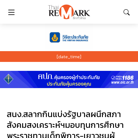
[date_time]
สนง.สลากกินแบ่งรัฐบาลผนึกสภา
สังคมสงเคราะห์ฯมอบทุนการศึกษา
พระราชทานเด็กพิการ-เยาวชนผู้