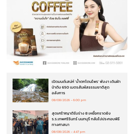
เปิดมนต์เสน่ห์ ‘น้ำตกโตนไพร’ พังงา เดินฝ่า
ป่าดิบ 650 เมตรสัมผัสธรรมชาติสุด
อลังการ
08/08/2026
6:00 pm
สุดเศร้า!ญาติรับร่าง 8 เหยื่อกราดยิง
ร.ร.เทพศริรินทร์ นนทบุรี กลับไปประกอบพิธี
ทางศาสนา
08/08/2026
4:47 pm