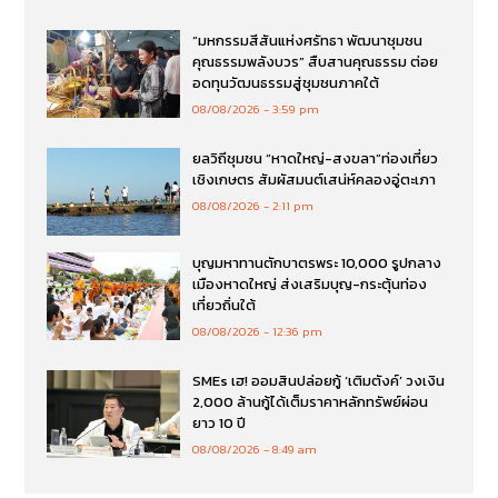
“มหกรรมสีสันแห่งศรัทธา พัฒนาชุมชน
คุณธรรมพลังบวร” สืบสานคุณธรรม ต่อย
อดทุนวัฒนธรรมสู่ชุมชนภาคใต้
08/08/2026
3:59 pm
ยลวิถีชุมชน “หาดใหญ่-สงขลา”ท่องเที่ยว
เชิงเกษตร สัมผัสมนต์เสน่ห์คลองอู่ตะเภา
08/08/2026
2:11 pm
บุญมหาทานตักบาตรพระ 10,000 รูปกลาง
เมืองหาดใหญ่ ส่งเสริมบุญ-กระตุ้นท่อง
เที่ยวถิ่นใต้
08/08/2026
12:36 pm
SMEs เฮ! ออมสินปล่อยกู้ ‘เติมตังค์’ วงเงิน
2,000 ล้านกู้ได้เต็มราคาหลักทรัพย์ผ่อน
ยาว 10 ปี
08/08/2026
8:49 am