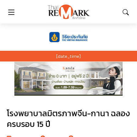
[date_time]
โรงพยาบาลมิตรภาพจีน-กานา ฉลอง
ครบรอบ 15 ปี