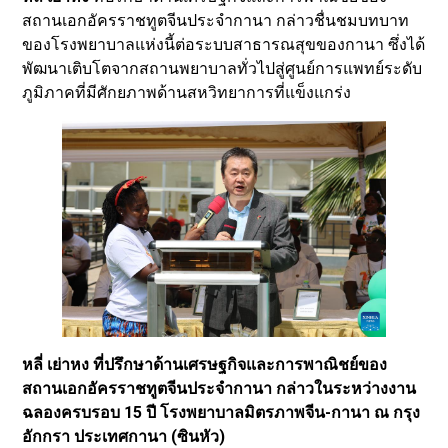
สถานเอกอัครราชทูตจีนประจำกานา กล่าวชื่นชมบทบาท
ของโรงพยาบาลแห่งนี้ต่อระบบสาธารณสุขของกานา ซึ่งได้
พัฒนาเติบโตจากสถานพยาบาลทั่วไปสู่ศูนย์การแพทย์ระดับ
ภูมิภาคที่มีศักยภาพด้านสหวิทยาการที่แข็งแกร่ง
หลี่ เย่าหง ที่ปรึกษาด้านเศรษฐกิจและการพาณิชย์ของ
สถานเอกอัครราชทูตจีนประจำกานา กล่าวในระหว่างงาน
ฉลองครบรอบ 15 ปี โรงพยาบาลมิตรภาพจีน-กานา ณ กรุง
อักกรา ประเทศกานา (ซินหัว)