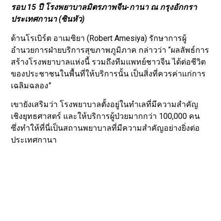
โรเบิร์ต อาเมซิยา (Robert Amesiya) รักษาการผู้อำนวยการ
ฝ่ายบริการสุขภาพภูมิภาค กล่าวในระหว่างงานฉลองครบ
รอบ 15 ปี โรงพยาบาลมิตรภาพจีน-กานา ณ กรุงอักกรา
ประเทศกานา (ซินหัว)
ด้านโรเบิร์ต อาเมซิยา (Robert Amesiya) รักษาการผู้
อำนวยการฝ่ายบริการสุขภาพภูมิภาค กล่าวว่า “ผลลัพธ์การ
สร้างโรงพยาบาลแห่งนี้ รวมถึงทีมแพทย์ชาวจีน ได้ต่อชีวิต
ของประชาชนในพื้นที่ให้บริการนั้น เป็นสิ่งที่ควรค่าแก่การ
เฉลิมฉลอง”
เขายังเสริมว่า โรงพยาบาลตั้งอยู่ในทำเลที่มีความสำคัญ
เชิงยุทธศาสตร์ และให้บริการผู้ป่วยมากกว่า 100,000 คน
ซึ่งทำให้ที่นี่เป็นสถานพยาบาลที่มีความสำคัญอย่างยิ่งต่อ
ประเทศกานา