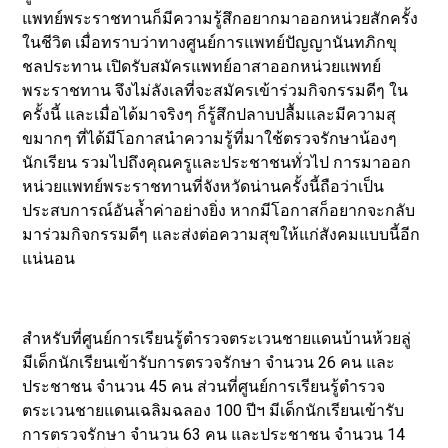
แพทย์พระราชทานก็มีความรู้สึกอยากมาออกหน่วยสักครั้ง
ในชีวิต เมื่อทราบว่าทางศูนย์การแพทย์ปัญญานันทภิกขุ
ชลประทาน เปิดรับสมัครแพทย์อาสาออกหน่วยแพทย์
พระราชทาน จึงไม่ลังเลที่จะสมัครเข้าร่วมกิจกรรมดีๆ ใน
ครั้งนี้ และเมื่อได้มาจริงๆ ก็รู้สึกปลาบปลื้มและมีความสุ
ขมากๆ ที่ได้มีโอกาสนำความรู้ที่มาใช้ตรวจรักษาน้องๆ
นักเรียน รวมไปถึงคุณครูและประชาชนทั่วไป การมาออก
หน่วยแพทย์พระราชทานที่จังหวัดน่านครั้งนี้ถือว่าเป็น
ประสบการณ์อันล้ำค่าอย่างยิ่ง หากมีโอกาสก็อยากจะกลับ
มาร่วมกิจกรรมดีๆ และส่งต่อความสุขให้แก่สังคมแบบนี้อีก
แน่นอน
สำหรับที่ศูนย์การเรียนรู้ตำรวจตระเวนชายแดนบ้านห้วยลู่
มีเด็กนักเรียนเข้ารับการตรวจรักษา จำนวน 26 คน และ
ประชาชน จำนวน 45 คน ส่วนที่ศูนย์การเรียนรู้ตำรวจ
ตระเวนชายแดนเฉลิมฉลอง 100 ปีฯ มีเด็กนักเรียนเข้ารับ
การตรวจรักษา จำนวน 63 คน และประชาชน จำนวน 14