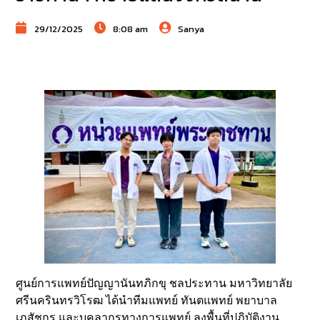
29/12/2025
8:08 am
Sanya
ศูนย์การแพทย์ปัญญานันทภิกขุ ชลประทาน มหาวิทยาลัย
ศรีนครินทรวิโรฒ ได้นำทีมแพทย์ ทันตแพทย์ พยาบาล
เภสัชกร และบุคลากรทางการแพทย์ ลงพื้นที่ปฏิบัติงาน