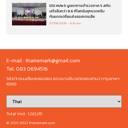
DSI ศปพ.5 บูรณาการตำรวจภาค 5 สกัด
เฮโรอีนกว่า 8.6 กิโลกรัมซุกขวดครีม
กันแดดเตรียมส่งออสเตรเลีย
07/08/2026
11:41 am
E-mail : thairemark@gmail.com
Tel. 083 0694516
583/3 ถนนเลียบคลองสอง แขวงบางชัน เขตคลองสามวา กรุงเทพฯ
10510
Total Visit :
1,021,215
© 2021-2022 thairemark.com