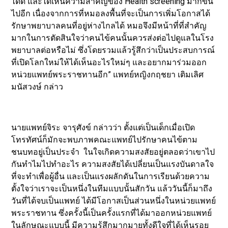
ได้ดี และได้เห็นความสำคัญของ Health screening มากขึ้น
ไปอีก เนื่องจากการที่หมอลงพื้นที่จะเป็นการเพิ่มโอกาสได้
รักษาพยาบาลคนที่อยู่ห่างไกลได้ หมอจึงมีหน้าที่ที่สำคัญ
มากในการตัดสินใจว่าคนไข้คนนั้นควรส่งต่อไปดูแลในโรง
พยาบาลต่อหรือไม่ ซึ่งโดยรวมแล้วรู้สึกว่าเป็นประสบการณ์
ที่เปิดโลกใหม่ให้ได้เห็นอะไรใหม่ๆ และอยากมาร่วมออก
หน่วยแพทย์พระราชทานอีก” แพทย์หญิงกฤชยา เติมเลิศ
มนัสวงษ์ กล่าว
นายแพทย์จิระ จารุศังข์ กล่าวว่า ตั้งแต่เป็นเด็กเมื่อเปิด
โทรทัศน์ก็มักจะพบภาพคณะแพทย์ไปรักษาคนไข้ตาม
ชนบทอยู่เป็นประจำ ในใจเกิดความสงสัยอยู่ตลอดว่าเขาไป
กันทำไมไปทำอะไร ความสงสัยได้เปลี่ยนเป็นแรงบันดาลใจ
ที่จะทำเพื่อผู้อื่น และเป็นแรงผลักดันในการเรียนด้วยความ
ตั้งใจว่าเราจะเป็นหนึ่งในทีมแบบนั้นสักวัน แล้ววันนี้ก็มาถึง
วันที่ได้จบเป็นแพทย์ ได้มีโอกาสเป็นส่วนหนึ่งในหน่วยแพทย์
พระราชทาน ซึ่งครั้งนี้เป็นครั้งแรกที่ได้มาออกหน่วยแพทย์
ในลักษณะแบบนี้ มีความรู้สึกมากมายทั้งดีใจที่ได้เห็นรอย