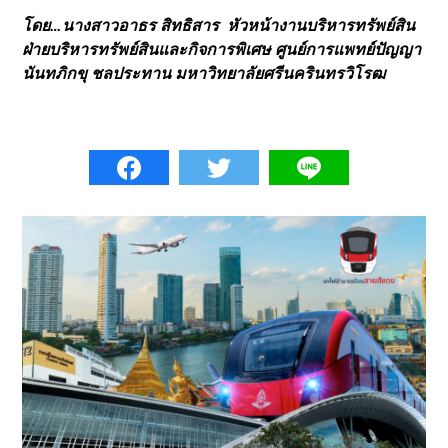
โดย…นางสาวอาธร สิทธิสาร หัวหน้างานบริหารทรัพย์สิน
ฝ่ายบริหารทรัพย์สินและกิจการพิเศษ ศูนย์การแพทย์ปัญญา
นันทภิกขุ ชลประทาน มหาวิทยาลัยศรีนครินทรวิโรฒ