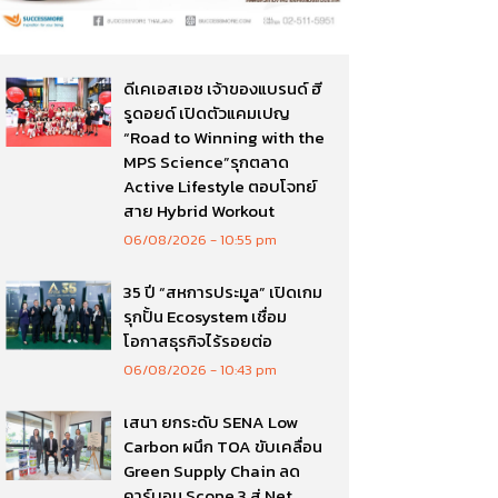
ดีเคเอสเอช เจ้าของแบรนด์ ฮี
รูดอยด์ เปิดตัวแคมเปญ
“Road to Winning with the
MPS Science”รุกตลาด
Active Lifestyle ตอบโจทย์
สาย Hybrid Workout
06/08/2026
10:55 pm
35 ปี “สหการประมูล” เปิดเกม
รุกปั้น Ecosystem เชื่อม
โอกาสธุรกิจไร้รอยต่อ
06/08/2026
10:43 pm
เสนา ยกระดับ SENA Low
Carbon ผนึก TOA ขับเคลื่อน
Green Supply Chain ลด
คาร์บอน Scope 3 สู่ Net