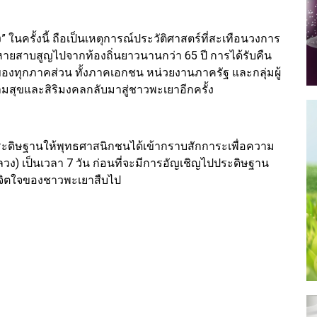
ในครั้งนี้ ถือเป็นเหตุการณ์ประวัติศาสตร์ที่สะเทือนวงการ
้หายสาบสูญไปจากท้องถิ่นยาวนานกว่า 65 ปี การได้รับคืน
องทุกภาคส่วน ทั้งภาคเอกชน หน่วยงานภาครัฐ และกลุ่มผู้
ามสุขและสิริมงคลกลับมาสู่ชาวพะเยาอีกครั้ง
ะดิษฐานให้พุทธศาสนิกชนได้เข้ากราบสักการะเพื่อความ
วง) เป็นเวลา 7 วัน ก่อนที่จะมีการอัญเชิญไปประดิษฐาน
รวมจิตใจของชาวพะเยาสืบไป