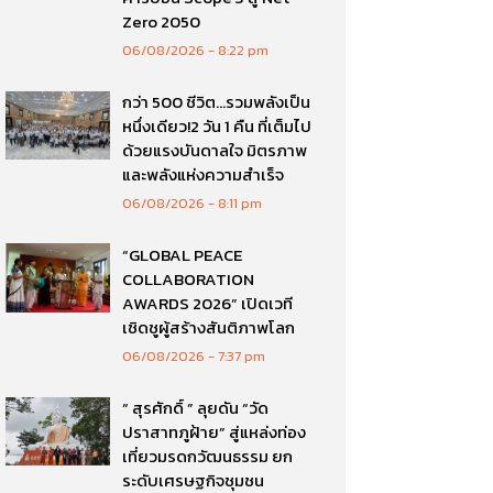
Zero 2050
06/08/2026
8:22 pm
กว่า 500 ชีวิต…รวมพลังเป็น
หนึ่งเดียว!2 วัน 1 คืน ที่เต็มไป
ด้วยแรงบันดาลใจ มิตรภาพ
และพลังแห่งความสำเร็จ
06/08/2026
8:11 pm
“GLOBAL PEACE
COLLABORATION
AWARDS 2026” เปิดเวที
เชิดชูผู้สร้างสันติภาพโลก
06/08/2026
7:37 pm
“ สุรศักดิ์ ” ลุยดัน “วัด
ปราสาทภูฝ้าย” สู่แหล่งท่อง
เที่ยวมรดกวัฒนธรรม ยก
ระดับเศรษฐกิจชุมชน