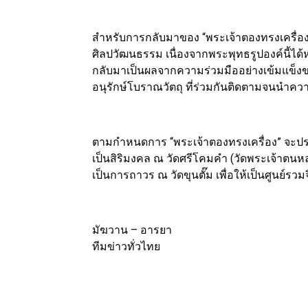
สำหรับการกลับมาของ “พระเจ้าตองทรงเครื่อง” 
ศิลปวัฒนธรรม เนื่องจากพระพุทธรูปองค์นี้ได
กลับมาเป็นผลจากความร่วมมืออย่างเข้มแข็งข
อนุรักษ์โบราณวัตถุ ที่ร่วมกันติดตามจนนำคว
ตามกำหนดการ “พระเจ้าตองทรงเครื่อง” จะปร
เป็นสิริมงคล ณ วัดศรีโคมคำ (วัดพระเจ้าตนหล
เป็นการถาวร ณ วัดขุนตั๊ม เพื่อให้เป็นศูนย์
มัฆวาน – อารยา
ทีมข่าวทั่วไทย