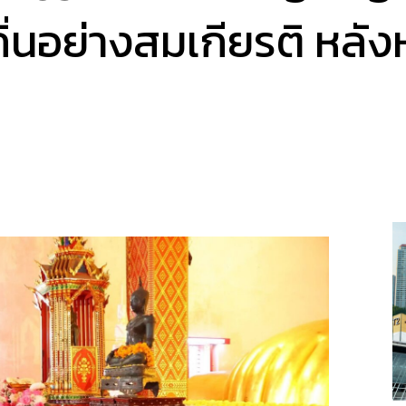
ถิ่นอย่างสมเกียรติ หล