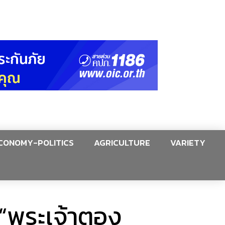
CONOMY-POLITICS
AGRICULTURE
VARIETY
 “พระเจ้าตอง