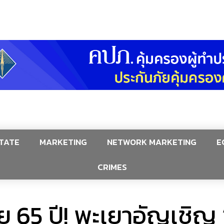
TATE
MARKETING
NETWORK MARKETING
E
CRIMES
ย 65 ปี! พะเยาอัญเชิญ