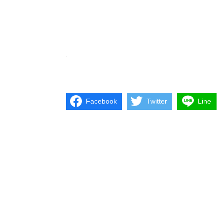
.
Facebook
Twitter
Line