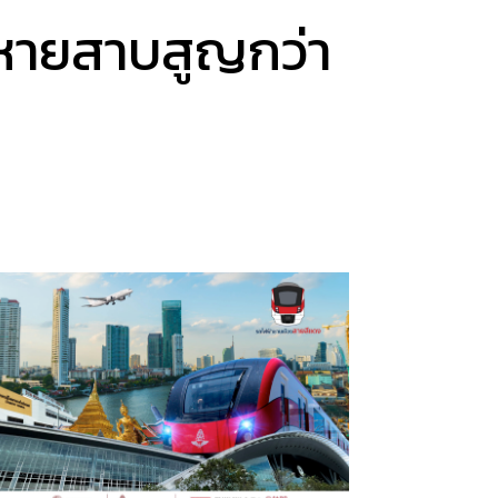
ังหายสาบสูญกว่า