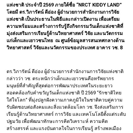
แห่งชาติ ประจำปี 2569 ภายใต้ชื่อ “NRCT KIDDY LAND”
โดยมี ดร.วิภารัตน์ ดีอ่อง ผู้อำนวยการสำนักงานการวิจัย
แห่งชาติ เป็นประธานในพิธีและกล่าวเปิดงาน เพื่อเตรียม
ความพร้อมและสร้างการรับรู้ถึงกิจกรรมวันเด็กแห่งชาติที่
มุ่งส่งเสริมการเรียนรู้ด้านวิทยาศาสตร์ วิจัย และนวัตกรรม
แก่เด็กและเยาวชนไทย ณ ศูนย์ข้อมูลสารสนเทศกลางด้าน
วิทยาศาสตร์ วิจัยและนวัตกรรมของประเทศ อาคาร วช. 8
ดร.วิภารัตน์ ดีอ่อง ผู้อำนวยการสำนักงานการวิจัยแห่งชาติ
กล่าวว่า วช. ตระหนักว่าเด็กและเยาวชนคือทรัพยากร
มนุษย์ที่สำคัญที่สุดต่อการพัฒนาประเทศในระยะยาว
สอดคล้องกับคำขวัญวันเด็กแห่งชาติ ปี 2569 “รักชาติไทย
ใส่ใจโลก” ที่มุ่งปลูกฝังความภาคภูมิใจในชาติควบคู่ความ
รับผิดชอบต่อสังคมและสิ่งแวดล้อมโลก วช. จึงส่งเสริมการ
เรียนรู้ด้านวิทยาศาสตร์ การวิจัย และเทคโนโลยีตั้งแต่ระดับ
ปฐมวัย เพื่อพัฒนาทักษะการคิดวิเคราะห์ ความคิด
สร้างสรรค์ และแรงบันดาลใจในการเรียนรู้ สร้างพลเมือง