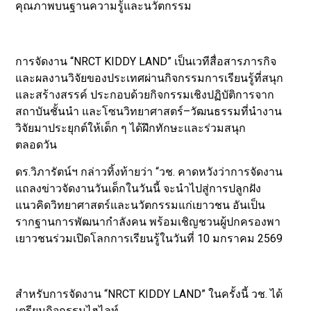
คุณภาพบนฐานความรู้และนวัตกรรม
การจัดงาน “NRCT KIDDY LAND” เป็นเวทีสื่อสารภารกิจ
และผลงานวิจัยของประเทศผ่านกิจกรรมการเรียนรู้ที่สนุก
และสร้างสรรค์ ประกอบด้วยกิจกรรมเชิงปฏิบัติการจาก
สถาบันชั้นนำ และโซนวิทยาศาสตร์–วัฒนธรรมที่นำงาน
วิจัยมาประยุกต์ให้เด็ก ๆ ได้ฝึกทักษะและร่วมสนุก
ตลอดวัน
ดร.วิภารัตน์ฯ กล่าวทิ้งท้ายว่า “วช. คาดหวังว่าการจัดงาน
แถลงข่าวจัดงานวันเด็กในวันนี้ จะนำไปสู่การปลูกฝัง
แนวคิดวิทยาศาสตร์และนวัตกรรมแก่เยาวชน อันเป็น
รากฐานการพัฒนากำลังคน พร้อมเชิญชวนผู้ปกครองพา
เยาวชนร่วมเปิดโลกการเรียนรู้ในวันที่ 10 มกราคม 2569
สำหรับการจัดงาน “NRCT KIDDY LAND” ในครั้งนี้ วช. ได้
เตรียมกิจกรรมไฮไลท์