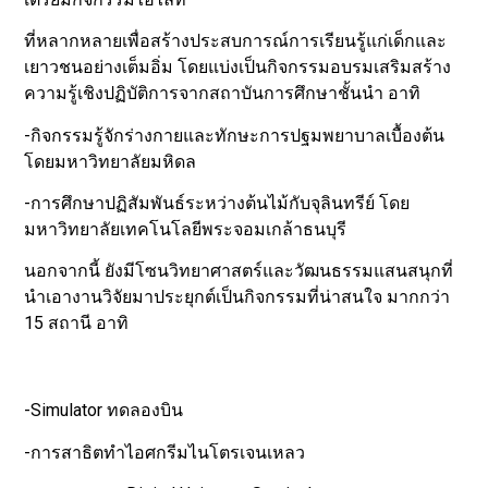
ที่หลากหลายเพื่อสร้างประสบการณ์การเรียนรู้แก่เด็กและ
เยาวชนอย่างเต็มอิ่ม โดยแบ่งเป็นกิจกรรมอบรมเสริมสร้าง
ความรู้เชิงปฏิบัติการจากสถาบันการศึกษาชั้นนำ อาทิ
-กิจกรรมรู้จักร่างกายและทักษะการปฐมพยาบาลเบื้องต้น
โดยมหาวิทยาลัยมหิดล
-การศึกษาปฏิสัมพันธ์ระหว่างต้นไม้กับจุลินทรีย์ โดย
มหาวิทยาลัยเทคโนโลยีพระจอมเกล้าธนบุรี
นอกจากนี้ ยังมีโซนวิทยาศาสตร์และวัฒนธรรมแสนสนุกที่
นำเอางานวิจัยมาประยุกต์เป็นกิจกรรมที่น่าสนใจ มากกว่า
15 สถานี อาทิ
-Simulator ทดลองบิน
-การสาธิตทำไอศกรีมไนโตรเจนเหลว