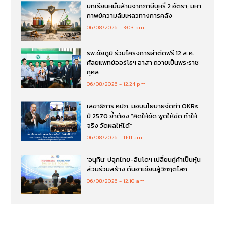
บทเรียนหมื่นล้านจากภาษีบุหรี่ 2 อัตรา: มหา
กาพย์ความล้มเหลวทางการคลัง
06/08/2026
3:03 pm
รพ.ชัยภูมิ ร่วมโครงการผ่าตัดฟรี 12 ส.ค.
ศัลยแพทย์ออร์โธฯ อาสา ถวายเป็นพระราช
กุศล
06/08/2026
12:24 pm
เลขาธิการ คปภ. มอบนโยบายจัดทำ OKRs
ปี 2570 ย้ำต้อง “คิดให้ชัด พูดให้ชัด ทำให้
จริง วัดผลให้ได้”
06/08/2026
11:11 am
‘อนุทิน’ ปลุกไทย-อินโดฯ เปลี่ยนคู่ค้าเป็นหุ้น
ส่วนร่วมสร้าง ดันอาเซียนสู้วิกฤตโลก
06/08/2026
12:10 am