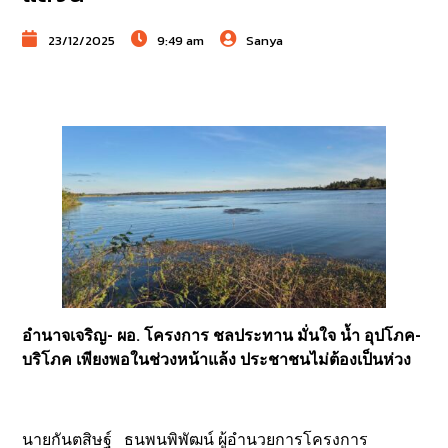
23/12/2025
9:49 am
Sanya
อำนาจเจริญ- ผอ. โครงการ ชลประทาน มั่นใจ น้ำ อุปโภค-
บริโภค เพียงพอในช่วงหน้าแล้ง ประชาชนไม่ต้องเป็นห่วง
นายกันตสิษฐ์ ธนพนพิพัฒน์ ผู้อำนวยการโครงการ