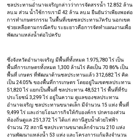
ชลประทานอำนาจเจริญกล่าวว่าการจัดสรรน้ำ 12.852 ล้าน
ลบ.ม ส่วน น้ำใช้การเรามี 42 ล้าน ลบ.ม ยืนยันว่าเพียงพอต่อ
การทำเกษตรกรรม ในพื้นที่เขตชลประทาน7ครับ นอกเขต
ช่วยเหลือตามกรณีครับ ระยะยาวคือการจัดทำแผนงานเพื่อ
พัฒนาแหล่งน้ำต่อไปครับ
ซึ่งจังหวัดอำนาจเจริญ มีพื้นที่ทั้งหมด 1.975,780 ไร่ เป็น
พื้นที่การเกษตรทั้งหมด 1,300 ล้านไร่ คิดเป็น 70 86% เป็น
พื้นที่ เกษตร ที่พัฒนาด้านชลประทานแล้ว 312,682 ไร่ คิด
เป็น 24.05% ของพื้นที่การเกษตร โดยอยู่ในเขตชลประทาน
51,820 ไร่ แยกเป็นพื้นที่ ชลประทาน 48,521 ไร่ พื้นที่ที่รับ
ประโยชน์ 3,299 ไร่ อยู่ในความ ดูแลของชลประทาน
อำนาจเจริญ ชลประทานขนาดเล็ก มีจำนวน 15 แห่ง พื้นที่
9,499 ไร่ และถ่ายโอนภารกิจให้กับองค์กร ปกครองส่วน
ท้องถิ่นดูแล 251,372 ไร่ ได้แก่ สถานีสูบน้ำด้วยไฟฟ้า
จำนวน 72 สถานี ชลประทานขนาดเล็กจำนวน 210 แห่ง
งานพัฒนาแหล่งน้ำ 53 แห่ง และโครงการแก้มลิงจำนวน