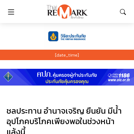
[date_time]
ชลประทาน อำนาจเจริญ ยืนยัน มีน้ำ
อุปโภคบริโภคเพียงพอในช่วงหน้า
แล้งนี้