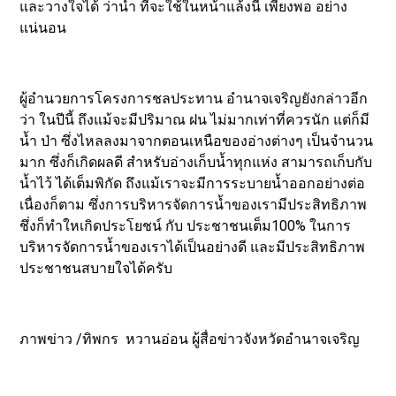
และวางใจได้ ว่าน้ำ ที่จะใช้ในหน้าแล้งนี้ เพียงพอ อย่าง
แน่นอน
ผู้อำนวยการโครงการชลประทาน อำนาจเจริญยังกล่าวอีก
ว่า ในปีนี้ ถึงแม้จะมีปริมาณ ฝน ไม่มากเท่าที่ควรนัก แต่ก็มี
น้ำ ป่า ซึ่งไหลลงมาจากตอนเหนือของอ่างต่างๆ เป็นจำนวน
มาก ซึ่งก็เกิดผลดี สำหรับอ่างเก็บน้ำทุกแห่ง สามารถเก็บกับ
น้ำไว้ ได้เต็มพิกัด ถึงแม้เราจะมีการระบายน้ำออกอย่างต่อ
เนื่องก็ตาม ซึ่งการบริหารจัดการน้ำของเรามีประสิทธิภาพ
ชึ่งก็ทำใหเกิดประโยชน์ กับ ประชาชนเต็ม100% ในการ
บริหารจัดการน้ำของเราได้เป็นอย่างดี และมีประสิทธิภาพ
ประชาชนสบายใจได้ครับ
ภาพข่าว /ทิพกร หวานอ่อน ผู้สื่อข่าวจังหวัดอำนาจเจริญ