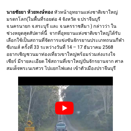
นายชัยยา ห้วยหงษ์ทอง
หัวหน้าอุทยานแห่งชาติเขาใหญ่
มรดกโลก(ในพื้นที่รอยต่อ 4 จังหวัด จ.ปราจีนบุรี
จ.นครนายก จ.สระบุรี และ จ.นครราชสีมา ) กล่าวว่า ใน
ช่วงหยุดสุดสัปดาห์นี้ จากที่อุทยานแห่งชาติเขาใหญ่ได้รับ
เลือกใช้เป็นสถานที่จัดการแข่งขันจักรยานประเภทถนนกีฬา
ซีเกมส์ ครั้งที่ 33 ระหว่างวันที่ 14 – 17 ธันวาคม 2568
อยากเชิญชวนมาท่องเที่ยวเขาใหญ่พร้อมร่วมส่งแรงใจ
เชียร์ มีรายละเอียด ใช้สถานที่เขาใหญ่ปั่นจักรยานจาก ศาล
สมเด็จพระนเรศวร ไปแยกไฟแดง เข้าตัวเมืองปราจีนบุรี