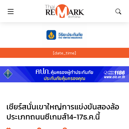
[date_time]
เชียร์สนั่นเขาใหญ่การแข่งขันสองล้อ
ประเภทถนนซีเกมส์14-17ธ.ค.นี้