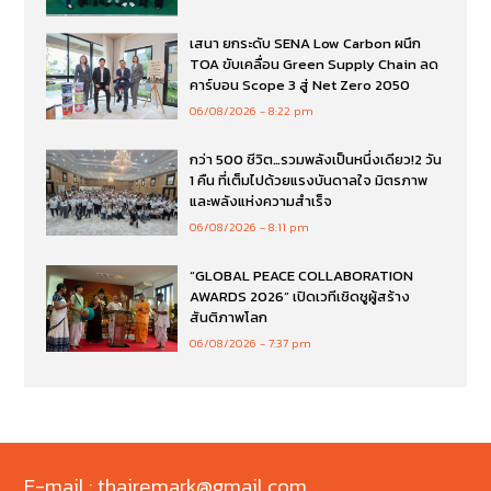
เสนา ยกระดับ SENA Low Carbon ผนึก
TOA ขับเคลื่อน Green Supply Chain ลด
คาร์บอน Scope 3 สู่ Net Zero 2050
06/08/2026
8:22 pm
กว่า 500 ชีวิต…รวมพลังเป็นหนึ่งเดียว!2 วัน
1 คืน ที่เต็มไปด้วยแรงบันดาลใจ มิตรภาพ
และพลังแห่งความสำเร็จ
06/08/2026
8:11 pm
“GLOBAL PEACE COLLABORATION
AWARDS 2026” เปิดเวทีเชิดชูผู้สร้าง
สันติภาพโลก
06/08/2026
7:37 pm
E-mail : thairemark@gmail.com