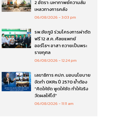
2 อัตรา: มหากาพย์ความล้ม
เหลวทางการคลัง
06/08/2026
3:03 pm
รพ.ชัยภูมิ ร่วมโครงการผ่าตัด
ฟรี 12 ส.ค. ศัลยแพทย์
ออร์โธฯ อาสา ถวายเป็นพระ
ราชกุศล
06/08/2026
12:24 pm
เลขาธิการ คปภ. มอบนโยบาย
จัดทำ OKRs ปี 2570 ย้ำต้อง
“คิดให้ชัด พูดให้ชัด ทำให้จริง
วัดผลให้ได้”
06/08/2026
11:11 am