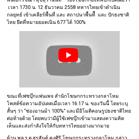
เวลา 1730 น. 12 ธันวาคม 2558 ทหารไทยเข้าดำเนิน
กลยุทธ์ เข้าเคลียร์พื้นที่ และ สถาปนาพื้นทีี และ ปักธงชาติ
ไทย ยึดที่หมายยอดเนิน 677 ได้ 100%
ขณะที่เฟซบุ๊กแฟนเพจ สำนักโฆษกกระทรวงกลาโหม
โพสต์ข้อความอัปเดตเมื่อเวลา 16.17 น. ของวันนี้ โดยระบุ
สั้นๆ ว่า “ช่องอานม้า 100%” และมีอิโมติคอนรูปธงชาติไทย
ต่อท้ายด้วย โดยพบว่ามีผู้ใช้เฟซบุ๊กเข้ามาแสดงความคิด
เห็นและส่งกำลังใจให้กับทหารไทยอย่างมากมาย
ด้าน พล.ร.ต.สุรสันต์ คงศิริ โฆษกกระทรวงกลาโหม กล่าว