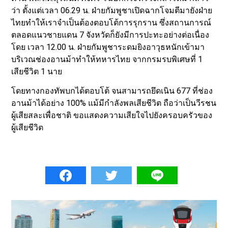
ว่า ตั้งแต่เวลา 06.29 น. ฝ่ายกัมพูชาเปิดฉากโจมตีมายังฝ่าย
ไทยทำให้เราจำเป็นต้องตอบโต้การรุกราน ซึ่งสถานการณ์
ตลอดแนวชายแดน 7 จังหวัดก็ยังมีการปะทะอย่างต่อเนื่อง
โดย เวลา 12.00 น. ฝ่ายกัมพูชาระดมยิงอาวุธหนักเข้ามา
บริเวณช่องอานม้าทำให้ทหารไทย จากกรมรบพิเศษที่ 1
เสียชีวิต 1 นาย
โดยทางกองทัพบกได้ตอบโต้ จนสามารถยึดเนิน 677 ที่ช่อง
อานม้าได้อย่าง 100% แม้มีกำลังพลเสียชีวิต ถือว่าเป็นวีรชน
ผู้เสียสละเพื่อชาติ ขอแสดงความเสียใจไปยังครอบครัวของ
ผู้เสียชีวิต