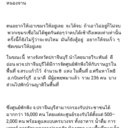
หนองจาน
ตนอยากให้เอาเขมรให้อยู่เลย จะได้จบ ถ้าเอาไม่อยู่ก็ไม่จบ
พวกเขมรเชื่อไม่ได้พูดกันต่อๆว่าคบได้เช้าถึงเพลเท่าเท่านั้น
ครั้งนี้ก็ยังไม่รู้ว่าจะจบไหม มันก็ยังสู้อยู่ อยากให้จบเร็ว ๆ
ซัดเขมรให้อยู่เลย
ในขณะนี้ ทางจังหวัดปราจีนบุรี นำโดยนายวีระพันธ์ ดี
อ่อน ผวจ.ปราจีนบุรีได้มีการจัดศูนย์พักพิงให้กับราษฎรใน
พื้นที่ จ.สระแก้วไว้ จำนวน 8 แห่ง ในพื้นที่ อ.ศรีมหาโพธิ
อ.กบินทร์บุรี อ.นาดี มีผู้อพยพมาแล้ว รวม 236 คน บาง
ส่วนไปพักบ้านญาติในพื้นที่
ซึ่งศูนย์พักพิง จ.ปราจีนบุรีสามารถรองรับประชาชนได้
มากกว่า 16,000 คน โดยแต่ละศูนย์รองรับได้ตั้งแต่ 500–
2,000 คน พร้อมดูแลแบบครบวงจร ทั้งอาหาร น้ำดื่ม การ