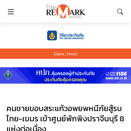
[date_time]
คนชายขอบสระแก้วอพยพหนีภัยสู้รบ
ไทย-เขมร เข้าศูนย์พักพิงปราจีนบุรี 8
แห่งต่อเนื่อง