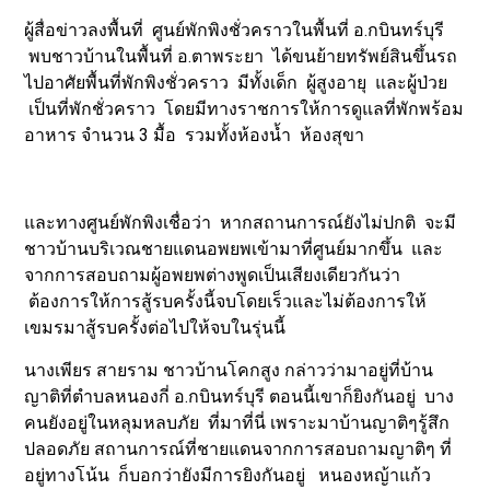
ผู้สื่อข่าวลงพื้นที่ ศูนย์พักพิงชั่วคราวในพื้นที่ อ.กบินทร์บุรี
พบชาวบ้านในพื้นที่ อ.ตาพระยา ได้ขนย้ายทรัพย์สินขึ้นรถ
ไปอาศัยพื้นที่พักพิงชั่วคราว มีทั้งเด็ก ผู้สูงอายุ และผู้ป่วย
เป็นที่พักชั่วคราว โดยมีทางราชการให้การดูแลที่พักพร้อม
อาหาร จำนวน 3 มื้อ รวมทั้งห้องน้ำ ห้องสุขา
และทางศูนย์พักพิงเชื่อว่า หากสถานการณ์ยังไม่ปกติ จะมี
ชาวบ้านบริเวณชายแดนอพยพเข้ามาที่ศูนย์มากขึ้น และ
จากการสอบถามผู้อพยพต่างพูดเป็นเสียงเดียวกันว่า
ต้องการให้การสู้รบครั้งนี้จบโดยเร็วและไม่ต้องการให้
เขมรมาสู้รบครั้งต่อไปให้จบในรุ่นนี้
นางเพียร สายราม ชาวบ้านโคกสูง กล่าวว่ามาอยู่ที่บ้าน
ญาติที่ตำบลหนองกี่ อ.กบินทร์บุรี ตอนนี้เขาก็ยิงกันอยู่ บาง
คนยังอยู่ในหลุมหลบภัย ที่มาที่นี่ เพราะมาบ้านญาติๆรู้สึก
ปลอดภัย สถานการณ์ที่ชายแดนจากการสอบถามญาติๆ ที่
อยู่ทางโน้น ก็บอกว่ายังมีการยิงกันอยู่ หนองหญ้าแก้ว