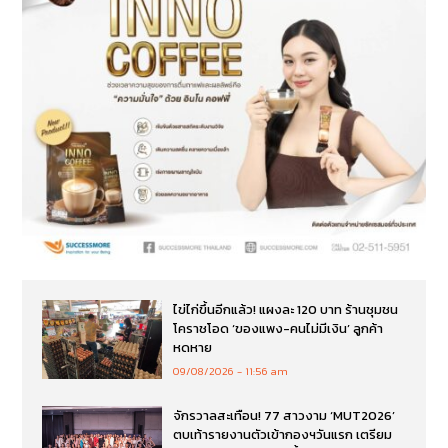
ไข่ไก่ขึ้นอีกแล้ว! แผงละ 120 บาท ร้านชุมชน
โคราชโอด ‘ของแพง-คนไม่มีเงิน’ ลูกค้า
หดหาย
09/08/2026
11:56 am
จักรวาลสะเทือน! 77 สาวงาม ‘MUT2026’
ตบเท้ารายงานตัวเข้ากองฯวันแรก เตรียม