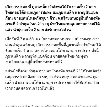
เกิดการปะทะ ที่ ภูผาเหล็ก กำลังพลได้รับ บาดเจ็บ 2 นาย
ไทยตอบโต้ตามกฎการปะทะ เผยภูผาเหล็ก พลาญหินแปด
ก้อน ชายแดนไทย-กัมพูชา ด้าน จ.ศรีสะเกษอยู่พื้นที่กองทัพ
ภาคที่ 2 ล่าสุด “ทภ.2” ระบุ ฝ่ายไทยควบคุมสถานการณ์ได้
แล้ว นำผู้บาดเจ็บ 2 นาย ส่งรักษาเร่งด่วน
เมื่อวันที่ 7 ธ.ค.68 เพจ “กองทัพบก ทันกระแส” รายงานข่าว
ด่วนล่าสุด แจ้งเหตุ เกิดการปะทะพื้นที่ภูผาเหล็ก กำลังพลได้
รับบาดเจ็บ 1 นาย ทหารไทยตอบโต้ตามกฎการปะทะ ทั้งนี้
ภูผาเหล็ก พลาญหินแปดก้อน ชายแดนไทย-กัมพูชา
จ.ศรีสะเกษ อยู่พื้นที่กองทัพภาคที่ 2
อย่างไรก็ตาม ล่าสุด ทางเพจ “กองทัพภาคที่ 2” ได้โพสต์แจ้ง
เหตุการปะทะดังกล่าว ระบุว่า ด่วน เหตุปะทะชายแดน ภูผา
เหล็ก ฝ่ายเราตอบโต้ตามกฎการปะทะอย่างได้สัดส่วน ฝ่าย
เราควบคุมสถานการณ์ได้แล้ว