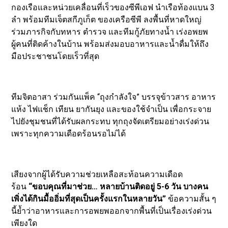
กองเรือและหน่วยเคลื่อนที่เร็วของซีพีเอฟ นำเรือท้องแบน 3
ลำ พร้อมทีมเจ็ตสกีภูเก็ต ของเครือซีพี ลงพื้นที่หาดใหญ่
ร่วมภารกิจกับทหาร ตำรวจ และทีมกู้ภัยทางน้ำ เร่งอพยพ
ผู้คนที่ติดค้างในบ้าน พร้อมส่งมอบอาหารและน้ำดื่มให้ถึง
มือประชาชนโดยเร็วที่สุด
ทีมจิตอาสา ร่วมกันแพ็ค “ถุงกำลังใจ” บรรจุข้าวสาร อาหาร
แห้ง ไฟแช็ก เทียน ยากันยุง และของใช้จำเป็น เพื่อกระจาย
ไปยังชุมชนที่ได้รับผลกระทบ ทุกถุงจัดเตรียมอย่างเร่งด่วน
เพราะทุกความเดือดร้อนรอไม่ได้
เสียงจากผู้ได้รับความช่วยเหลือสะท้อนความเดือด
ร้อน
“ขอบคุณที่มาช่วย… หลายบ้านติดอยู่ 5-6 วัน บางคน
เพิ่งได้กินมื้ออิ่มที่สุดเป็นครั้งแรกในหลายวัน”
ข้อความสั้น ๆ
นี้ย้ำว่าอาหารและการอพยพออกจากพื้นที่เป็นเรื่องเร่งด่วน
เพียงใด