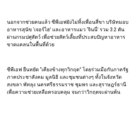
นอกจากช่วยคนแล้ว ซีพีเอฟยังไม่ทิ้งเพื่อนสี่ขา บริษัทมอบ
อาหารสุนัข ‘เจอร์ไฮ’ และอาหารแมว ‘จินนี่’ รวม 3.2 ตัน
ผ่านกรมปศุสัตว์ เพื่อช่วยสัตว์เลี้ยงที่ประสบปัญหาอาหาร
ขาดแคลนในพื้นที่ด้วย
ซีพีเอฟ ยืนหยัด “เคียงข้างทุกวิกฤต” โดยร่วมมือกับภาครัฐ
ภาคประชาสังคม มูลนิธิ และชุมชนต่างๆ ทั้งในจังหวัด
สงขลา พัทลุง นครศรีธรรมราช ชุมพร และสุราษฎร์ธานี
เพื่อความช่วยเหลือครอบคลุม จนกว่าวิกฤตจะผ่านพ้น