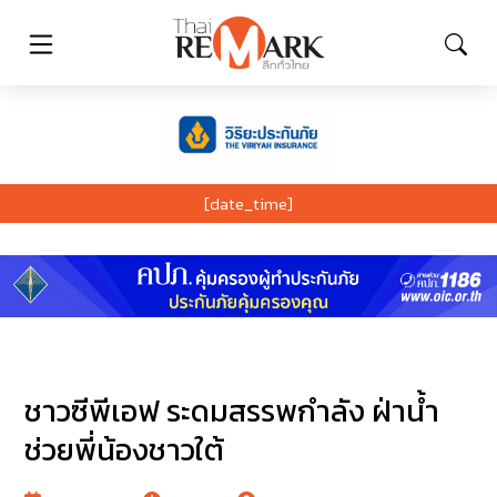
[date_time]
ชาวซีพีเอฟ ระดมสรรพกำลัง ฝ่าน้ำ
ช่วยพี่น้องชาวใต้