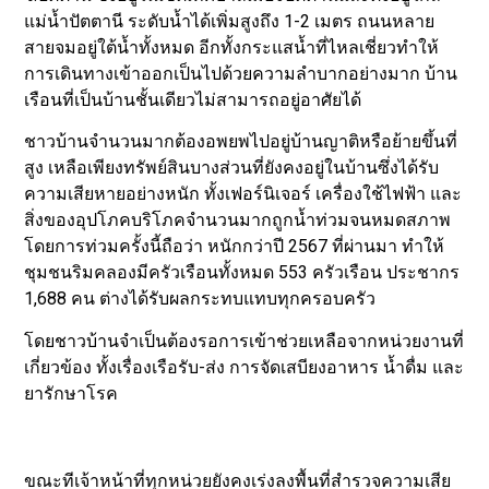
แม่น้ำปัตตานี ระดับน้ำได้เพิ่มสูงถึง 1-2 เมตร ถนนหลาย
สายจมอยู่ใต้น้ำทั้งหมด อีกทั้งกระแสน้ำที่ไหลเชี่ยวทำให้
การเดินทางเข้าออกเป็นไปด้วยความลำบากอย่างมาก บ้าน
เรือนที่เป็นบ้านชั้นเดียวไม่สามารถอยู่อาศัยได้
ชาวบ้านจำนวนมากต้องอพยพไปอยู่บ้านญาติหรือย้ายขึ้นที่
สูง เหลือเพียงทรัพย์สินบางส่วนที่ยังคงอยู่ในบ้านซึ่งได้รับ
ความเสียหายอย่างหนัก ทั้งเฟอร์นิเจอร์ เครื่องใช้ไฟฟ้า และ
สิ่งของอุปโภคบริโภคจำนวนมากถูกน้ำท่วมจนหมดสภาพ
โดยการท่วมครั้งนี้ถือว่า หนักกว่าปี 2567 ที่ผ่านมา ทำให้
ชุมชนริมคลองมีครัวเรือนทั้งหมด 553 ครัวเรือน ประชากร
1,688 คน ต่างได้รับผลกระทบแทบทุกครอบครัว
โดยชาวบ้านจำเป็นต้องรอการเข้าช่วยเหลือจากหน่วยงานที่
เกี่ยวข้อง ทั้งเรื่องเรือรับ-ส่ง การจัดเสบียงอาหาร น้ำดื่ม และ
ยารักษาโรค
ขณะทีเจ้าหน้าที่ทุกหน่วยยังคงเร่งลงพื้นที่สำรวจความเสีย