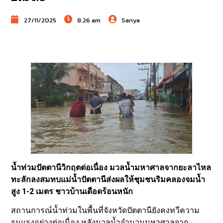
27/11/2025
8:26 am
Sanya
น้ำท่วมปัตตานีวิกฤตต่อเนื่อง มวลน้ำมหาศาลจากยะลาไหล
ทะลักลงสมทบแม่น้ำปัตตานีส่งผลให้ชุมชนริมคลองจมน้ำ
สูง 1-2 เมตร ชาวบ้านเดือดร้อนหนัก
สถานการณ์น้ำท่วมในพื้นที่จังหวัดปัตตานียังคงทวีความ
รุนแรงอย่างต่อเนื่อง หลังมวลน้ำจำนวนมหาศาลจาก