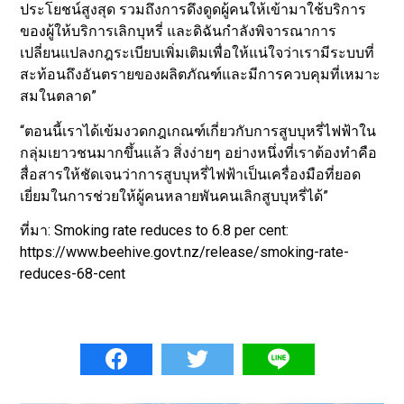
ประโยชน์สูงสุด รวมถึงการดึงดูดผู้คนให้เข้ามาใช้บริการ
ของผู้ให้บริการเลิกบุหรี่ และดิฉันกำลังพิจารณาการ
เปลี่ยนแปลงกฎระเบียบเพิ่มเติมเพื่อให้แน่ใจว่าเรามีระบบที่
สะท้อนถึงอันตรายของผลิตภัณฑ์และมีการควบคุมที่เหมาะ
สมในตลาด”
“ตอนนี้เราได้เข้มงวดกฎเกณฑ์เกี่ยวกับการสูบบุหรี่ไฟฟ้าใน
กลุ่มเยาวชนมากขึ้นแล้ว สิ่งง่ายๆ อย่างหนึ่งที่เราต้องทำคือ
สื่อสารให้ชัดเจนว่าการสูบบุหรี่ไฟฟ้าเป็นเครื่องมือที่ยอด
เยี่ยมในการช่วยให้ผู้คนหลายพันคนเลิกสูบบุหรี่ได้”
ที่มา: Smoking rate reduces to 6.8 per cent:
https://www.beehive.govt.nz/release/smoking-rate-
reduces-68-cent