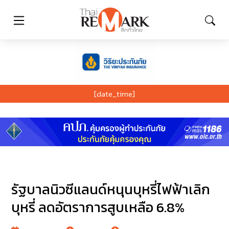
[date_time]
รัฐบาลนิวซีแลนด์หนุนบุหรี่ไฟฟ้าเลิก
บุหรี่ ลดอัตราการสูบเหลือ 6.8%