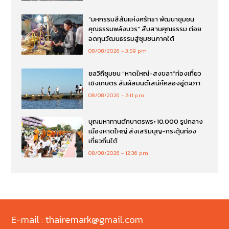
“มหกรรมสีสันแห่งศรัทธา พัฒนาชุมชน
คุณธรรมพลังบวร” สืบสานคุณธรรม ต่อย
อดทุนวัฒนธรรมสู่ชุมชนภาคใต้
08/08/2026
3:59 pm
ยลวิถีชุมชน “หาดใหญ่-สงขลา”ท่องเที่ยว
เชิงเกษตร สัมผัสมนต์เสน่ห์คลองอู่ตะเภา
08/08/2026
2:11 pm
บุญมหาทานตักบาตรพระ 10,000 รูปกลาง
เมืองหาดใหญ่ ส่งเสริมบุญ-กระตุ้นท่อง
เที่ยวถิ่นใต้
08/08/2026
12:36 pm
E-mail : thairemark@gmail.com