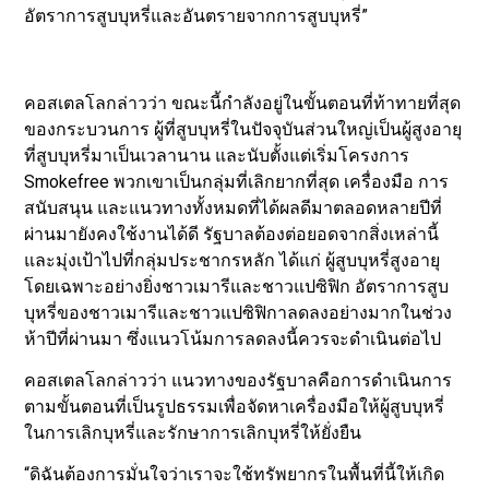
อัตราการสูบบุหรี่และอันตรายจากการสูบบุหรี่”
คอสเตลโลกล่าวว่า ขณะนี้กำลังอยู่ในขั้นตอนที่ท้าทายที่สุด
ของกระบวนการ ผู้ที่สูบบุหรี่ในปัจจุบันส่วนใหญ่เป็นผู้สูงอายุ
ที่สูบบุหรี่มาเป็นเวลานาน และนับตั้งแต่เริ่มโครงการ
Smokefree พวกเขาเป็นกลุ่มที่เลิกยากที่สุด เครื่องมือ การ
สนับสนุน และแนวทางทั้งหมดที่ได้ผลดีมาตลอดหลายปีที่
ผ่านมายังคงใช้งานได้ดี รัฐบาลต้องต่อยอดจากสิ่งเหล่านี้
และมุ่งเป้าไปที่กลุ่มประชากรหลัก ได้แก่ ผู้สูบบุหรี่สูงอายุ
โดยเฉพาะอย่างยิ่งชาวเมารีและชาวแปซิฟิก อัตราการสูบ
บุหรี่ของชาวเมารีและชาวแปซิฟิกาลดลงอย่างมากในช่วง
ห้าปีที่ผ่านมา ซึ่งแนวโน้มการลดลงนี้ควรจะดำเนินต่อไป
คอสเตลโลกล่าวว่า แนวทางของรัฐบาลคือการดำเนินการ
ตามขั้นตอนที่เป็นรูปธรรมเพื่อจัดหาเครื่องมือให้ผู้สูบบุหรี่
ในการเลิกบุหรี่และรักษาการเลิกบุหรี่ให้ยั่งยืน
“ดิฉันต้องการมั่นใจว่าเราจะใช้ทรัพยากรในพื้นที่นี้ให้เกิด