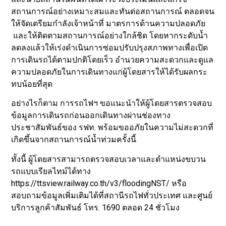
สถานการณ์อย่างเหมาะสมและทันต่อสถานการณ์ ตลอดจน
ให้จัดเตรียมกำลังเจ้าหน้าที่ มาตรการด้านความปลอดภัย
และให้ติดตามสถานการณ์อย่างใกล้ชิด โดยหากระดับน้ำ
ลดลงแล้วให้เร่งดำเนินการซ่อมปรับปรุงสภาพทางเพื่อเปิด
การเดินรถได้ตามปกติโดยเร็ว อำนวยความสะดวกและดูแล
ความปลอดภัยในการเดินทางแก่ผู้โดยสารให้ได้รับผลกระ
ทบน้อยที่สุด
อย่างไรก็ตาม การรถไฟฯ ขอแนะนำให้ผู้โดยสารตรวจสอบ
ข้อมูลการเดินรถก่อนออกเดินทางผ่านช่องทาง
ประชาสัมพันธ์ของ รฟท. พร้อมขออภัยในความไม่สะดวกที่
เกิดขึ้นจากสถานการณ์น้ำท่วมครั้งนี้
ทั้งนี้ ผู้โดยสารสามารถตรวจสอบเวลาและตำแหน่งขบวน
รถแบบเรียลไทม์ได้ทาง
https://ttsview.railway.co.th/v3/floodingNST/ หรือ
สอบถามข้อมูลเพิ่มเติมได้ที่สถานีรถไฟทั่วประเทศ และศูนย์
บริการลูกค้าสัมพันธ์ โทร. 1690 ตลอด 24 ชั่วโมง