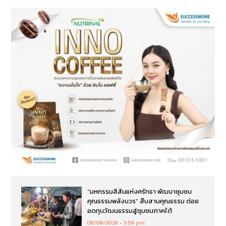
“มหกรรมสีสันแห่งศรัทธา พัฒนาชุมชน
คุณธรรมพลังบวร” สืบสานคุณธรรม ต่อย
อดทุนวัฒนธรรมสู่ชุมชนภาคใต้
08/08/2026
3:59 pm