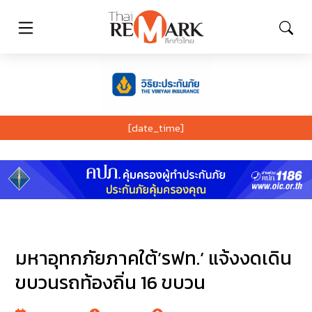
[date_time]
มหาอุทกภัยภาคใต้’รฟท.’ แจ้งงดเดิน
ขบวนรถท้องถิ่น 16 ขบวน