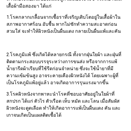
เสื้อผ้ามือสองมา ได้แก่
1.โรคกลากเกลื้อนจากเชื้อราที่เจริญเติบโตอยู่ในเสื้อผ้าใน
สภาพอากาศร้อน อับชื้น หากไม่ซักทำความสะอาดก่อน
สวมใส่ จะทำให้ผิวหนังเป็นผื่นแดง กลายเป็นผื่นแพ้และคัน
2.โรคภูมิแพ้ ซึ่งเกิดได้หลายกรณี ทั้งจากฝุ่นใยผ้า และฝุ่นที่
ติดตามกระสอบบรรจุระหว่างการขนส่ง หรือจากการแพ้
น้ำยารีดผ้าเรียบที่ใช้รีดก่อนจำหน่าย ซึ่งจะใช้น้ำยาที่มี
ความเข้มข้นสูง อาจระคายเคืองผิวหนังได้ โดยเฉพาะผู้ที่
เป็นโรคภูมิแพ้อยู่แล้ว อาจเกิดอาการรุนแรงมากขึ้น
3.โรคผิวหนังจากพาหะนำโรคที่ชอบอาศัยอยู่ในใยผ้าที่
สกปรก ได้แก่ ตัวไร ตัวเรือด เห็บ หมัด และโลน เมื่อสัมผัส
ผิวหนังจะดูดเลือด ทำให้เกิดอาการแพ้เป็นผื่นแดง คัน และ
เกาจนเกิดเป็นแผลติดเชื้อได้