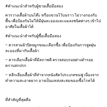
#คำแนะนำสำหรับผู้ขายเสื้อมือสอง
ควรวางเสื้อผ้าบนโต๊ะ หรือแขวนไว้บนราว ไม่วางกองกับ
พื้น เพื่อป้องกันไม่ให้มีฝุ่นละอองและแมลงชนิดต่างๆ เข้าไป
อาศัยในเสื้อผ้าได้
#คำแนะนำสำหรับผู้ซื้อเสื้อมือสอง
– ควรสวมผ้าปิดจมูกขณะเลือกซื้อ เพื่อป้องกันการสูดฝุ่น
ละอองที่มากับเสื้อผ้า
– ควรเลือกเสื้อผ้าที่มีสภาพดี ตรวจสอบรอยด่างดำรอย
คราบสกปรก
– หลีกเลี่ยงเสื้อผ้าที่ทำจากหนังสัตว์ประเภทขนฟู เนื่องจาก
ทำความสะอาดยาก อาจเป็นแหล่งสะสมของเชื้อโรคได้
ที่สำคัญที่สุดคือ