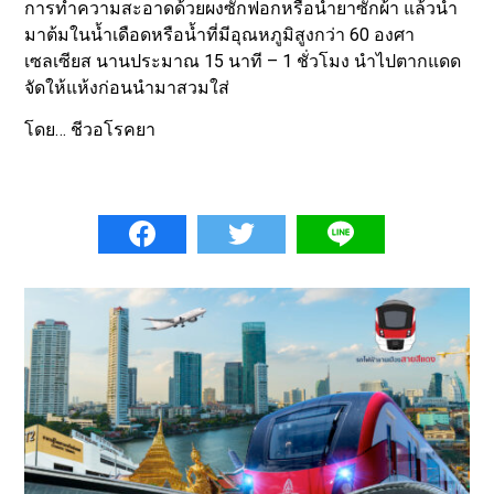
การทำความสะอาดด้วยผงซักฟอกหรือน้ำยาซักผ้า แล้วนำ
มาต้มในน้ำเดือดหรือน้ำที่มีอุณหภูมิสูงกว่า 60 องศา
เซลเซียส นานประมาณ 15 นาที – 1 ชั่วโมง นำไปตากแดด
จัดให้แห้งก่อนนำมาสวมใส่
โดย… ชีวอโรคยา