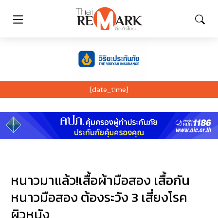
[date_time]
หนาวมาแล้ว!เสื้อผ้ามือสอง เสื้อกัน
หนาวมือสอง ต้องระวัง 3 เสี่ยงโรค
ผิวหนัง