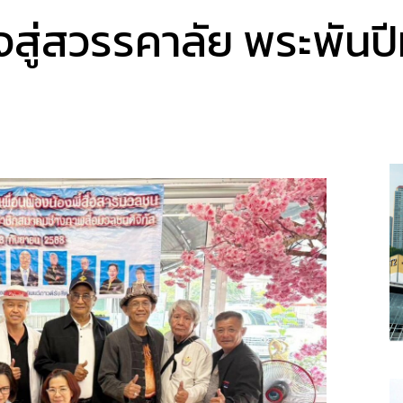
็จสู่สวรรคาลัย พระพัน