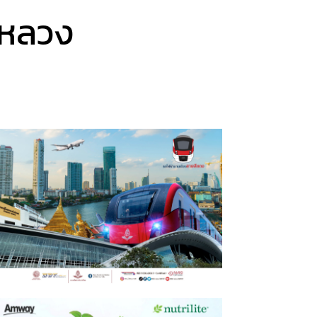
ปีหลวง