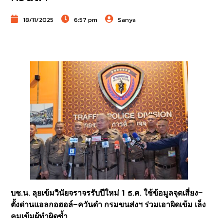
18/11/2025
6:57 pm
Sanya
บช.น. ลุยเข้มวินัยจราจรรับปีใหม่ 1 ธ.ค. ใช้ข้อมูลจุดเสี่ยง–
ตั้งด่านแอลกอฮอล์–ควันดำ กรมขนส่งฯ ร่วมเอาผิดเข้ม เล็ง
คุมเข้มผู้ทำผิดซ้ำ