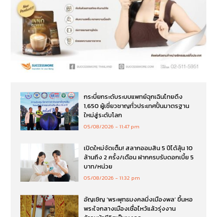
กระบี่ยกระดับระบบแพทย์ฉุกเฉินไทยดึง
1,650 ผู้เชี่ยวชาญทั่วประเทศปั้นมาตรฐาน
ใหม่สู่ระดับโลก
05/08/2026
11:47 pm
เปิดใหม่จัดเต็ม! สลากออมสิน 5 ปีได้ลุ้น 10
ล้านถึง 2 ครั้ง/เดือน ฝากครบรับดอกเบี้ย 5
บาท/หน่วย
05/08/2026
11:32 pm
อัญเชิญ ‘พระพุทธมงคลมิ่งเมืองพล’ ขึ้นหอ
พระใจกลางเมืองเชื่อไหว้แล้วรุ่งงาน