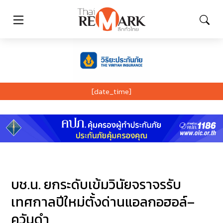
[date_time]
บช.น. ยกระดับเข้มวินัยจราจรรับ
เทศกาลปีใหม่ตั้งด่านแอลกอฮอล์–
ควันดำ