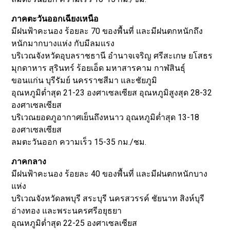
ภาคตะวันออกเฉียงเหนือ
มีฝนฟ้าคะนอง ร้อยละ 70 ของพื้นที่ และมีฝนตกหนักถึง
หนักมากบางแห่ง กับมีลมแรง
บริเวณจังหวัดอุบลราชธานี อำนาจเจริญ ศรีสะเกษ ยโสธร
มุกดาหาร สุรินทร์ ร้อยเอ็ด มหาสารคาม กาฬสินธุ์
ขอนแก่น บุรีรัมย์ นครราชสีมา และชัยภูมิ
อุณหภูมิต่ำสุด 21-23 องศาเซลเซียส อุณหภูมิสูงสุด 28-32
องศาเซลเซียส
บริเวณยอดภูอากาศเย็นถึงหนาว อุณหภูมิต่ำสุด 13-18
องศาเซลเซียส
ลมตะวันออก ความเร็ว 15-35 กม./ชม.
ภาคกลาง
มีฝนฟ้าคะนอง ร้อยละ 40 ของพื้นที่ และมีฝนตกหนักบาง
แห่ง
บริเวณจังหวัดลพบุรี สระบุรี นครสวรรค์ ชัยนาท สิงห์บุรี
อ่างทอง และพระนครศรีอยุธยา
อุณหภูมิต่ำสุด 22-25 องศาเซลเซียส