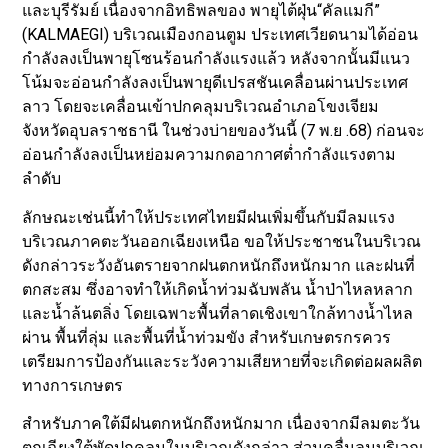
และบุรีรัมย์ เนื่องจากอิทธิพลของ พายุไต้ฝุ่น“คัลแมกี”
(KALMAEGI) บริเวณเมืองกอนตูม ประเทศเวียดนามได้อ่อน
กำลังลงเป็นพายุโซนร้อนกำลังแรงแล้ว หลังจากนั้นมีแนว
โน้มจะอ่อนกำลังลงเป็นพายุดีเปรสชันเคลื่อนผ่านประเทศ
ลาว โดยจะเคลื่อนเข้าปกคลุมบริเวณอำเภอโขงเจียม
จังหวัดอุบลราชธานี ในช่วงบ่ายของวันนี้ (7 พ.ย .68) ก่อนจะ
อ่อนกำลังลงเป็นหย่อมความกดอากาศต่ำกำลังแรงตาม
ลำดับ
ลักษณะเช่นนี้ทำให้ประเทศไทยมีฝนเพิ่มขึ้นกับมีลมแรง
บริเวณภาคตะวันออกเฉียงเหนือ ขอให้ประชาชนในบริเวณ
ดังกล่าวระวังอันตรายจากฝนตกหนักถึงหนักมาก และฝนที่
ตกสะสม ซึ่งอาจทำให้เกิดน้ำท่วมฉับพลัน น้ำป่าไหลหลาก
และน้ำล้นตลิ่ง โดยเฉพาะพื้นที่ลาดเชิงเขาใกล้ทางน้ำไหล
ผ่าน พื้นที่ลุ่ม และพื้นที่น้ำท่วมขัง สำหรับเกษตรกรควร
เตรียมการป้องกันและระวังความเสียหายที่จะเกิดต่อผลผลิต
ทางการเกษตร
สำหรับภาคใต้มีฝนตกหนักถึงหนักมาก เนื่องจากมีลมตะวัน
ตกเฉียงใต้พัดปกคลุมในบริเวณดังกล่าว ส่วนคลื่นลมบริเวณ