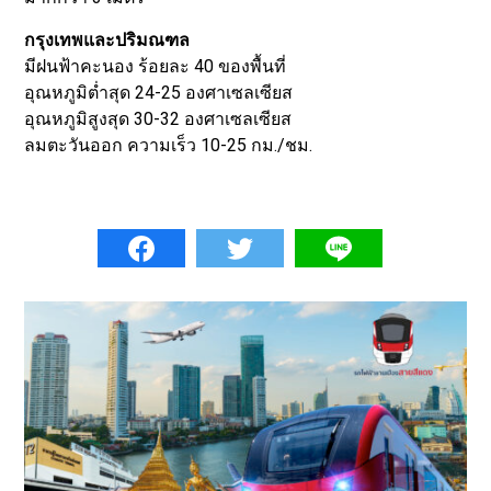
กรุงเทพและปริมณฑล
มีฝนฟ้าคะนอง ร้อยละ 40 ของพื้นที่
อุณหภูมิต่ำสุด 24-25 องศาเซลเซียส
อุณหภูมิสูงสุด 30-32 องศาเซลเซียส
ลมตะวันออก ความเร็ว 10-25 กม./ชม.