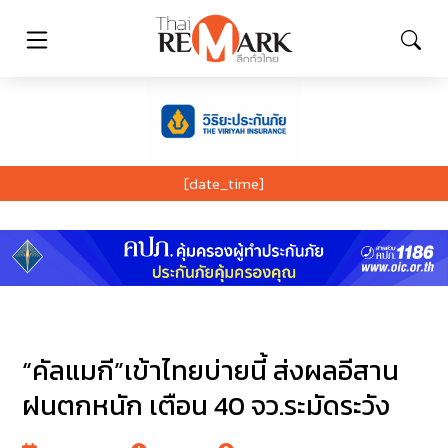
[date_time]
“คัลแมกี”เข้าไทยบ่ายนี้ ส่งผลอีสาน
ฝนตกหนัก เตือน 40 จว.ระมัดระวัง