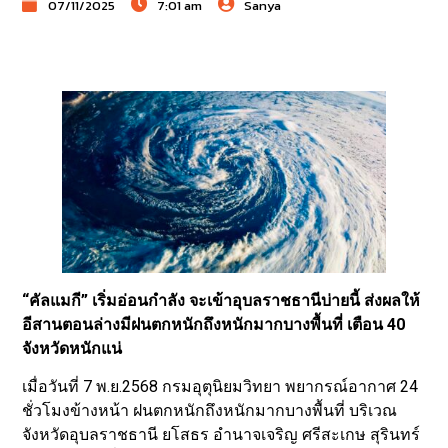
07/11/2025
7:01 am
Sanya
“คัลแมกี” เริ่มอ่อนกำลัง จะเข้าอุบลราชธานีบ่ายนี้ ส่งผลให้
อีสานตอนล่างมีฝนตกหนักถึงหนักมากบางพื้นที่ เตือน 40
จังหวัดหนักแน่
เมื่อวันที่ 7 พ.ย.2568 กรมอุตุนิยมวิทยา พยากรณ์อากาศ 24
ชั่วโมงข้างหน้า ฝนตกหนักถึงหนักมากบางพื้นที่ บริเวณ
จังหวัดอุบลราชธานี ยโสธร อำนาจเจริญ ศรีสะเกษ สุรินทร์