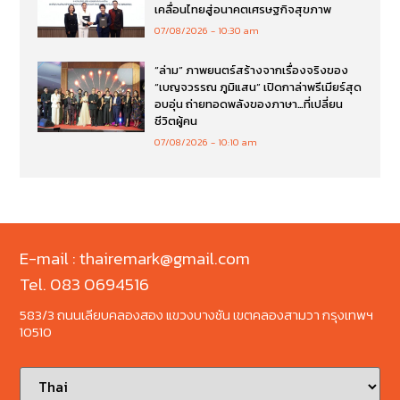
เคลื่อนไทยสู่อนาคตเศรษฐกิจสุขภาพ
07/08/2026
10:30 am
“ล่าม” ภาพยนตร์สร้างจากเรื่องจริงของ
“เบญจวรรณ ภูมิแสน” เปิดกาล่าพรีเมียร์สุด
อบอุ่น ถ่ายทอดพลังของภาษา…ที่เปลี่ยน
ชีวิตผู้คน
07/08/2026
10:10 am
E-mail : thairemark@gmail.com
Tel. 083 0694516
583/3 ถนนเลียบคลองสอง แขวงบางชัน เขตคลองสามวา กรุงเทพฯ
10510