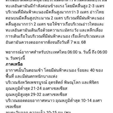
ทะเลอันดามันมีกำลังค่อนข้างแรง โดยมีคลื่นสูง 2-3 เมตร
บริเวณที่มีฝนฟ้าคะนองมีคลื่นสูงมากกว่า 3 เมตร อ่าวไทย
ตอนบนมีคลื่นสูงประมาณ 2 เมตร บริเวณที่มีฝนฟ้าคะนอง
คลื่นสูงมากกว่า 2 เมตร ขอให้ชาวเรือบริเวณอ่าวไทยและ
ทะเลอันดามันเดินเรือด้วยความระมัดระวัง และหลีกเลี่ยง
การเดินเรือในบริเวณที่มีฝนฟ้าคะนอง เรือเล็กบริเวณทะเล
อันดามันควรงดออกจากฝั่งจนถึงวันที่ 7 พ.ย. 68
พยากรณ์อากาศสำหรับประเทศไทย 06:00 น. วันนี้ ถึง 06:00
น. วันพรุ่งนี้
ภาคเหนือ
อากาศเย็นในตอนเช้า โดยมีฝนฟ้าคะนอง ร้อยละ 40 ของ
พื้นที่ และมีฝนตกหนักบางแห่ง
บริเวณจังหวัดเพชรบูรณ์ อุตรดิตถ์ พิษณุโลก และพิจิตร
อุณหภูมิต่ำสุด 21-24 องศาเซลเซียส
อุณหภูมิสูงสุด 29-32 องศาเซลเซียส
บริเวณยอดดอยอากาศหนาว อุณหภูมิต่ำสุด 10-14 องศา
เซลเซียส
ลมตะวันออก ความเร็ว 10-15 กม./ชม.