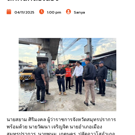
04/11/2025
1:00 pm
Sanya
นายสยาม ศิริมงคล ผู้ว่าราชการจังหวัดสมุทรปราการ
พร้อมด้วย นายวัฒนา เจริญจิต นายอำเภอเมือง
สมุทรปราการ, นายพนม เกตุนคร ปลัดอาวุโสอำเภอ