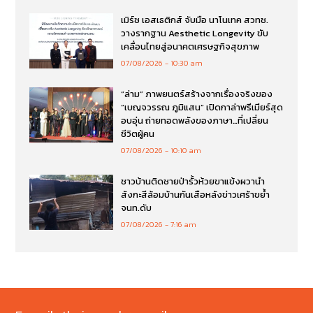
เมิร์ซ เอสเธติกส์ จับมือ นาโนเทค สวทช.
วางรากฐาน Aesthetic Longevity ขับ
เคลื่อนไทยสู่อนาคตเศรษฐกิจสุขภาพ
07/08/2026
10:30 am
“ล่าม” ภาพยนตร์สร้างจากเรื่องจริงของ
“เบญจวรรณ ภูมิแสน” เปิดกาล่าพรีเมียร์สุด
อบอุ่น ถ่ายทอดพลังของภาษา…ที่เปลี่ยน
ชีวิตผู้คน
07/08/2026
10:10 am
ชาวบ้านติดชายป่ารั้วห้วยขาแข้งผวานำ
สังกะสีล้อมบ้านกันเสือหลังข่าวเศร้าขย้ำ
จนท.ดับ
07/08/2026
7:16 am