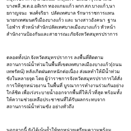
บางพลี ,พ.ต.อ.อดิเรก ทองแกมแก้ว ผกก.สภ.บางแก้ว,นา
ยกาญจนะ พงศ์จริยา ปลัดเทศบาล รักษาราชการแทน
นายกเทศมนตรีเมืองบางแก้ว และ นางสาวอังคนา ฐาน
โอฬาร หัวหน้าสำนักปลัดเทศบาลเมืองบางแก้ว หัวหน้า
สำนักงานป้องกันและสาธารณะภัยจังหวัดสมุทรปราการ
ตลอดทั้งปภ.จังหวัดสมุทรปราการ ลงพื้นที่ติดตาม
สถานการณ์น้ำท่วมในพื้นที่เขตเทศบาลเมืองบางแก้ว(ถนน
เทพรัตน์) หลังเกิดฝนตกหนักต่อเนื่อง ส่งผลทำให้มีน้ำท่วม
ขังในหลายจุด โดย ผู้ว่าราชการจังหวัดสมุทรปราการได้สั่ง
การให้ทุกหน่วยงาน ในพื้นที่ บูรณาการทำงานร่วมกันอย่าง
ใกล้ชิด เพื่อเร่งระบายน้ำออกจากพื้นที่ให้เร็วที่สุด พร้อมทั้ง
ให้ความช่วยเหลือประชาชนที่ได้รับผลกระทบจาก
สถานการณ์น้ำท่วมขัง อย่างทั่วถึง
นอกจากนี้ ยังได้เน้นย้ำให้ทุกหน่วยเตรียมความพร้อม