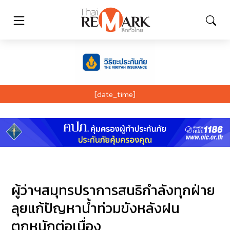
[date_time]
ผู้ว่าฯสมุทรปราการสนธิกำลังทุกฝ่าย
ลุยแก้ปัญหาน้ำท่วมขังหลังฝน
ตกหนักต่อเนื่อง