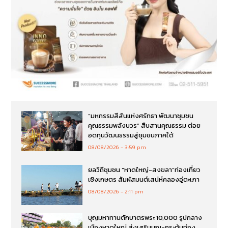
“มหกรรมสีสันแห่งศรัทธา พัฒนาชุมชน
คุณธรรมพลังบวร” สืบสานคุณธรรม ต่อย
อดทุนวัฒนธรรมสู่ชุมชนภาคใต้
08/08/2026
3:59 pm
ยลวิถีชุมชน “หาดใหญ่-สงขลา”ท่องเที่ยว
เชิงเกษตร สัมผัสมนต์เสน่ห์คลองอู่ตะเภา
08/08/2026
2:11 pm
บุญมหาทานตักบาตรพระ 10,000 รูปกลาง
เมืองหาดใหญ่ ส่งเสริมบุญ-กระตุ้นท่อง