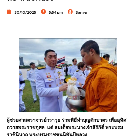
30/10/2025
5:54 pm
Sanya
ผู้ช่วยศาสตราจารย์วราวุธ ร่วมพิธีทำบุญตักบาตร เพื่ออุทิศ
ถวายพระราชกุศล แด่ สมเด็จพระนางเจ้าสิริกิติ์ พระบรม
ราชินีนาถ พระบรมราชชนนีพันปีหลวง