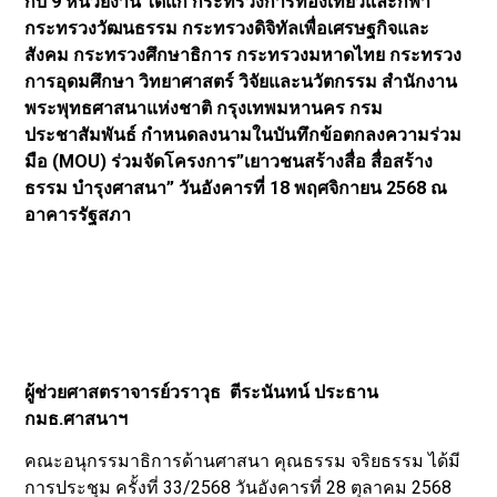
กับ 9 หน่วยงาน ได้แก่ กระทรวงการท่องเที่ยวและกีฬา
กระทรวงวัฒนธรรม กระทรวงดิจิทัลเพื่อเศรษฐกิจและ
สังคม กระทรวงศึกษาธิการ กระทรวงมหาดไทย กระทรวง
การอุดมศึกษา วิทยาศาสตร์ วิจัยและนวัตกรรม สำนักงาน
พระพุทธศาสนาแห่งชาติ กรุงเทพมหานคร กรม
ประชาสัมพันธ์ กำหนดลงนามในบันทึกข้อตกลงความร่วม
มือ (MOU) ร่วมจัดโครงการ”เยาวชนสร้างสื่อ สื่อสร้าง
ธรรม บำรุงศาสนา” วันอังคารที่ 18 พฤศจิกายน 2568 ณ
อาคารรัฐสภา
ผู้ช่วยศาสตราจารย์วราวุธ ตีระนันทน์ ประธาน
กมธ.ศาสนาฯ
คณะอนุกรรมาธิการด้านศาสนา คุณธรรม จริยธรรม ได้มี
การประชุม ครั้งที่ 33/2568 วันอังคารที่ 28 ตุลาคม 2568