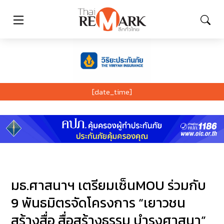
[date_time]
มธ.ศาสนาฯ เตรียมเซ็นMOU ร่วมกับ
9 พันธมิตรจัดโครงการ “เยาวชน
สร้างสื่อ สื่อสร้างธรรม บำรุงศาสนา”