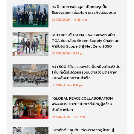
35 ปี “สหการประมูล” เปิดเกมรุกปั้น
Ecosystem เชื่อมโอกาสธุรกิจไร้รอยต่อ
06/08/2026
10:43 pm
เสนา ยกระดับ SENA Low Carbon ผนึก
TOA ขับเคลื่อน Green Supply Chain ลด
คาร์บอน Scope 3 สู่ Net Zero 2050
06/08/2026
8:22 pm
กว่า 500 ชีวิต…รวมพลังเป็นหนึ่งเดียว!2 วัน
1 คืน ที่เต็มไปด้วยแรงบันดาลใจ มิตรภาพ
และพลังแห่งความสำเร็จ
06/08/2026
8:11 pm
“GLOBAL PEACE COLLABORATION
AWARDS 2026” เปิดเวทีเชิดชูผู้สร้าง
สันติภาพโลก
06/08/2026
7:37 pm
“ สุรศักดิ์ ” ลุยดัน “วัดปราสาทภูฝ้าย” สู่