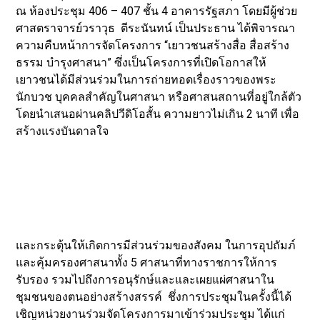
ณ ห้องประชุม 406 – 407 ชั้น 4 อาคารรัฐสภา โดยมีผู้ช่วย
ศาสตราจารย์วราวุธ ตีระนันทน์ เป็นประธาน ได้พิจารณา
ความคืบหน้าการจัดโครงการ “เยาวชนสร้างสื่อ สื่อสร้าง
ธรรม บำรุงศาสนา” ซึ่งเป็นโครงการที่เปิดโอกาสให้
เยาวชนได้มีส่วนร่วมในการถ่ายทอดเรื่องราวของพระ
นักบวช บุคคลสำคัญในศาสนา หรือศาสนสถานที่อยู่ใกล้ตัว
โดยนำเสนอผ่านคลิปวีดิโอสั้น ความยาวไม่เกิน 2 นาที เพื่อ
สร้างแรงบันดาลใจ
และกระตุ้นให้เกิดการมีส่วนร่วมของสังคม ในการอุปถัมภ์
และคุ้มครองศาสนาทั้ง 5 ศาสนาที่ทางราชการให้การ
รับรอง รวมไปถึงการอนุรักษ์และและเผยแผ่ศาสนาใน
ชุมชนของตนอย่างสร้างสรรค์ ชึ่งการประชุมในครั้งนี้ได้
เชิญหน่วยงานร่วมจัดโครงการมาเข้าร่วมประชุม ได้แก่