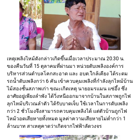
เหตุเพลิงไหม้ดังกล่าวเกิดขึ้นเมื่อเวลาประมาณ 20.30 น.
ของคืนวันที่ 15 ตุลาคมที่ผ่านมา หน่วยดับเพลิงองค์การ
บริหารส่วนตำบลโคกสะอาด และ อบต.ใกล้เคียง ได้ระดม
รถน้ำดับเพลิงกว่า 6 คัน เข้าควบคุมเพลิงที่กำลังลุกไหม้บ้าน
ไม้สองชั้นสภาพเก่า ขณะเกิดเหตุ นายอมรแมน แซ่อึ้ง ซึ่ง
อาศัยอยู่เพียงลำพัง ได้วิ่งหนีออกมาจากบ้านในสภาพถูกไฟ
ลุกไหม้บริเวณลำตัว ได้รับบาดเจ็บ ใช้เวลาในการดับเพลิง
กว่า 2 ชั่วโมงจึงสามารถควบคุมเพลิงได้ แต่ตัวบ้านถูกไฟ
ไหม้วอดเสียหายทั้งหมด มูลค่าความเสียหายไม่ต่ำกว่า 1
ล้านบาท สาเหตุคาดว่าเกิดจากไฟฟ้าลัดวงจร