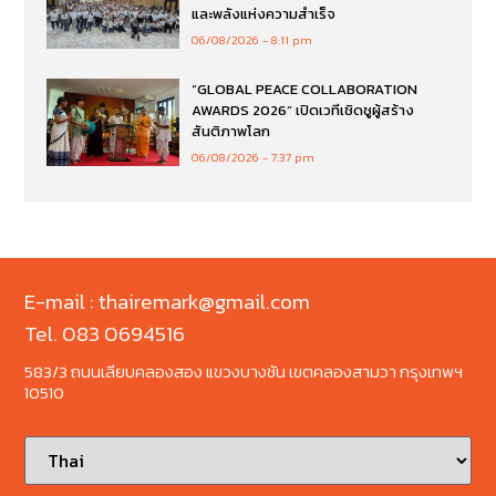
และพลังแห่งความสำเร็จ
06/08/2026
8:11 pm
“GLOBAL PEACE COLLABORATION
AWARDS 2026” เปิดเวทีเชิดชูผู้สร้าง
สันติภาพโลก
06/08/2026
7:37 pm
E-mail : thairemark@gmail.com
Tel. 083 0694516
583/3 ถนนเลียบคลองสอง แขวงบางชัน เขตคลองสามวา กรุงเทพฯ
10510