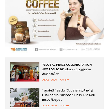
“GLOBAL PEACE COLLABORATION
AWARDS 2026” เปิดเวทีเชิดชูผู้สร้าง
สันติภาพโลก
06/08/2026
7:37 pm
“ สุรศักดิ์ ” ลุยดัน “วัดปราสาทภูฝ้าย” สู่
แหล่งท่องเที่ยวมรดกวัฒนธรรม ยกระดับ
เศรษฐกิจชุมชน
06/08/2026
4:17 pm