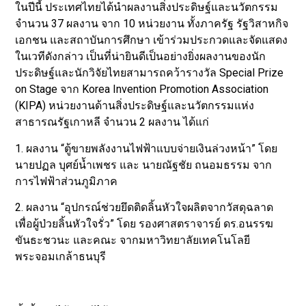
ในปีนี้ ประเทศไทยได้นำผลงานสิ่งประดิษฐ์และนวัตกรรม
จำนวน 37 ผลงาน จาก 10 หน่วยงาน ทั้งภาครัฐ รัฐวิสาหกิจ
เอกชน และสถาบันการศึกษา เข้าร่วมประกวดและจัดแสดง
ในเวทีดังกล่าว เป็นที่น่ายินดีเป็นอย่างยิ่งผลงานของนัก
ประดิษฐ์และนักวิจัยไทยสามารถคว้ารางวัล Special Prize
on Stage จาก Korea Invention Promotion Association
(KIPA) หน่วยงานด้านสิ่งประดิษฐ์และนวัตกรรมแห่ง
สาธารณรัฐเกาหลี จำนวน 2 ผลงาน ได้แก่
1. ผลงาน “ตู้ขายพลังงานไฟฟ้าแบบจ่ายเงินล่วงหน้า” โดย
นายปฏล บุศย์น้ำเพชร และ นายณัฐชัย ถนอมธรรม จาก
การไฟฟ้าส่วนภูมิภาค
2. ผลงาน “อุปกรณ์ช่วยยึดติดลิ้นหัวใจผลิตจากวัสดุฉลาด
เพื่อผู้ป่วยลิ้นหัวใจรั่ว” โดย รองศาสตราจารย์ ดร.อนรรฆ
ขันธะชวนะ และคณะ จากมหาวิทยาลัยเทคโนโลยี
พระจอมเกล้าธนบุรี