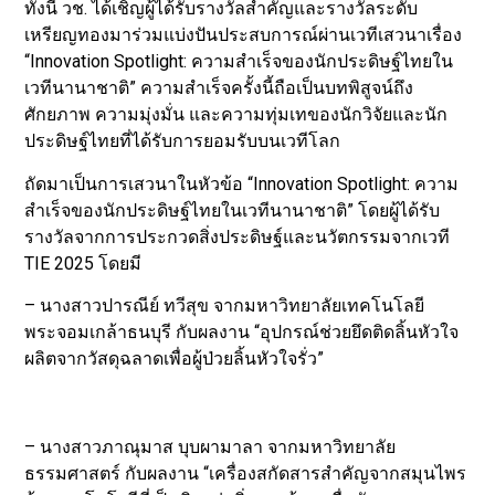
ทั้งนี้ วช. ได้เชิญผู้ได้รับรางวัลสำคัญและรางวัลระดับ
เหรียญทองมาร่วมแบ่งปันประสบการณ์ผ่านเวทีเสวนาเรื่อง
“Innovation Spotlight: ความสำเร็จของนักประดิษฐ์ไทยใน
เวทีนานาชาติ” ความสำเร็จครั้งนี้ถือเป็นบทพิสูจน์ถึง
ศักยภาพ ความมุ่งมั่น และความทุ่มเทของนักวิจัยและนัก
ประดิษฐ์ไทยที่ได้รับการยอมรับบนเวทีโลก
ถัดมาเป็นการเสวนาในหัวข้อ “Innovation Spotlight: ความ
สำเร็จของนักประดิษฐ์ไทยในเวทีนานาชาติ” โดยผู้ได้รับ
รางวัลจากการประกวดสิ่งประดิษฐ์และนวัตกรรมจากเวที
TIE 2025 โดยมี
– นางสาวปารณีย์ ทวีสุข จากมหาวิทยาลัยเทคโนโลยี
พระจอมเกล้าธนบุรี กับผลงาน “อุปกรณ์ช่วยยึดติดลิ้นหัวใจ
ผลิตจากวัสดุฉลาดเพื่อผู้ป่วยลิ้นหัวใจรั่ว”
– นางสาวภาณุมาส บุบผามาลา จากมหาวิทยาลัย
ธรรมศาสตร์ กับผลงาน “เครื่องสกัดสารสำคัญจากสมุนไพร