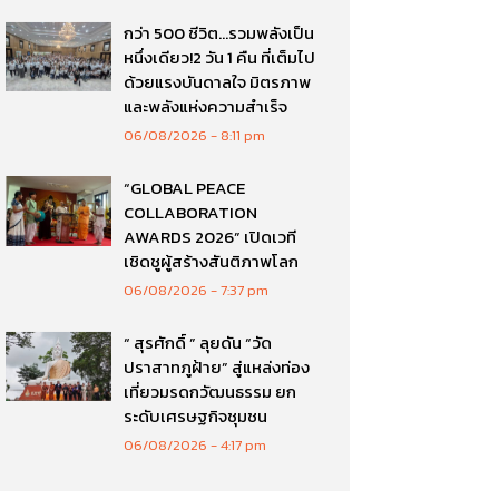
กว่า 500 ชีวิต…รวมพลังเป็น
หนึ่งเดียว!2 วัน 1 คืน ที่เต็มไป
ด้วยแรงบันดาลใจ มิตรภาพ
และพลังแห่งความสำเร็จ
06/08/2026
8:11 pm
“GLOBAL PEACE
COLLABORATION
AWARDS 2026” เปิดเวที
เชิดชูผู้สร้างสันติภาพโลก
06/08/2026
7:37 pm
“ สุรศักดิ์ ” ลุยดัน “วัด
ปราสาทภูฝ้าย” สู่แหล่งท่อง
เที่ยวมรดกวัฒนธรรม ยก
ระดับเศรษฐกิจชุมชน
06/08/2026
4:17 pm