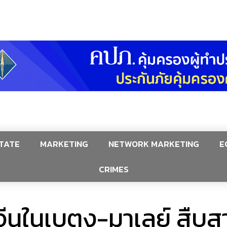
TATE
MARKETING
NETWORK MARKETING
E
CRIMES
จีนในเบตง-มาเลย์ สืบ