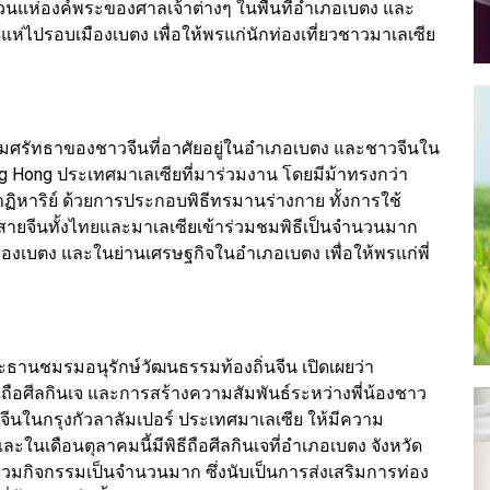
บวนแห่องค์พระของศาลเจ้าต่างๆ ในพื้นที่อำเภอเบตง และ
ห่ไปรอบเมืองเบตง เพื่อให้พรแก่นักท่องเที่ยวชาวมาเลเซีย
มศรัทธาของชาวจีนที่อาศัยอยู่ในอำเภอเบตง และชาวจีนใน
eng Hong ประเทศมาเลเซียที่มาร่วมงาน โดยมีม้าทรงกว่า
ปาฏิหาริย์ ด้วยการประกอบพิธีทรมานร่างกาย ทั้งการใช้
อสายจีนทั้งไทยและมาเลเซียเข้าร่วมชมพิธีเป็นจำนวนมาก
เบตง และในย่านเศรษฐกิจในอำเภอเบตง เพื่อให้พรแก่พี่
ธานชมรมอนุรักษ์วัฒนธรรมท้องถิ่นจีน เปิดเผยว่า
ีถือศีลกินเจ และการสร้างความสัมพันธ์ระหว่างพี่น้องชาว
ีนในกรุงกัวลาลัมเปอร์ ประเทศมาเลเซีย ให้มีความ
ละในเดือนตุลาคมนี้มีพิธีถือศีลกินเจที่อำเภอเบตง จังหวัด
วมกิจกรรมเป็นจำนวนมาก ซึ่งนับเป็นการส่งเสริมการท่อง