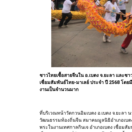
ชาวไทยเชื้อสายจีนใน อ.เบตง จ.ยะลา และชา
เชื่อมสัมพันธ์ไทย-มาเลย์ ประจำ ปี 2568 โดยม
งานเป็นจำนวนมาก
ที่บริเวณหน้าวัดกวนอิมเบตง อ.เบตง จ.ยะลา 
วัฒนธรรมท้องถิ่นจีน สมาคมมูลนิธิอำเภอเบ
พระในงานเทศกาลกินเจ อำเภอเบตง เชื่อมสัมพัน