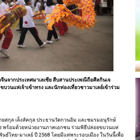
วจีนจากประเทศมาเลเซีย สืบสานประเพณีถือศีลกินเจ
ีขบวนแห่เจ้าเข้าทรง และนักท่องเที่ยวชาวมาเลย์เข้าร่วม
นายสกุล เล็งลัคกุล ประธานวัดกวนอิม และชมรมอนุรักษ์
ตง พร้อมด้วยหน่วยงานภาคเอกชน ร่วมพิธีปล่อยขบวนแห่
ธ์ไทย-มาเลย์ ปี 2568 โดยมีแห่พระรอบเมือง ในวันนี้เพื่อ