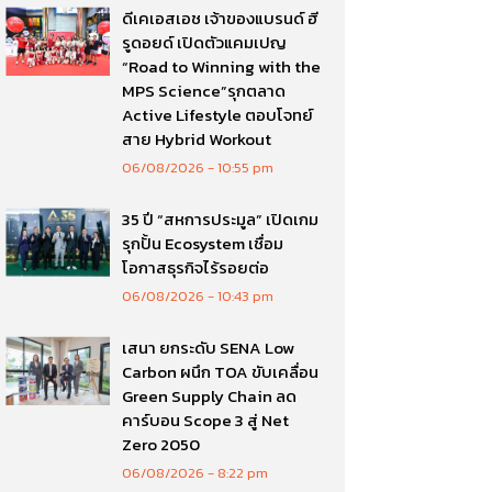
ดีเคเอสเอช เจ้าของแบรนด์ ฮี
รูดอยด์ เปิดตัวแคมเปญ
“Road to Winning with the
MPS Science”รุกตลาด
Active Lifestyle ตอบโจทย์
สาย Hybrid Workout
06/08/2026
10:55 pm
35 ปี “สหการประมูล” เปิดเกม
รุกปั้น Ecosystem เชื่อม
โอกาสธุรกิจไร้รอยต่อ
06/08/2026
10:43 pm
เสนา ยกระดับ SENA Low
Carbon ผนึก TOA ขับเคลื่อน
Green Supply Chain ลด
คาร์บอน Scope 3 สู่ Net
Zero 2050
06/08/2026
8:22 pm