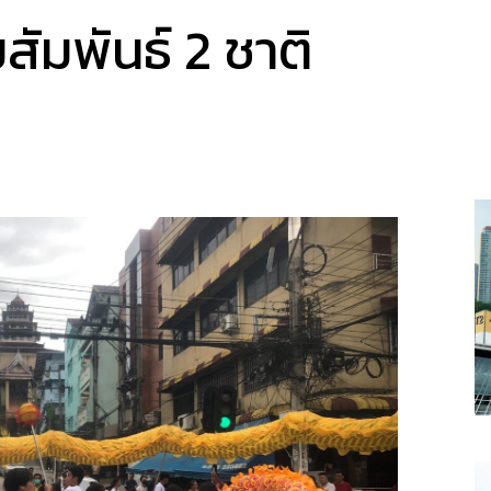
มสัมพันธ์ 2 ชาติ