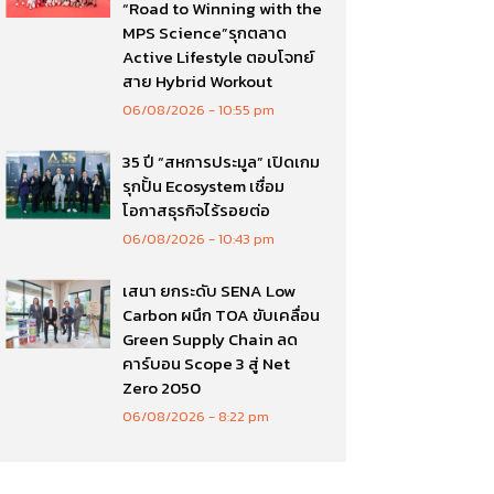
“Road to Winning with the
MPS Science”รุกตลาด
Active Lifestyle ตอบโจทย์
สาย Hybrid Workout
06/08/2026
10:55 pm
35 ปี “สหการประมูล” เปิดเกม
รุกปั้น Ecosystem เชื่อม
โอกาสธุรกิจไร้รอยต่อ
06/08/2026
10:43 pm
เสนา ยกระดับ SENA Low
Carbon ผนึก TOA ขับเคลื่อน
Green Supply Chain ลด
คาร์บอน Scope 3 สู่ Net
Zero 2050
06/08/2026
8:22 pm