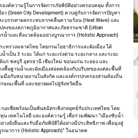
การองค์ความรู้ในการจัดการภัยพิบัติอย่างครอบคลุม ทั้งการ
ขียว (Green City Development) ควบคู่กับการจัดการปัญหา
นและบรรเทาผลกระทบจากคลื่นความร้อน (Heat Wave) และ
่ยนแปลงของสภาพภูมิอากาศและภัยธรรมชาติ (Urban
ัดการน้ำและสิ่งแวดล้อมอย่างบูรณาการ (Holistic Approach)
นกระทรวงมหาดไทย โดยกรมโยธาธิการและผังเมือง ได้
ำเป็น 3 ระยะ ได้แก่ ระยะเร่งด่วน ระยะกลาง และระยะ
 ได้แก่ ชลบุรี อุดรธานี เชียงใหม่ ขอนแก่น ระยอง และ
สร้างพื้นฐานน้ำและผังเมืองสอดคล้องกับบริบทของแต่ละพื้นที่
มมือกับหน่วยงานในสังกัด และองค์กรปกครองส่วนท้องถิ่น
ักษณะพื้นที่ และขยายผลไปสู่จังหวัดอื่น
าเอเชียพร้อมเป็นพันธมิตรเชิงกลยุทธ์กับประเทศไทย โดย
น เทคโนโลยี และองค์ความรู้ เพื่อร่วมพัฒนา “เมืองซับน้ำ
ั่งยืนและรับมือภัยพิบัติได้อย่างมีประสิทธิภาพ เพื่อมุ่งสู่
งบูรณาการ (Holistic Approach)” ในอนาคต