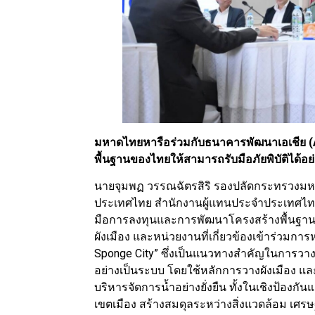
มหาดไทยหารือร่วมกับธนาคารพัฒนาเอเชีย (A
พื้นฐานของไทยให้สามารถรับมือภัยพิบัติได้อย่า
นายจุมพฏ วรรณฉัตรสิริ รองปลัดกระทรวงมห
ประเทศไทย สำนักงานผู้แทนประจำประเทศไทย
มือการลงทุนและการพัฒนาโครงสร้างพื้นฐาน
ผังเมือง และหน่วยงานที่เกี่ยวข้องเข้าร่วมการห
Sponge City” ซึ่งเป็นแนวทางสำคัญในการวาง
อย่างเป็นระบบ โดยใช้หลักการวางผังเมือง และโ
บริหารจัดการน้ำอย่างยั่งยืน ทั้งในเชิงป้องก
เขตเมือง สร้างสมดุลระหว่างสิ่งแวดล้อม เ