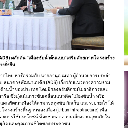
DB) ผลักดัน “เมืองซับน้ำต้นแบบ”เสริมศักยภาพโครงสร้าง
งยั่งยืน
าดไทย หารือร่วมกับ นายอานุด เมทา ผู้อำนวยการประจำ
 ธนาคารพัฒนาเอเชีย (ADB) เกี่ยวกับแนวทางความร่วม
ด้านน้ำของประเทศ โดยมีรองอธิบดีกรมโยธาธิการและ
ารือ ซึ่งมุ่งเน้นการขับเคลื่อนแนวคิด “เมืองซับน้ำ หรือ
แผนพัฒนาเมืองให้สามารถดูดซับ กักเก็บ และระบายน้ำ ได้
ครงสร้างพื้นฐานของเมือง (Urban Infrastructure) เพื่อ
ันและการใช้ประโยชน์ ที่จะช่วยลดความเสี่ยงจากอุทกภัยใน
ศรษฐกิจ และคุณภาพชีวิตของประชาชน