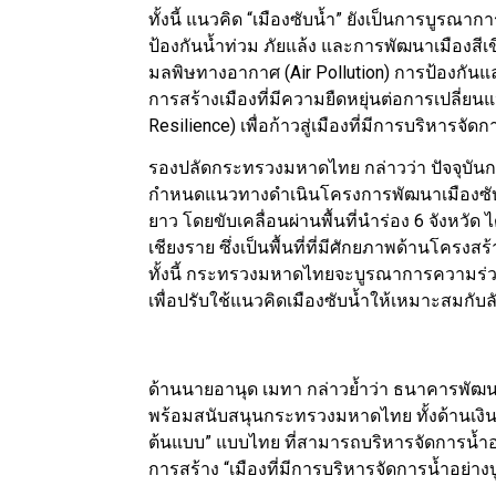
ทั้งนี้ แนวคิด “เมืองซับน้ำ” ยังเป็นการบูรณา
ป้องกันน้ำท่วม ภัยแล้ง และการพัฒนาเมืองสีเ
มลพิษทางอากาศ (Air Pollution) การป้องกั
การสร้างเมืองที่มีความยืดหยุ่นต่อการเปลี
Resilience) เพื่อก้าวสู่เมืองที่มีการบริหารจ
รองปลัดกระทรวงมหาดไทย กล่าวว่า ปัจจุบั
กำหนดแนวทางดำเนินโครงการพัฒนาเมืองซับน้
ยาว โดยขับเคลื่อนผ่านพื้นที่นำร่อง 6 จังหวัด
เชียงราย ซึ่งเป็นพื้นที่ที่มีศักยภาพด้านโครง
ทั้งนี้ กระทรวงมหาดไทยจะบูรณาการความร่ว
เพื่อปรับใช้แนวคิดเมืองซับน้ำให้เหมาะสมกับล
ด้านนายอานุด เมทา กล่าวย้ำว่า ธนาคารพัฒน
พร้อมสนับสนุนกระทรวงมหาดไทย ทั้งด้านเงินทุ
ต้นแบบ” แบบไทย ที่สามารถบริหารจัดการน้ำอย่างย
การสร้าง “เมืองที่มีการบริหารจัดการน้ำอย่า