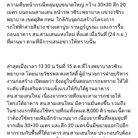
ความคืบหน้ากรณีหลุมยุบขนาดใหญ่ กว้าง 30×30 ลึก 20
เมตร บนถนนสามเสน หน้ารพ.วชิระพยาบาล แขวงวชิระ
พยาบาล เขตดุสิต กทม. ใกล้กับจุดก่อสร้างโครงการ
รถไฟฟ้าสายสีม่วง ช่วงเตาปูน-ราษฎร์บูรณะ และการรื้อ
ถอนอาคาร สน.สามเสนแห่งใหม่ ตั้งแต่ เมื่อวันที่ (24 ก.ย. )
ที่ผ่านมา ตามที่มีการเสนอข่าวให้ทราบนั้น
ล่าสุดเมื่อเวลา 13.30 น.วันที่ 15 ต.ค.ที่โรงพยาบาลวชิระ
พยาบาล โดยนายวัชรพล คงสวัสดิ์ ผู้อำนวยการฝ่ายบริหาร
งานก่อสร้าง เปิดเผยว่า ยังอยู่ในขั้นตอนการถมทราย ให้ได้
ระดับ เพื่อเสริมความแข็งแรงให้กับใต้ฐานอาคาร
สน.สามเสนใหม่ เนื่องจากทรายที่ถมจะสามารถช่วยให้
โพรงใต้อาคาร สน.สามเสนใหม่ มีความมั่นคงขึ้น รวมถึง
ในช่วงแรกที่ต้องใช้ทรายที่ถมทั้งหมด 8,000 คิว ขณะนี้คาด
ว่าต้องใช้ทรายเพิ่มอีกจำนวนมาก เนื่องจากพื้นที่หลุมยุบที่
จากเดิม 30×30 เมตร และลึก 20 เมตรนั้นมีขยายออกไปอีก
หากรวมกับพื้นที่ใต้อาคาร สน.สามเสนใหม่ ประกอบกับต้อง