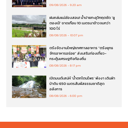
09/08/2026
9:20 am
ฝนถล่มแม่ฮ่องสอน! น้ำปายทะลุวิกฤตซัด ‘ซู
ตองเป้’ ขาดเกือบ 10 เมตรนาข้าวจมกว่า
100 ไร่
08/08/2026
10:07 pm
ตรังจัดงานใหญ่!เทศกาลอาหาร “ตรังยุทธ
จักรอาหารอร่อย” ส่งเสริมท่องเที่ยว-
กระตุ้นเศรษฐกิจท้องถิ่น
08/08/2026
8:17 pm
เปิดมนต์เสน่ห์ ‘น้ำตกโตนไพร’ พังงา เดินฝ่า
ป่าดิบ 650 เมตรสัมผัสธรรมชาติสุด
อลังการ
08/08/2026
6:00 pm