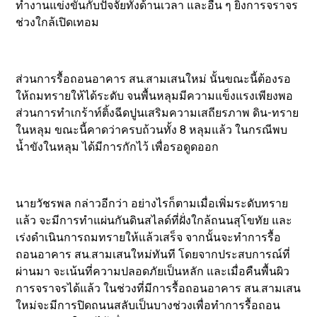
ทำงานแข่งขันกับปัจจัยทั้งด้านเวลา และอื่น ๆ ยิ่งการจราจร
ช่วงใกล้เปิดเทอม
ส่วนการรื้อถอนอาคาร สน.สามเสนใหม่ นั้นขณะนี้ต้องรอ
ให้ถมทรายให้ได้ระดับ จนพื้นหลุมมีความแข็งแรงเพียงพอ
ส่วนการทำเกร้าท์ติ้งฉีดปูนเสริมความเสถียรภาพ ดิน-ทราย
ในหลุม ขณะนี้คาดว่าครบถ้วนทั้ง 8 หลุมแล้ว ในกรณีพบ
น้ำขังในหลุม ได้มีการกักไว้ เพื่อรอดูดออก
นายวัชรพล กล่าวอีกว่า อย่างไรก็ตามเมื่อเพิ่มระดับทราย
แล้ว จะมีการทำแผ่นกันดินสไลด์ที่ฝั่งใกล้ถนนสุโขทัย และ
เร่งดำเนินการถมทรายให้แล้วเสร็จ จากนั้นจะทำการรื้อ
ถอนอาคาร สน.สามเสนใหม่ทันที โดยจากประสบการณ์ที่
ผ่านมา จะเน้นที่ความปลอดภัยเป็นหลัก และเมื่อคืนพื้นผิว
การจราจรได้แล้ว ในช่วงที่มีการรื้อถอนอาคาร สน.สามเสน
ใหม่จะมีการปิดถนนสลับเป็นบางช่วงเพื่อทำการรื้อถอน