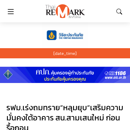
[date_time]
รฟม.เร่งถมทราย”หลุมยุบ”เสริมความ
มั่นคงใต้อาคาร สน.สามเสนใหม่ ก่อน
รื้อถอน