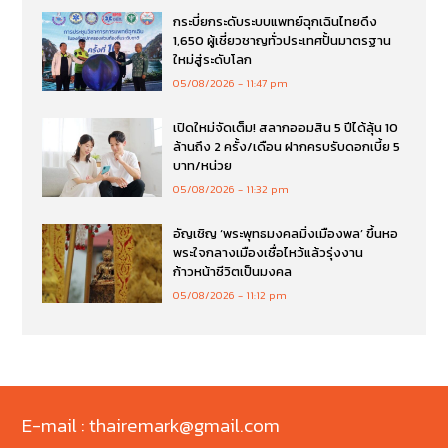
กระบี่ยกระดับระบบแพทย์ฉุกเฉินไทยดึง
1,650 ผู้เชี่ยวชาญทั่วประเทศปั้นมาตรฐาน
ใหม่สู่ระดับโลก
05/08/2026
11:47 pm
เปิดใหม่จัดเต็ม! สลากออมสิน 5 ปีได้ลุ้น 10
ล้านถึง 2 ครั้ง/เดือน ฝากครบรับดอกเบี้ย 5
บาท/หน่วย
05/08/2026
11:32 pm
อัญเชิญ ‘พระพุทธมงคลมิ่งเมืองพล’ ขึ้นหอ
พระใจกลางเมืองเชื่อไหว้แล้วรุ่งงาน
ก้าวหน้าชีวิตเป็นมงคล
05/08/2026
11:12 pm
E-mail : thairemark@gmail.com