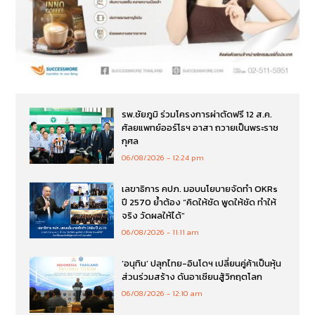
รพ.ชัยภูมิ ร่วมโครงการผ่าตัดฟรี 12 ส.ค.
ศัลยแพทย์ออร์โธฯ อาสา ถวายเป็นพระราช
กุศล
06/08/2026
12:24 pm
เลขาธิการ คปภ. มอบนโยบายจัดทำ OKRs
ปี 2570 ย้ำต้อง “คิดให้ชัด พูดให้ชัด ทำให้
จริง วัดผลให้ได้”
06/08/2026
11:11 am
‘อนุทิน’ ปลุกไทย-อินโดฯ เปลี่ยนคู่ค้าเป็นหุ้น
ส่วนร่วมสร้าง ดันอาเซียนสู้วิกฤตโลก
06/08/2026
12:10 am