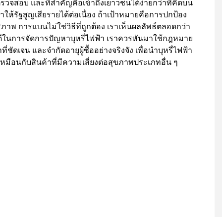
รตรวจสอบ และที่สำคัญคือเข้าถึงเยาวชนได้ง่ายกว่าที่คิดบน
รัฐสูญเสียรายได้ต่อเนื่อง ถ้าเป้าหมายคือการปกป้อง
พ การแบนไม่ใช่วิธีที่ถูกต้อง เราเห็นผลลัพธ์ตลอดกว่า
อกที่ดีในการจัดการปัญหาบุหรี่ไฟฟ้า เราควรหันมาใช้กฎหมาย
เจน และจำกัดอายุผู้ซื้ออย่างจริงจัง เพื่อนำบุหรี่ไฟฟ้า
ือนกับสินค้าที่มีความเสี่ยงต่อสุขภาพประเภทอื่น ๆ