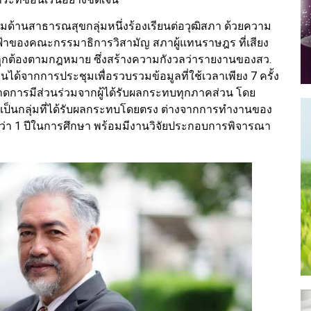
่มด้านสาธารณสุขกลุ่มหนึ่งร้องเรียนต่อวุฒิสภา ด้วยความ
ฟ้าของคณะกรรมาธิการวิสามัญ สภาผู้แทนราษฎร ที่เสียง
ห้ถูกต้องตามกฎหมาย ซึ่งสร้างความกังวลว่ารายงานของสว.
 เห็นได้จากการประชุมเพื่อรวบรวมข้อมูลที่ใช้เวลาเพียง 7 ครั้ง
ดการมีส่วนร่วมจากผู้ได้รับผลกระทบทุกภาคส่วน โดย
ิโภคที่เป็นกลุ่มที่ได้รับผลกระทบโดยตรง ต่างจากการทำงานของ
ว่า 1 ปีในการศึกษา พร้อมมีงานวิจัยประกอบการพิจารณา