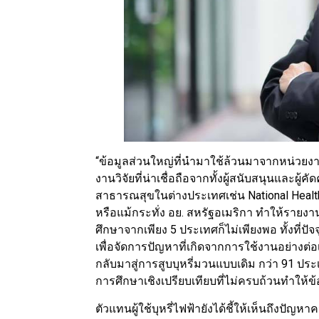
“ข้อมูลส่วนใหญ่ที่นำมาใช้ล้วนมาจากหน่วยง
งานวิจัยที่น่าเชื่อถือจากทั้งผู้สนับสนุนแล
สาธารณสุขในต่างประเทศเช่น National Heal
หรือแม้กระทั่ง อย. สหรัฐอเมริกา ทำให้รายง
ศึกษาจากเพียง 5 ประเทศก็ไม่เพียงพอ ทั้งที่ป
เพื่อจัดการปัญหาที่เกิดจากการใช้งานอย่างต่อ
กลับมาสู่การสูบบุหรี่มวนแบบเดิม กว่า 91 ประ
การศึกษาเชิงเปรียบเทียบที่ไม่ครบถ้วนทำให้ข
ตัวแทนผู้ใช้บุหรี่ไฟฟ้ายังได้ชี้ให้เห็นถึงป