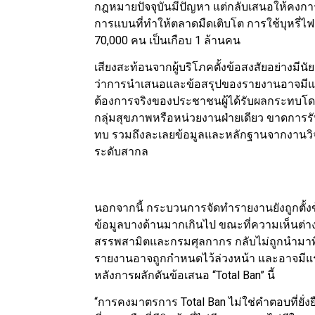
กฎหมายปัจจุบันมีปัญหา แต่กลับเสนอให้คงก
การแบนที่ทำให้ตลาดมืดเติบโต การใช้บุหรี่ไฟฟ้า
70,000 คน เป็นเกือบ 1 ล้านคน
เสียงสะท้อนจากผู้บริโภคตั้งข้อสงสัยอย่างมี
ว่าการนำเสนอและข้อสรุปของรายงานอาจมีแร
ต้องการจริงของประชาชนผู้ได้รับผลกระทบโด
กลุ่มสุขภาพหรือหน่วยงานฝ่ายเดียว ขาดการรับฟัง
ทบ รวมถึงละเลยข้อมูลและหลักฐานจากงาน
ระดับสากล
นอกจากนี้ กระบวนการจัดทำรายงานยังถูกตั้งข
ข้อมูลบางด้านมากเกินไป ขณะที่ความเห็นต่าง
สรรพสามิตและกรมศุลกากร กลับไม่ถูกนำมาพิจา
รายงานอาจถูกกำหนดไว้ล่วงหน้า และอาจมีแร
หลังการผลักดันข้อเสนอ “Total Ban” นี้
“การคงมาตรการ Total Ban ไม่ใช่คำตอบที่ยั่