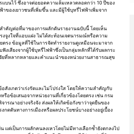
ารแบนไว้ ซึ่งอาจต่อยอดความล้มเหลวตลอดกว่า 10 ปีของ
ของเยาวชนที่เพิ่มขึ้น และมีผู้ใช้บุหรี่ไฟฟ้าเพิ่มจาก
นัยสำคัญต่อที่มาของการผลักดันรายงานฉบับนี้ โดยเห็น
งจูงใจที่แอบแฝง ไม่ได้สะท้อนเจตนารมณ์หรือความ
ยตรง ข้อมูลที่ใช้ในการจัดทำรายงานดูเหมือนจะมาจาก
เสียงจากผู้ใช้บุหรี่ไฟฟ้าซึ่งเป็นกลุ่มหลักที่ได้รับผลกระ
วิจัยที่หลากหลายและคำแนะนำของหน่วยงานสาธารณสุข
้อสังเกตว่าเร่งรัดและไม่โปร่งใส โดยให้ความสำคัญกับ
หรือข้อเสนอจากหน่วยงานที่เกี่ยวข้องโดยตรง เช่น กรม
รณาอย่างจริงจัง ส่งผลให้เกิดข้อกังขาว่าจุดยืนของ
งกดดันทางการเมืองหรือผลประโยชน์บางอย่างอยู่เบื้อง
งยืน แต่เป็นการผลักคนลงเหวโดยไม่มีทางเลือกซ้ำยังตกลงไป