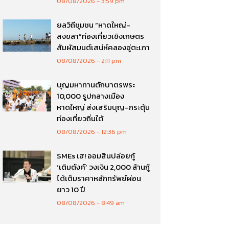
08/08/2026
3:59 pm
ยลวิถีชุมชน “หาดใหญ่-
สงขลา”ท่องเที่ยวเชิงเกษตร
สัมผัสมนต์เสน่ห์คลองอู่ตะเภา
08/08/2026
2:11 pm
บุญมหาทานตักบาตรพระ
10,000 รูปกลางเมือง
หาดใหญ่ ส่งเสริมบุญ-กระตุ้น
ท่องเที่ยวถิ่นใต้
08/08/2026
12:36 pm
SMEs เฮ! ออมสินปล่อยกู้
‘เติมตังค์’ วงเงิน 2,000 ล้านกู้
ได้เต็มราคาหลักทรัพย์ผ่อน
ยาว 10 ปี
08/08/2026
8:49 am