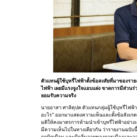
ตัวแทนผู้ใช้บุหรี่ไฟฟ้าตั้งข้อสงสัยที่มาขอ
ไฟฟ้า เผยมีแรงจูงใจแอบแฝง ขาดการมีส่วนร่
ยอมรับความจริง
นายอาสา ศาลิคุปต ตัวแทนกลุ่มผู้ใช้บุหรี่ไฟฟ
อะไร” ออกมาแสดงความเห็นและตั้งข้อสังเก
มติให้คงมาตรการห้ามนำเข้าบุหรี่ไฟฟ้าอย่า
มีความเห็นไปในทางเดียวกัน ว่ารายงานฉบับนี้ม
ถูกบิดเบือน และมีกลิ่นอายของการเมืองและวาร