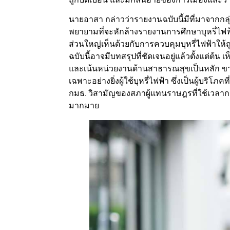
นายอาสา กล่าวว่ารายงานฉบับนี้มีที่มาจากกลุ
พยายามที่จะหักล้างรายงานการศึกษาบุหรี่ไฟ
ส่วนใหญ่เห็นด้วยกับการควบคุมบุหรี่ไฟฟ้าใ
ฉบับนี้อาจมีบทสรุปที่ชัดเจนอยู่แล้วตั้งแต่ต้น
และเน้นหน่วยงานด้านสาธารณสุขเป็นหลัก ขา
เฉพาะอย่างยิ่งผู้ใช้บุหรี่ไฟฟ้า ซึ่งเป็นผู้บร
กมธ. วิสามัญของสภาผู้แทนราษฎรที่ใช้เวลาก
มากมาย