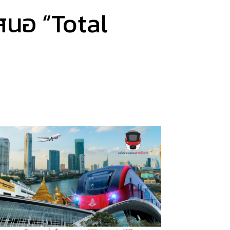
สนอ “Total