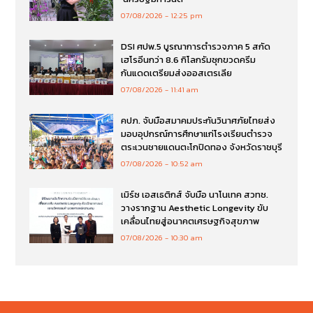
07/08/2026
12:25 pm
DSI ศปพ.5 บูรณาการตำรวจภาค 5 สกัด
เฮโรอีนกว่า 8.6 กิโลกรัมซุกขวดครีม
กันแดดเตรียมส่งออสเตรเลีย
07/08/2026
11:41 am
คปภ. จับมือสมาคมประกันวินาศภัยไทยส่ง
มอบอุปกรณ์การศึกษาแก่โรงเรียนตำรวจ
ตระเวนชายแดนตะโกปิดทอง จังหวัดราชบุรี
07/08/2026
10:52 am
เมิร์ซ เอสเธติกส์ จับมือ นาโนเทค สวทช.
วางรากฐาน Aesthetic Longevity ขับ
เคลื่อนไทยสู่อนาคตเศรษฐกิจสุขภาพ
07/08/2026
10:30 am