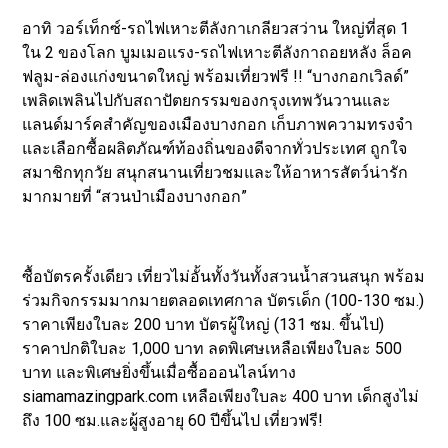
อาทิ วอร์เท็กซ์-รถไฟเหาะตีลังกาเกลียวสว่าน ใหญ่ที่สุด 1
ใน 2 ของโลก บูมเมอแรง-รถไฟเหาะตีลังกาถอยหลัง ล็อค
ฟลูม-ล่องแก่งขนาดใหญ่ พร้อมเที่ยวฟรี !! “บางกอกเวิลด์”
เพลิดเพลินไปกับสถาปัตยกรรมของกรุงเทพวันวานและ
แลนด์มาร์คสำคัญของเมืองบางกอก เก็บภาพความทรงจำ
และเลือกซื้อผลิตภัณฑ์ท้องถิ่นของดีจากทั่วประเทศ ถูกใจ
สมาชิกทุกวัย สนุกสนานเที่ยวชมและให้อาหารสัตว์น่ารัก
มากมายที่ “สวนป่าเมืองบางกอก”
ซื้อบัตรครั้งเดียว เที่ยวไม่อั้นทั้งวันทั้งสวนน้ำสวนสนุก พร้อม
ร่วมกิจกรรมมากมายตลอดเทศกาล บัตรเด็ก (100-130 ซม.)
ราคาเพียงใบละ 200 บาท บัตรผู้ใหญ่ (131 ซม. ขึ้นไป)
ราคาปกติใบละ 1,000 บาท ลดพิเศษเหลือเพียงใบละ 500
บาท และพิเศษยิ่งขึ้นเมื่อซื้อออนไลน์ทาง
siamamazingpark.com เหลือเพียงใบละ 400 บาท เด็กสูงไม่
ถึง 100 ซม.และผู้สูงอายุ 60 ปีขึ้นไป เที่ยวฟรี!