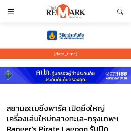
[date_time]
สยามอะเมซิ่งพาร์ค เปิดยิ่งใหญ่
เครื่องเล่นใหม่กลางทะเล-กรุงเทพฯ
Ranger’s Pirate Lagoon รับปิด