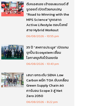
ดีเคเอสเอช เจ้าของแบรนด์ ฮี
รูดอยด์ เปิดตัวแคมเปญ
“Road to Winning with the
MPS Science”รุกตลาด
Active Lifestyle ตอบโจทย์
สาย Hybrid Workout
06/08/2026
10:55 pm
35 ปี “สหการประมูล” เปิดเกม
รุกปั้น Ecosystem เชื่อม
โอกาสธุรกิจไร้รอยต่อ
06/08/2026
10:43 pm
เสนา ยกระดับ SENA Low
Carbon ผนึก TOA ขับเคลื่อน
Green Supply Chain ลด
คาร์บอน Scope 3 สู่ Net
Zero 2050
06/08/2026
8:22 pm