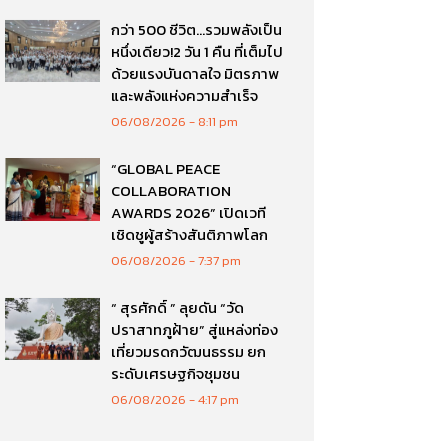
กว่า 500 ชีวิต…รวมพลังเป็น
หนึ่งเดียว!2 วัน 1 คืน ที่เต็มไป
ด้วยแรงบันดาลใจ มิตรภาพ
และพลังแห่งความสำเร็จ
06/08/2026
8:11 pm
“GLOBAL PEACE
COLLABORATION
AWARDS 2026” เปิดเวที
เชิดชูผู้สร้างสันติภาพโลก
06/08/2026
7:37 pm
“ สุรศักดิ์ ” ลุยดัน “วัด
ปราสาทภูฝ้าย” สู่แหล่งท่อง
เที่ยวมรดกวัฒนธรรม ยก
ระดับเศรษฐกิจชุมชน
06/08/2026
4:17 pm