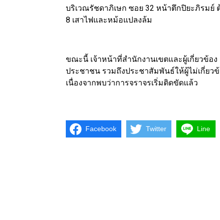
บริเวณรัชดาภิเษก ซอย 32 หน้าตึกปิยะภิรมย
8 เสาไฟและหม้อแปลงล้ม
ขณะนี้ เจ้าหน้าที่สำนักงานเขตและผู้เกี่ยวข้อง
ประชาชน รวมถึงประชาสัมพันธ์ให้ผู้ไม่เกี่ยวข้
เนื่องจากพบว่าการจราจรเริ่มติดขัดแล้ว
Facebook
Twitter
Line