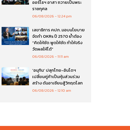
ออร์โธฯ อาสา ถวายเป็นพระ
ราชกุศล
06/08/2026
12:24 pm
เลขาธิการ คปภ. มอบนโยบาย
จัดทำ OKRs ปี 2570 ย้ำต้อง
“คิดให้ชัด พูดให้ชัด ทำให้จริง
วัดผลให้ได้”
06/08/2026
11:11 am
‘อนุทิน’ ปลุกไทย-อินโดฯ
เปลี่ยนคู่ค้าเป็นหุ้นส่วนร่วม
สร้าง ดันอาเซียนสู้วิกฤตโลก
06/08/2026
12:10 am