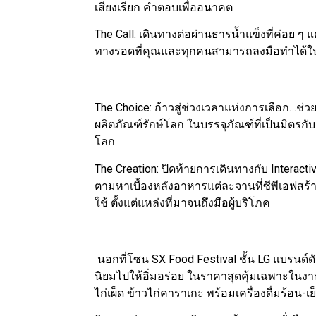
เสียงเรียก คำตอบเพื่ออนาคต
The Call: เดินทางต่อผ่านธารน้ำแข็งที่ค่อย ๆ
ทางรอดที่คุณและทุกคนสามารถลงมือทำได้ใน
The Choice: ก้าวสู่ช่วงเวลาแห่งการเลือก…ช่วยโ
ผลิตภัณฑ์รักษ์โลก ในบรรจุภัณฑ์ที่เป็นมิตรกั
โลก
The Creation: ปิดท้ายการเดินทางกับ Interactiv
ตามหาเบื้องหลังอาหารแต่ละจานที่ซีพีเอฟสร
ใช้ ตั้งแต่แหล่งที่มาจนถึงมือผู้บริโภค
นอกที่โซน SX Food Festival ชั้น LG แบรนด์ดั
นิยมไปให้อิ่มอร่อย ในราคาสุดคุ้มเฉพาะในงาน 
ไก่เผ็ด ข้าวไก่คาราเกะ พร้อมเครื่องดื่มร้อน