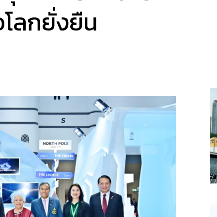
อโลกยั่งยืน