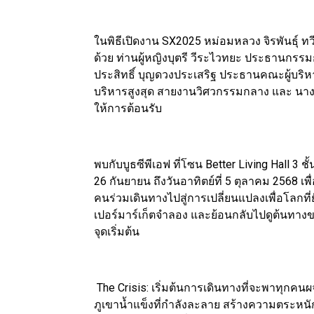
ในพิธีเปิดงาน SX2025 หม่อมหลวง จิรพันธุ์ 
ด้วย ท่านผู้หญิงบุตรี วีระไวทยะ ประธานกรรม
ประสิทธิ์ บุญดวงประเสริฐ ประธานคณะผู้บริหาร
บริหารสูงสุด สายงานวิศวกรรมกลาง และ นางกอ
ให้การต้อนรับ
พบกับบูธซีพีเอฟ ที่โซน Better Living Hall 3 ชั้น 
26 กันยายน ถึงวันอาทิตย์ที่ 5 ตุลาคม 2568 เ
คนร่วมเดินทางไปสู่การเปลี่ยนแปลงเพื่อโลกที่ยั
เปอร์มาร์เก็ตจำลอง และย้อนกลับไปดูต้นทางข
จุดเริ่มต้น
The Crisis: เริ่มต้นการเดินทางที่จะพาทุกคน
ภูเขาน้ำแข็งที่กำลังละลาย สร้างความตระหน