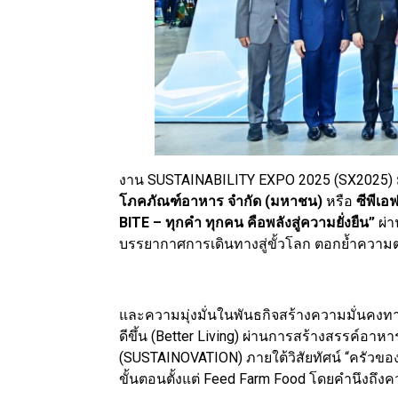
งาน SUSTAINABILITY EXPO 2025 (SX2025) มหก
โภคภัณฑ์อาหาร จำกัด (มหาชน)
หรือ
ซีพีเอ
BITE – ทุกคำ ทุกคน คือพลังสู่ความยั่งยืน”
ผ่า
บรรยากาศการเดินทางสู่ขั้วโลก ตอกย้ำความ
และความมุ่งมั่นในพันธกิจสร้างความมั่นคงทา
ดีขึ้น (Better Living) ผ่านการสร้างสรรค์อาห
(SUSTAINOVATION) ภายใต้วิสัยทัศน์ “ครัวข
ขั้นตอนตั้งแต่ Feed Farm Food โดยคำนึงถึงค