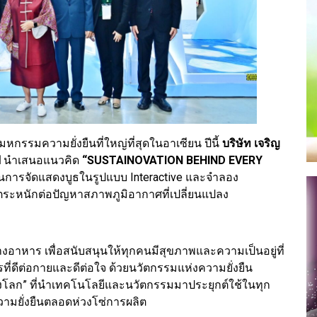
รรมความยั่งยืนที่ใหญ่ที่สุดในอาเซียน ปีนี้
บริษัท เจริญ
ฟ
นำเสนอแนวคิด
“SUSTAINOVATION BEHIND EVERY
นการจัดแสดงบูธในรูปแบบ Interactive และจำลอง
ตระหนักต่อปัญหาสภาพภูมิอากาศที่เปลี่ยนแปลง
งอาหาร เพื่อสนับสนุนให้ทุกคนมีสุขภาพและความเป็นอยู่ที่
ารที่ดีต่อกายและดีต่อใจ ด้วยนวัตกรรมแห่งความยั่งยืน
องโลก” ที่นำเทคโนโลยีและนวัตกรรมมาประยุกต์ใช้ในทุก
วามยั่งยืนตลอดห่วงโซ่การผลิต