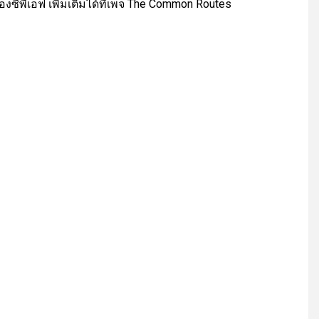
ซีพีเอฟ เพิ่มเติมได้ที่เพจ The Common Routes