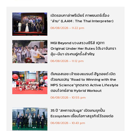
เปิดรอบกาล่าพรีเมียร์ ภาพยนตร์เรื่อง
”ล่าม“ (LAAM : The Thai Interpreter)
06/08/2026
11:22 pm
MGI Beyond บวงสรวงซีรีส์ iQIYI
Original Under Her Rules ใต้เงาจันทรา
อุ้ม–มีนา ประกบคู่ครั้งสำคัญ
06/08/2026
11:12 pm
ดีเคเอสเอช เจ้าของแบรนด์ ฮีรูดอยด์ เปิด
ตัวแคมเปญ “Road to Winning with the
MPS Science”รุกตลาด Active Lifestyle
ตอบโจทย์สาย Hybrid Workout
06/08/2026
10:55 pm
35 ปี “สหการประมูล” เปิดเกมรุกปั้น
Ecosystem เชื่อมโอกาสธุรกิจไร้รอยต่อ
06/08/2026
10:43 pm