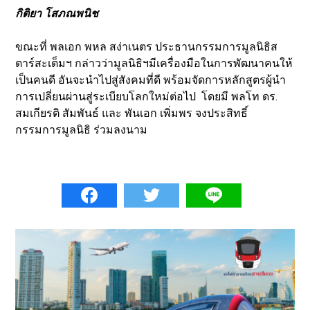
กิติยา โสภณพนิช
ขณะที่ พลเอก พหล สง่าเนตร ประธานกรรมการมูลนิธิส
ตาร์สะเต็มฯ กล่าวว่ามูลนิธิฯมีเครื่องมือในการพัฒนาคนให้
เป็นคนดี อันจะนำไปสู่สังคมที่ดี พร้อมจัดการหลักสูตรผู้นำ
การเปลี่ยนผ่านสู่ระเบียบโลกใหม่ต่อไป โดยมี พลโท ดร.
สมเกียรติ สัมพันธ์ และ พันเอก เพิ่มพร จงประสิทธิ์
กรรมการมูลนิธิ ร่วมลงนาม