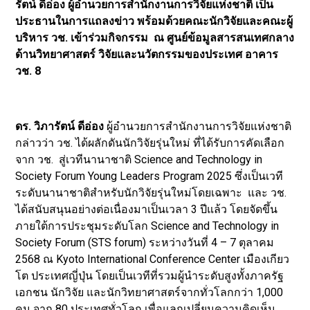
รัตน์ ดีอ่อง ผู้อำนวยการสำนักงานการวิจัยแห่งชาติ เป็น
ประธานในการแถลงข่าว พร้อมด้วยคณะนักวิจัยและคณะผู้
บริหาร วช. เข้าร่วมกิจกรรม ณ ศูนย์ข้อมูลสารสนเทศกลาง
ด้านวิทยาศาสตร์ วิจัยและนวัตกรรมของประเทศ อาคาร
วช. 8
ดร. วิภารัตน์ ดีอ่อง
ผู้อำนวยการสำนักงานการวิจัยแห่งชาติ
กล่าวว่า วช. ได้ผลักดันนักวิจัยรุ่นใหม่ ที่ได้รับการคัดเลือก
จาก วช. สู่เวทีนานาชาติ Science and Technology in
Society Forum Young Leaders Program 2025 ซึ่งเป็นเวที
ระดับนานาชาติสำหรับนักวิจัยรุ่นใหม่โดยเฉพาะ และ วช.
ได้สนับสนุนอย่างต่อเนื่องมาเป็นเวลา 3 ปีแล้ว โดยจัดขึ้น
ภายใต้การประชุมระดับโลก Science and Technology in
Society Forum (STS forum) ระหว่างวันที่ 4 – 7 ตุลาคม
2568 ณ Kyoto International Conference Center เมืองเกียว
โต ประเทศญี่ปุ่น โดยเป็นเวทีที่รวมผู้นำระดับสูงทั้งภาครัฐ
เอกชน นักวิจัย และนักวิทยาศาสตร์จากทั่วโลกกว่า 1,000
คน จาก 80 ประเทศทั่วโลก เพื่อแลกเปลี่ยนความคิดเห็น