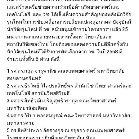
และสร้างเครือข่ายความร่วมมือด้านวิทยาศาสตร์และ
เทคโนโลยี และ วช. ได้เล็งเห็นความสำคัญของพลังนักวิจัย
รุ่นใหม่ในการขับเคลื่อนการเปลี่ยนแปลงสู่อนาคต ปัจจุบันมี
นักวิจัยรุ่นใหม่ ที่ วช. สนับสนุนเข้าร่วมโครงการฯ แล้ว 25
คน จากหลากหลายหน่วยงานทั้งมหาวิทยาลัยและ
สถาบันวิจัยของไทย โดยต้องขอแสดงความยินดีอีกครั้งกับ
นักวิจัยรุ่นใหม่ที่ได้รับการคัดเลือกจาก วช. ในปี 2568 มี
จำนวนทั้งสิ้น 6 ท่าน ดังนี้
1.รศ.ดร.กฤต จารุพานิช คณะแพทยศาสตร์ มหาวิทยาลัย
สงขลานครินทร์
2.รศ.ดร.ธีรวิทย์ วิไลประสิทธิ์พร สำนักวิชาวิทยาศาสตร์และ
เทคโนโลยี สถาบันวิทยสิริเมธี
3.ผศ.ดร.สิทธิวุฒิ เจริญสุทธิวรากุล คณะวิทยาศาสตร์
มหาวิทยาลัยมหิดล
4.ผศ.ดร.วิริยา ทองสมบูรณ์ คณะวิทยาศาสตร์ มหาวิทยาลัย
มหาสารคาม
5.ดร.สิทธิประภา อิศรางกูร ณ อยุธยา คณะแพทยศาสตร์
โรงพยาบาลรามาธิบดี มหาวิทยาลัยมหิดล