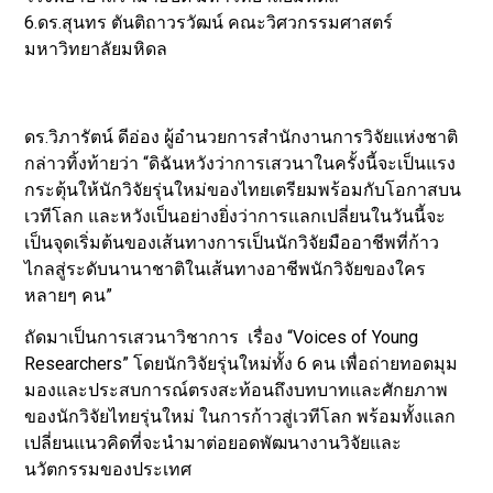
6.ดร.สุนทร ตันติถาวรวัฒน์ คณะวิศวกรรมศาสตร์
มหาวิทยาลัยมหิดล
ดร.วิภารัตน์ ดีอ่อง ผู้อำนวยการสำนักงานการวิจัยแห่งชาติ
กล่าวทิ้งท้ายว่า “ดิฉันหวังว่าการเสวนาในครั้งนี้จะเป็นแรง
กระตุ้นให้นักวิจัยรุ่นใหม่ของไทยเตรียมพร้อมกับโอกาสบน
เวทีโลก และหวังเป็นอย่างยิ่งว่าการแลกเปลี่ยนในวันนี้จะ
เป็นจุดเริ่มต้นของเส้นทางการเป็นนักวิจัยมืออาชีพที่ก้าว
ไกลสู่ระดับนานาชาติในเส้นทางอาชีพนักวิจัยของใคร
หลายๆ คน”
ถัดมาเป็นการเสวนาวิชาการ เรื่อง “Voices of Young
Researchers” โดยนักวิจัยรุ่นใหม่ทั้ง 6 คน เพื่อถ่ายทอดมุม
มองและประสบการณ์ตรงสะท้อนถึงบทบาทและศักยภาพ
ของนักวิจัยไทยรุ่นใหม่ ในการก้าวสู่เวทีโลก พร้อมทั้งแลก
เปลี่ยนแนวคิดที่จะนำมาต่อยอดพัฒนางานวิจัยและ
นวัตกรรมของประเทศ