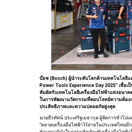
บ๊อช (Bosch) ผู้นำระดับโลกด้านเทคโนโลยีแล
Power Tools Experience Day 2025” เพื่อเป็นเ
สัมผัสกับเทคโนโลยีเครื่องมือไฟฟ้าแห่งอนาคตอ
ในการพัฒนานวัตกรรมที่ตอบโจทย์ความต้อ
ประสิทธิภาพและความปลอดภัยสูงสุด
นายธีรทัศน์ ประเสริฐเมธากุล ผู้จัดการทั่วไปแผ
“ตลาดเครื่องมือไฟฟ้าไร้สายในประเทศไทยมีกา
ตำแหน่งผู้นำในกลุ่มผลิตภัณฑ์เครื่องมือไฟฟ้า