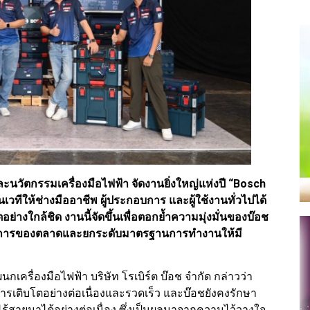
ะนวัตกรรมเครื่องมือไฟฟ้า จัดงานยิ่งใหญ่แห่งปี “Bosch
วทีให้ช่างมืออาชีพ ผู้ประกอบการ และผู้ใช้งานทั่วไปได้
ย่างใกล้ชิด งานนี้จัดขึ้นเพื่อตอกย้ำความมุ่งมั่นของบ๊อช
งการของตลาดและยกระดับมาตรฐานการทำงานให้มี
นกเครื่องมือไฟฟ้า บริษัท โรเบิร์ต บ๊อช จำกัด กล่าวว่า
รเติบโตอย่างต่อเนื่องและรวดเร็ว และบ๊อชยังคงรักษา
ไร้สายมาได้อย่างต่อเนื่อง ซึ่งเป็นผลมาจากความไว้วางใจ