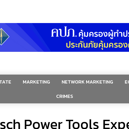
TATE
MARKETING
NETWORK MARKETING
E
CRIMES
osch Power Tools Exp