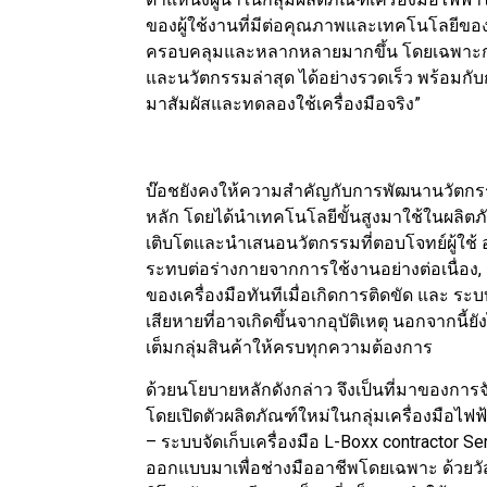
ของผู้ใช้งานที่มีต่อคุณภาพและเทคโนโลยีของเรา 
ครอบคลุมและหลากหลายมากขึ้น โดยเฉพาะการ
และนวัตกรรมล่าสุด ได้อย่างรวดเร็ว พร้อมกับ
มาสัมผัสและทดลองใช้เครื่องมือจริง”
บ๊อชยังคงให้ความสำคัญกับการพัฒนานวัตกรร
หลัก โดยได้นำเทคโนโลยีขั้นสูงมาใช้ในผลิตภัณ
เติบโตและนำเสนอนวัตกรรมที่ตอบโจทย์ผู้ใช้ อ
ระทบต่อร่างกายจากการใช้งานอย่างต่อเนื่อง, 
ของเครื่องมือทันทีเมื่อเกิดการติดขัด และ ระบบ
เสียหายที่อาจเกิดขึ้นจากอุบัติเหตุ นอกจากนี้ย
เต็มกลุ่มสินค้าให้ครบทุกความต้องการ
ด้วยนโยบายหลักดังกล่าว จึงเป็นที่มาของการจ
โดยเปิดตัวผลิตภัณฑ์ใหม่ในกลุ่มเครื่องมือไฟฟ้
– ระบบจัดเก็บเครื่องมือ L-Boxx contractor Se
ออกแบบมาเพื่อช่างมืออาชีพโดยเฉพาะ ด้วยวัส