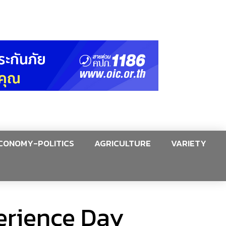
CONOMY-POLITICS
AGRICULTURE
VARIETY
erience Day