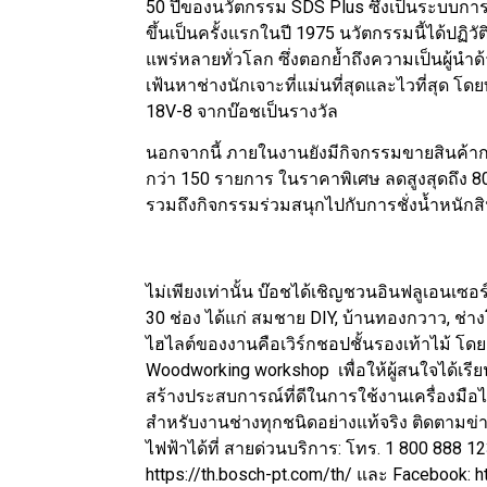
50 ปีของนวัตกรรม SDS Plus ซึ่งเป็นระบบการล
ขึ้นเป็นครั้งแรกในปี 1975 นวัตกรรมนี้ได้ปฏิ
แพร่หลายทั่วโลก ซึ่งตอกย้ำถึงความเป็นผู้น
เฟ้นหาช่างนักเจาะที่แม่นที่สุดและไวที่สุด โดยท่
18V-8 จากบ๊อชเป็นรางวัล
นอกจากนี้ ภายในงานยังมีกิจกรรมขายสินค้ากลุ
กว่า 150 รายการ ในราคาพิเศษ ลดสูงสุดถึง 8
รวมถึงกิจกรรมร่วมสนุกไปกับการชั่งน้ำหนักสิ
ไม่เพียงเท่านั้น บ๊อชได้เชิญชวนอินฟลูเอนเซ
30 ช่อง ได้แก่ สมชาย DIY, บ้านทองกวาว, ช่
ไฮไลต์ของงานคือเวิร์กชอปชั้นรองเท้าไม้ โด
Woodworking workshop เพื่อให้ผู้สนใจได้เรีย
สร้างประสบการณ์ที่ดีในการใช้งานเครื่องมือไ
สำหรับงานช่างทุกชนิดอย่างแท้จริง ติดตามข่า
ไฟฟ้าได้ที่ สายด่วนบริการ: โทร. 1 800 888 1
https://th.bosch-pt.com/th/ และ Facebook: