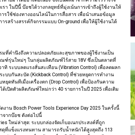
ในปีนี้ บ๊อชได้วางกลยุทธ์ที่มุ่งเน้นการเข้าถึงผู้ใช้งานให้
ใช้ช่องทางออนไลน์ในการสื่อสาร เพื่อนำเสนอข้อมูล
การสร้างสรรค์กิจกรรมแบบ On-ground เพื่อให้ผู้ใช้งานได้
มที่คำนึงถึงความปลอดภัยและสุขภาพของผู้ใช้งานเป็น
ฑ์รุ่นใหม่ๆ ในกลุ่มผลิตภัณฑ์ไร้สาย 18V ซึ่งเป็นตลาดที่
าทิ ระบบลดแรงสั่นสะเทือน (Vibration Control) เพื่อลดผลก
ระบบกันสะบัด (Kickback Control) ที่ช่วยหยุดการทำงาน
หยุดทันทีเมื่อเครื่องตก (Drop Control) เพื่อป้องกันความ
ังได้เปิดตัวผลิตภัณฑ์ใหม่กว่า 40 รายการในปี 2025 เพื่อเติม
ัดงาน Bosch Power Tools Experience Day 2025 ในครั้งนี้
าจากบ๊อช ดังต่อไปนี้
ries ใหม่ล่าสุด: ระบบกล่องจัดเก็บอเนกประสงค์ที่ถูก
ดุที่แข็งแรงทนทาน สามารถรับน้ำหนักได้สูงสุดถึง 113