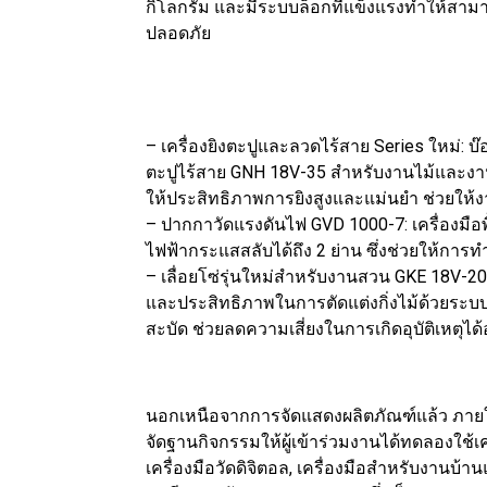
กิโลกรัม และมีระบบล็อกที่แข็งแรงทำให้สามาร
ปลอดภัย
– เครื่องยิงตะปูและลวดไร้สาย Series ใหม่: บ๊อชไ
ตะปูไร้สาย GNH 18V-35 สำหรับงานไม้และงานต
ให้ประสิทธิภาพการยิงสูงและแม่นยำ ช่วยให้งานต
– ปากกาวัดแรงดันไฟ GVD 1000-7: เครื่องมือ
ไฟฟ้ากระแสสลับได้ถึง 2 ย่าน ซึ่งช่วยให้ก
– เลื่อยโซ่รุ่นใหม่สำหรับงานสวน GKE 18V-2
และประสิทธิภาพในการตัดแต่งกิ่งไม้ด้วยระบบ 
สะบัด ช่วยลดความเสี่ยงในการเกิดอุบัติเหตุได
นอกเหนือจากการจัดแสดงผลิตภัณฑ์แล้ว ภายใ
จัดฐานกิจกรรมให้ผู้เข้าร่วมงานได้ทดลองใช้เครื
เครื่องมือวัดดิจิตอล, เครื่องมือสำหรับงานบ