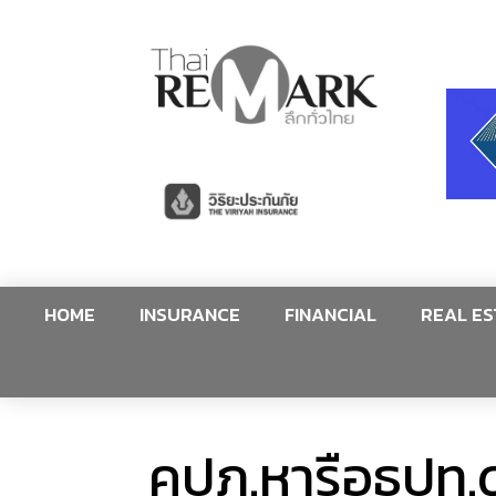
HOME
INSURANCE
FINANCIAL
REAL ES
คปภ.หารือธปท.ดำ