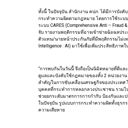
ทั้งนี้ ในปัจจุบัน สำนักงาน คปภ. ได้มีการ
กระทำความผิดตามกฎหมาย โดยการใช้ระบบเท
ระบบ CARES (Comprehensive Anti – Fraud & R
จับ รายงานพฤติกรรมที่อาจเข้าข่ายฉ้อฉลประ
ตัวแทน/นายหน้าประกันภัยที่มีพฤติกรรมไม่เ
Intelligence : AI) มาใช้เพื่อเพิ่มประสิทธิภาพ
“การพบกันในวันนี้ จึงถือเป็นนิมิตหมายที่ด
ดูแลและบังคับใช้กฎหมายของทั้ง 2 หน่วยงาน ที
สำคัญในการขับเคลื่อนเศรษฐกิจของประเทศ ได
บุคคลที่กระทำการหลอกลวงประชาชน รวมไปถึ
ช่วยยกระดับมาตรการการกำกับ ป้องกันและป
ในปัจจุบัน รูปแบบการกระทำความผิดทั้งธุรก
ความเสียหาย