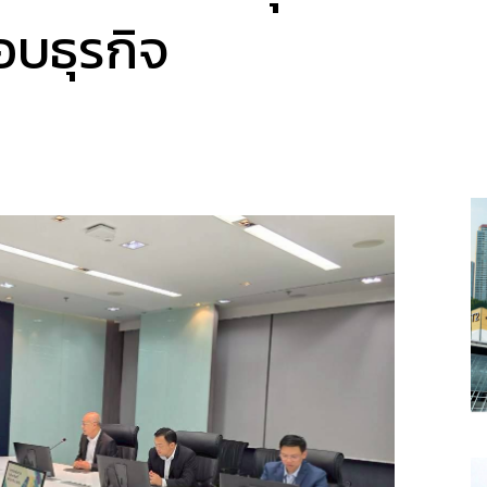
บธุรกิจ