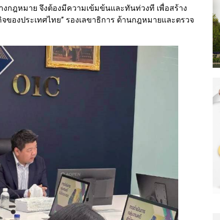
งกฎหมาย จึงต้องมีความเข้มข้นและทันท่วงที เพื่อสร้าง
ฐกิจของประเทศไทย” รองเลขาธิการ ด้านกฎหมายและตรวจ