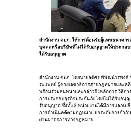
สำนักงาน คปภ. ให้การต้อนรับผู้แทนธนาคา
บุคคลหรือบริษัทที่ไม่ได้รับอนุญาตให้ประกอบธ
ได้รับอนุญาต
สำนักงาน คปภ. โดยนายอดิศร พิพัฒน์วรพงศ
ระแพทย์ ผู้ช่วยเลขาธิการสายกฎหมายและคด
พร้อมร่วมสนทนาและกล่าวถึงหลักการ วิธีกา
การประกอบธุรกิจประกันภัยโดยไม่ได้รับอนุ
รับอนุญาต ซึ่งทั้ง 2 หน่วยงานได้มีการแลกเปล
การดำเนินคดีตามกฎหมาย ยกระดับการกำกับดู
ผ่านมาตรการทางกฎหมาย