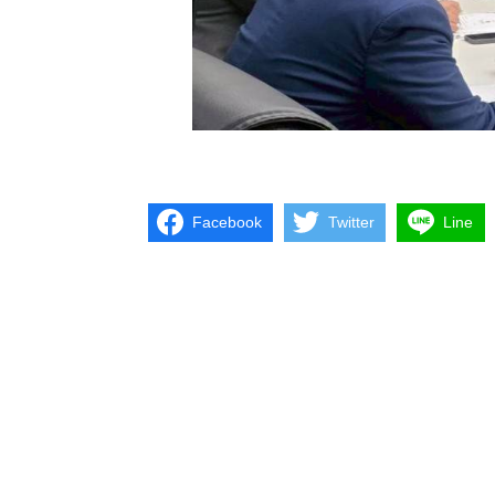
Facebook
Twitter
Line