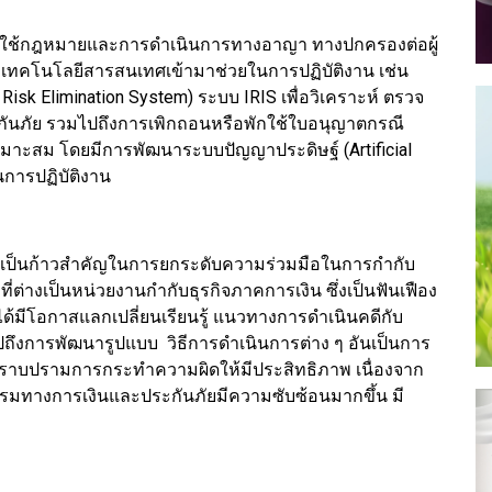
บังคับใช้กฎหมายและการดำเนินการทางอาญา ทางปกครองต่อผู้
คโนโลยีสารสนเทศเข้ามาช่วยในการปฏิบัติงาน เช่น
isk Elimination System) ระบบ IRIS เพื่อวิเคราะห์ ตรวจ
กันภัย รวมไปถึงการเพิกถอนหรือพักใช้ใบอนุญาตกรณี
หมาะสม โดยมีการพัฒนาระบบปัญญาประดิษฐ์ (Artificial
ในการปฏิบัติงาน
ีและเป็นก้าวสำคัญในการยกระดับความร่วมมือในการกำกับ
่ต่างเป็นหน่วยงานกำกับธุรกิจภาคการเงิน ซึ่งเป็นฟันเฟือง
้มีโอกาสแลกเปลี่ยนเรียนรู้ แนวทางการดำเนินคดีกับ
งการพัฒนารูปแบบ วิธีการดำเนินการต่าง ๆ อันเป็นการ
ราบปรามการกระทำความผิดให้มีประสิทธิภาพ เนื่องจาก
รรมทางการเงินและประกันภัยมีความซับซ้อนมากขึ้น มี