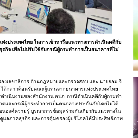
รแห่งประเทศไทย ในการเข้าหารือแนวทางการดำเนินคดีกับ
ุรกิจ เพื่อไปปรับใช้กับกรณีผู้กระทำการเป็นธนาคารที่ไม่
์ รองเลขาธิการ ด้านกฎหมายและตรวจสอบ และ นายจอม จี
ี ได้กล่าวต้อนรับคณะผู้แทนจากธนาคารแห่งประเทศไทย
รดำเนินงานของสำนักงาน คปภ. กรณีดำเนินคดีกับผู้กระทำ
ญาตและกรณีผู้กระทำการเป็นคนกลางประกันภัยโดยไม่ได้
ี่ยนองค์ความรู้ บูรณาการข้อมูลร่วมกันเกี่ยวกับแนวทางใน
แลภาคธุรกิจ และการคุ้มครองผู้บริโภคให้มีประสิทธิภาพ