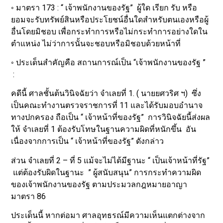
◦ มาตรา 173 : “ เจ้าพนักงานของรัฐ” ผู้ใด เรียก รับ หรือ
ยอมจะรับทรัพย์สินหรือประโยชน์อื่นใดสำหรับตนเองหรือผู้
อื่นโดยมิชอบ เพื่อกระทำการหรือไม่กระทำการอย่างใดใน
ตำแหน่ง ไม่ว่าการนั้นจะชอบหรือมิชอบด้วยหน้าที่
◦ ประเด็นสำคัญคือ สถานการณ์เป็น “เจ้าพนักงานของรัฐ ”
:
คดีนี้ ศาลชั้นต้นวินิจฉัยว่า จำเลยที่ 1. ( นายยศวริศ ฯ) ซึ่ง
เป็นคณะทำงานตรวจราชการที่ 11 และได้รับมอบอำนาจ
ทางปกครอง ถือเป็น “ เจ้าหน้าที่ของรัฐ” การวินิจฉัยนี้ส่งผล
ให้ จำเลยที่ 1 ต้องรับโทษในฐานความผิดที่หนักขึ้น อัน
เนื่องจากการเป็น “ เจ้าหน้าที่ของรัฐ” ดังกล่าว
ส่วน จำเลยที่ 2 – ที่ 5 แม้จะไม่ได้มีฐานะ “ เป็นเจ้าหน้าที่รัฐ”
แต่ต้องรับผิดในฐานะ ” ผู้สนับสนุน” การกระทำความผิด
ของเจ้าพนักงานของรัฐ ตามประมวลกฎหมายอาญา
มาตรา 86
ประเด็นนี้ หากต่อมา ศาลอุทธรณ์มีความเห็นแตกต่างจาก