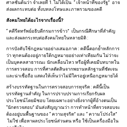
ศาลชั้นต้นว่า จำเลยที่ 1. ไม่ได้เป็น “ เจ้าหน้าที่ของรัฐ” อาจ
ส่งผลกระทบต่อ ทั้งบทลงโทษและภาพรวมของคดี
สังคมไทยได้อะไรจากเรื่องนี้?
“ คดีรีดทรัพย์อธิบดีกรมการข้าว” เป็นกรณีศึกษาที่สำคัญ
และส่งผลกระทบต่อสังคมไทยในหลายมิติ :
การบังคับใช้กฎหมายอย่างเสมอภาค : คดีนี้ตอกย้ำหลักการ
ว่า ทุกคนต้องอยู่ภายใต้กฎหมายอย่างเท่าเทียมกัน ไม่ว่าจะ
เป็นบุคคลสาธารณะ นักเคลื่อนไหว หรือผู้ที่เคยมีบทบาทใน
การตรวจสอบ การที่ศาลตัดสินจากพยานหลักฐานที่ชัดเจน
และน่าเชื่อถือ แสดงให้เห็นว่าไม่มีใครอยู่เหนือกฎหมายได้
สร้างบรรทัดฐานในการตรวจสอบการทุจริต : คดีนี้เป็น
บรรทัดฐานสำคัญ ในการปราบปรามการเรียกรับผล
ประโยชน์โดยมิชอบ โดยเฉพาะอย่างยิ่งจากผู้ที่อ้างตนเป็น
“นักตรวจสอบ” มันส่งสัญญาณว่า การทำหน้าที่ตรวจสอบจะ
ต้องอยู่บนพื้นฐานของ “ ความสุจริต” และ “ ความโปร่งใส”
ไม่ใช่ เพื่อหาผลประโยชน์ส่วนตน หรือ ใช้เป็นเครื่องมือใน