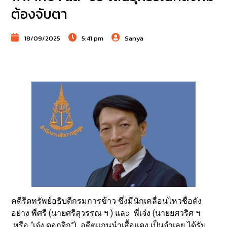
ต้องจับตา
18/09/2025
5:41 pm
Sanya
คดีรีดทรัพย์อธิบดีกรมการข้าว ซึ่งมีนักเคลื่อนไหวชื่อดัง
อย่าง พี่ศรี (นายศรีสุวรรณ ฯ ) และ พี่เจ๋ง (นายยศวริศ ฯ
หรือ “เจ๋ง ดอกจิก”) อดีตแกนนำเสื้อแดง เป็นจำเลย ได้รับ