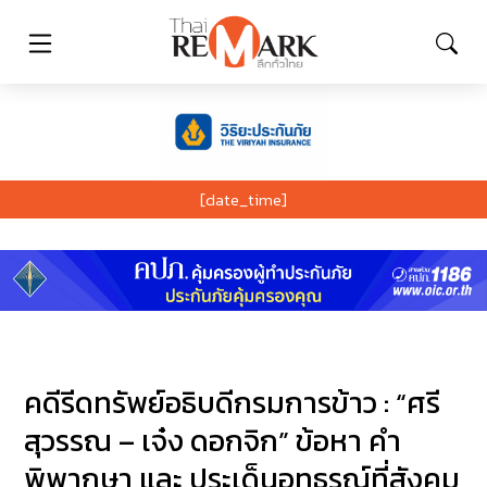
[date_time]
คดีรีดทรัพย์อธิบดีกรมการข้าว : “ศรี
สุวรรณ – เจ๋ง ดอกจิก” ข้อหา คำ
พิพากษา และ ประเด็นอุทธรณ์ที่สังคม