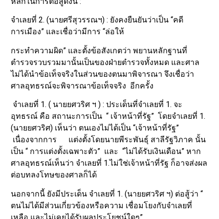
หลักในการต่อสู้ดังนี้ :
จำเลยที่ 2. (นายศรีสุวรรณฯ) : ยังคงยืนยันว่าเป็น “คดี
การเมือง” และเชื่อว่ามีการ “ล่อให้
กระทำความผิด” และตั้งข้อสังเกตว่า พยานหลักฐานที่
ตำรวจรวบรวมมานั้นเป็นของฝ่ายตำรวจทั้งหมด และศาล
ไม่ได้นำข้อเท็จจริงในส่วนของตนมาพิจารณา จึงเชื่อว่า
ศาลอุทธรณ์จะพิจารณาข้อเท็จจริง อีกครั้ง
จำเลยที่ 1. ( นายยศวริศ ฯ ) : ประเด็นที่จำเลยที่ 1. จะ
อุทธรณ์ คือ สถานะการเป็น “ เจ้าหน้าที่รัฐ” โดยจำเลยที่ 1.
(นายยศวริศ) เห็นว่า ตนเองไม่ได้เป็น “เจ้าหน้าที่รัฐ”
เนื่องจากการ แต่งตั้งโดยนายพีระพันธุ์ สาลีรัฐวิภาค นั้น
เป็น “ การแต่งตั้งเฉพาะตัว” และ “ไม่ได้รับเงินเดือน” หาก
ศาลอุทธรณ์เห็นว่า จำเลยที่ 1.ไม่ใช่เจ้าหน้าที่รัฐ ก็อาจส่งผล
ต่อบทลงโทษของศาลก็ได้
นอกจากนี้ ยังมีประเด็น จำเลยที่ 1. (นายยศวริศ ฯ) ต่อสู้ว่า “
ตนไม่ได้มีส่วนเกี่ยวข้องหรือความ เชื่อมโยงกับจำเลยที่
เหลือ และไม่เคยได้รับผลประโยชน์ใดๆ”