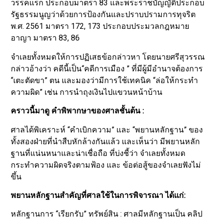
วรรคแรก ประกอบมาตรา 83 และพระราชบัญญัติประกอบ
รัฐธรรมนูญว่าด้วยการป้องกันและปราบปรามการทุจริต
พ.ศ. 2561 มาตรา 172, 173 ประกอบประมวลกฎหมาย
อาญา มาตรา 83, 86
จำเลยทั้งหมดให้การปฏิเสธข้อกล่าวหา โดยนายศรีสุวรรณ
กล่าวอ้างว่า คดีนี้เป็น“คดีการเมือง ” ที่มีผู้มีอำนาจต้องการ
“เตะตัดขา” ตน และมองว่ามีการใช้เทคนิค “ล่อให้กระทำ
ความผิด” เช่น การนำถุงเงินไปแขวนหน้าบ้าน
คราวนี้มาดู คำพิพากษาของศาลชั้นต้น :
ศาลได้พิเคราะห์ “คำเบิกความ” และ “พยานหลักฐาน” ของ
ทั้งสองฝ่ายที่นำสืบหักล้างกันแล้ว และเห็นว่า มีพยานหลัก
ฐานที่แน่นหนาและน่าเชื่อถือ ที่บ่งชี้ว่า จำเลยทั้งหมด
กระทำความผิดจริงตามฟ้อง และ ข้อต่อสู้ของจำเลยฟังไม่
ขึ้น
พยานหลักฐานสำคัญที่ศาลใช้ในการพิจารณา ได้แก่:
หลักฐานการ “เรียกรับ” ทรัพย์สิน : ศาลมีหลักฐานเป็น คลิป