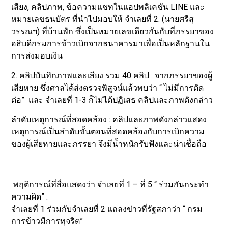
เสียง, คลิปภาพ, ข้อความแชทในแอปพลิเคชัน LINE และ
หมายเลขธนบัตร ที่นำไปมอบให้ จำเลยที่ 2. (นายศรีสุ
วรรณฯ) ที่บ้านพัก ซึ่งเป็นหมายเลขเดียวกันกับที่ภรรยาของ
อธิบดีกรมการข้าวเบิกจากธนาคารมาเพื่อเป็นหลักฐานใน
การส่งมอบเงิน
2. คลิปบันทึกภาพและเสียง รวม 40 คลิป : จากภรรยาของผู้
เสียหาย ซึ่งศาลได้ส่งตรวจพิสูจน์แล้วพบว่า “ ไม่มีการตัด
ต่อ” และ จำเลยที่ 1-3 ก็ไม่ได้ปฏิเสธ คลิปและภาพดังกล่าว
ลำดับเหตุการณ์ที่สอดคล้อง : คลิปและภาพดังกล่าวแสดง
เหตุการณ์เป็นลำดับขั้นตอนที่สอดคล้องกับการเบิกความ
ของผู้เสียหายและภรรยา จึงมีน้ำหนักรับฟังและน่าเชื่อถือ
พฤติการณ์ที่สื่อแสดงว่า จำเลยที่ 1 – ที่ 5 “ ร่วมกันกระทำ
ความผิด” :
จำเลยที่ 1 ร่วมกับจำเลยที่ 2 แถลงข่าวที่รัฐสภาว่า “ กรม
การข้าวมีการทุจริต”