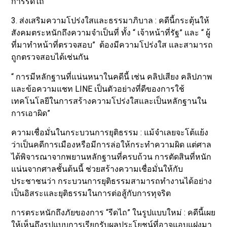
การรีดไถ
3. ส่งเสริมความโปร่งใสและธรรมาภิบาล : คดีนี้กระตุ้นให้
สังคมตระหนักถึงความจำเป็นที่ ทั้ง “ เจ้าหน้าที่รัฐ” และ “ ผู้
ที่มาทำหน้าที่ตรวจสอบ” ต้องมีความโปร่งใส และสามารถ
ถูกตรวจสอบได้เช่นกัน
“ การมีหลักฐานที่แน่นหนาในคดีนี้ เช่น คลิปเสียง คลิปภาพ
และข้อความแชท LINE เป็นตัวอย่างที่ดีของการใช้
เทคโนโลยีในการสร้างความโปร่งใสและเป็นหลักฐานใน
การเอาผิด”
ความเชื่อมั่นในกระบวนการยุติธรรม : แม้จำเลยจะโต้แย้ง
ว่าเป็นคดีการเมืองหรือมีการล่อให้กระทำความผิด แต่ศาล
ได้พิจารณาจากพยานหลักฐานที่ครบถ้วน การตัดสินที่หนัก
แน่นจากศาลชั้นต้นนี้ ช่วยสร้างความเชื่อมั่นให้กับ
ประชาชนว่า กระบวนการยุติธรรมสามารถทำงานได้อย่าง
เป็นอิสระและยุติธรรมในการต่อสู้กับการทุจริต
การตระหนักถึงภัยของการ “รีดไถ” ในรูปแบบใหม่ : คดีนี้เผย
ให้เห็นถึงรูปแบบการเรียกรับผลประโยชน์ที่อาจแอบแฝงมา