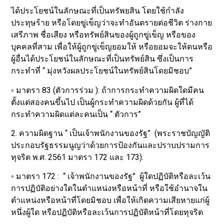
ได้ประโยชน์ในลักษณะที่เป็นทรัพยสิน โดยใช้กำลัง
ประทุษร้าย หรือโดยขู่เข็ญว่าจะทำอันตรายต่อชีวิต ร่างกาย
เสรีภาพ ชื่อเสียง หรือทรัพย์สินของผู้ถูกขู่เข็ญ หรือของ
บุคคลที่สาม เพื่อให้ผู้ถูกขู่เข็ญยอมให้ หรือยอมจะให้ตนหรือ
ผู้อื่นได้ประโยชน์ในลักษณะที่เป็นทรัพย์สิน ซึ่งเป็นการ
กระทำที่ “ มุ่งหวังผลประโยชน์ในทรัพย์สินโดยมิชอบ”
◦ มาตรา 83 (ตัวการร่วม ): ถ้าการกระทำความผิดใดมีคน
ตั้งแต่สองคนขึ้นไป เป็นผู้กระทำความผิดด้วยกัน ผู้ที่ได้
กระทำความผิดแต่ละคนเป็น “ ตัวการ”
2. ความผิดฐาน “ เป็นเจ้าพนักงานของรัฐ” (พระราชบัญญัติ
ประกอบรัฐธรรมนูญว่าด้วยการป้องกันและปราบปรามการ
ทุจริต พ.ศ. 2561 มาตรา 172 และ 173):
◦ มาตรา 172 : “ เจ้าพนักงานของรัฐ” ผู้ใดปฏิบัติหรือละเว้น
การปฏิบัติอย่างใดในตำแหน่งหรือหน้าที่ หรือใช้อำนาจใน
ตำแหน่งหรือหน้าที่โดยมิชอบ เพื่อให้เกิดความเสียหายแก่ผู้
หนึ่งผู้ใด หรือปฏิบัติหรือละเว้นการปฏิบัติหน้าที่โดยทุจริต