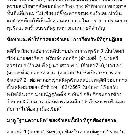
ความสนใจจากสังคมอย่างกว้างขวาง คำพิพากษาของศาล
ชั้นต้นที่ผ่านมาไม่เพียงแต่ชี้ชะตากรรมของจำเลยเท่านั้น
แต่ยังสะท้อนให้เห็นถึงความพยายามในการปราบปรามการ
ทุจริตและสร้างบรรทัดฐานทางกฎหมายที่สำคัญ
ข้อหาและคำให้การของจำเลย : การรีดทรัพย์ที่ถูกปฏิเสธ
คดีนี้ พนักงานอัยการคดีปราบปรามการทุจริต 3 เป็นโจทก์
ฟ้อง นายยศวริศ ฯ หรือเจ๋ง ดอกจิก (จำเลยที่ 1), นายศรี
สุวรรณ ฯ (จำเลยที่ 2), นางสาว พ. ฯ (จำเลยที่ 3), นาย อ.ฯ
(จำเลยที่ 4) และ นาง ณ. (จำเลยที่ 5) ซึ่งเป็นภรรยาของ
จำเลยที่ 2. ต่อ ศาลอาญาคดีทุจริตและประพฤติมิชอบกลาง
เป็นคดีหมายเลขดำที่ อท. 182/2567 ในข้อหา “เรียกรับ
ทรัพย์สินจาก นายณัฏฐกิตติ์ ของทิพย์ อธิบดีกรมการข้าว
จำนวน 3 ล้านบาท ก่อนต่อรองเหลือ 1.5 ล้านบาท เพื่อแลก
กับการไม่ต้องถูกร้องเรียน”
มาดู “ฐานความผิด” ของจำเลยทั้งห้า ที่ถูกฟ้องต่อศาล :
จำเลยที่ 1 (นายยศวริศฯ ) ถูกฟ้องในความผิดฐาน “ ร่วมกัน