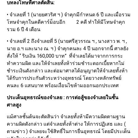
บทลงโทษที่ศาลตัดสิน:
• จำเลยที่ 1 (นายยศวริศ ฯ ) จำคุกมีกำหนด 6 ปี และเมื่อรวม
โทษจำคุกในคดีคาร์ม็อบอีก 2 คดี ทำให้มีโทษจำคุก
รวม 6 ปี 4 เดือน
• จำเลยที่ 2 ถึงจำเลยที่ 5 (นายศรีสุวรรณ ฯ , นางสาว พ. ฯ ,
นาย อ.ฯ และนาง ณ. ฯ ) จำคุกคนละ 4 ปี นอกจากนี้ ศาลยัง
สั่งให้ “ ริบเงิน 160,000 บาท” ที่จำเลยได้มาจากการกระ
ทำความผิด และให้จำเลยทั้งห้าร่วมชำระดอกเบี้ยหากไม่
ชำระเงินดังกล่าว และต่อมาศาลได้อนุญาตให้จำเลยทั้งห้า
ได้รับการประกันตัวระหว่างอุทธรณ์ โดยวางหลักทรัพย์
คนละ 6 แสนบาท พร้อมเงื่อนไขห้ามออกนอกประเทศ
ประเด็นอุทธรณ์ของจำเลย : การต่อสู้ของจำเลยในชั้น
ศาลสูง
แม้ศาลชั้นต้นจะตัดสินว่า จำเลยทั้งห้ามีความผิดตามฐาน
ความผิดดังกล่าว แต่จำเลยทั้งห้าต่าง ให้การปฏิเสธ และ (
ตามข่าว ) จำเลยจะใช้สิทธิ์ในการยื่นอุทธรณ์ โดยมีประเด็น