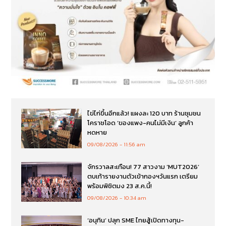
ไข่ไก่ขึ้นอีกแล้ว! แผงละ 120 บาท ร้านชุมชน
โคราชโอด ‘ของแพง-คนไม่มีเงิน’ ลูกค้า
หดหาย
09/08/2026
11:56 am
จักรวาลสะเทือน! 77 สาวงาม ‘MUT2026’
ตบเท้ารายงานตัวเข้ากองฯวันแรก เตรียม
พร้อมพิชิตมง 23 ส.ค.นี้!
09/08/2026
10:34 am
‘อนุทิน’ ปลุก SME ไทยสู้เปิดทางทุน-