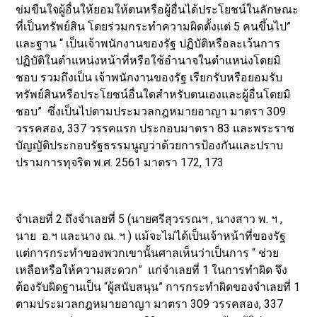
ข่มขืนใจผู้อื่นให้ยอมให้ตนหรือผู้อื่นได้ประโยชน์ในลักษณะ
ที่เป็นทรัพย์สิน โดยร่วมกระทำความผิดตั้งแต่ 5 คนขึ้นไป”
และฐาน “ เป็นเจ้าพนักงานของรัฐ ปฏิบัติหรือละเว้นการ
ปฏิบัติในตำแหน่งหน้าที่หรือใช้อำนาจในตำแหน่งโดยมิ
ชอบ รวมถึงเป็น เจ้าพนักงานของรัฐ เรียกรับหรือยอมรับ
ทรัพย์สินหรือประโยชน์อื่นใดสำหรับตนเองและผู้อื่นโดยมิ
ชอบ” ซึ่งเป็นไปตามประมวลกฎหมายอาญา มาตรา 309
วรรคสอง, 337 วรรคแรก ประกอบมาตรา 83 และพระราช
บัญญัติประกอบรัฐธรรมนูญว่าด้วยการป้องกันและปราบ
ปรามการทุจริต พ.ศ. 2561 มาตรา 172, 173
จำเลยที่ 2 ถึงจำเลยที่ 5 (นายศรีสุวรรณฯ , นางสาว พ. ฯ ,
นาย อ.ฯ และนาง ณ. ฯ ) แม้จะไม่ได้เป็นเจ้าหน้าที่ของรัฐ
แต่การกระทำของพวกเขานั้นศาลเห็นว่าเป็นการ “ ช่วย
เหลือหรือให้ความสะดวก” แก่จำเลยที่ 1 ในการทำผิด จึง
ต้องรับผิดฐานเป็น “ผู้สนับสนุน” การกระทำผิดของจำเลยที่ 1
ตามประมวลกฎหมายอาญา มาตรา 309 วรรคสอง, 337