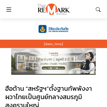
[date_time]
ฮือต้าน “สหรัฐฯ”ตั้งฐานทัพพังงา
ผวาไทยเป็นศูนย์กลางสมรภูมิ
สงครามใหญ่