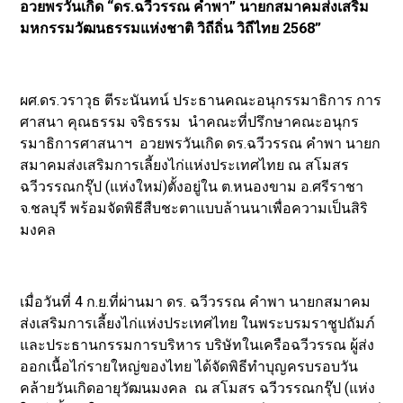
อวยพรวันเกิด “ดร.ฉวีวรรณ คำพา” นายกสมาคมส่งเสริม
มหกรรมวัฒนธรรมแห่งชาติ วิถีถิ่น วิถีไทย 2568”
ผศ.ดร.วราวุธ ตีระนันทน์ ประธานคณะอนุกรรมาธิการ การ
ศาสนา คุณธรรม จริธรรม นำคณะที่ปรึกษาคณะอนุกร
รมาธิการศาสนาฯ อวยพรวันเกิด ดร.ฉวีวรรณ คำพา นายก
สมาคมส่งเสริมการเลี้ยงไก่แห่งประเทศไทย ณ สโมสร
ฉวีวรรณกรุ๊ป (แห่งใหม่)ตั้งอยู่ใน ต.หนองขาม อ.ศรีราชา
จ.ชลบุรี พร้อมจัดพิธีสืบชะตาแบบล้านนาเพื่อความเป็นสิริ
มงคล
เมื่อวันที่ 4 ก.ย.ที่ผ่านมา ดร. ฉวีวรรณ คำพา นายกสมาคม
ส่งเสริมการเลี้ยงไก่แห่งประเทศไทย ในพระบรมราชูปถัมภ์
และประธานกรรมการบริหาร บริษัทในเครือฉวีวรรณ ผู้ส่ง
ออกเนื้อไก่รายใหญ่ของไทย ได้จัดพิธีทำบุญครบรอบวัน
คล้ายวันเกิดอายุวัฒนมงคล ณ สโมสร ฉวีวรรณกรุ๊ป (แห่ง