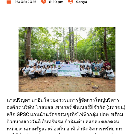
26/08/2025
8:29 pm
Sanya
นางปริญดา มาอิ่มใจ รองกรรมการผู้จัดการใหญ่บริหาร
องค์กร บริษัท โกลบอล เพาเวอร์ ซินเนอร์ยี่ จำกัด (มหาชน)
หรือ GPSC แกนนำนวัตกรรมธุรกิจไฟฟ้ากลุ่ม ปตท. พร้อม
ด้วยนางสาววันดี อินทร์พรม กำนันตำบลแกลง ตลอดจน
หน่วยงานภาครัฐและท้องถิ่น อาทิ สำนักจัดการทรัพยากร