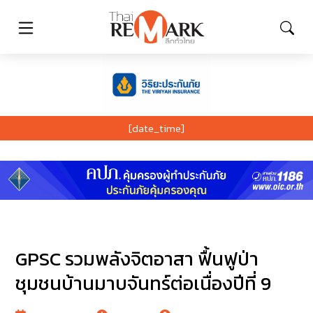
[date_time]
GPSC รวมพลังจิตอาสา ฟื้นฟูป่า
ชุมชนบ้านมาบจันทร์ต่อเนื่องปีที่ 9