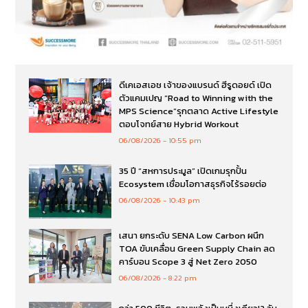
ดีเคเอสเอช เจ้าของแบรนด์ ฮีรูดอยด์ เปิด
ตัวแคมเปญ “Road to Winning with the
MPS Science”รุกตลาด Active Lifestyle
ตอบโจทย์สาย Hybrid Workout
06/08/2026
10:55 pm
35 ปี “สหการประมูล” เปิดเกมรุกปั้น
Ecosystem เชื่อมโอกาสธุรกิจไร้รอยต่อ
06/08/2026
10:43 pm
เสนา ยกระดับ SENA Low Carbon ผนึก
TOA ขับเคลื่อน Green Supply Chain ลด
คาร์บอน Scope 3 สู่ Net Zero 2050
06/08/2026
8:22 pm