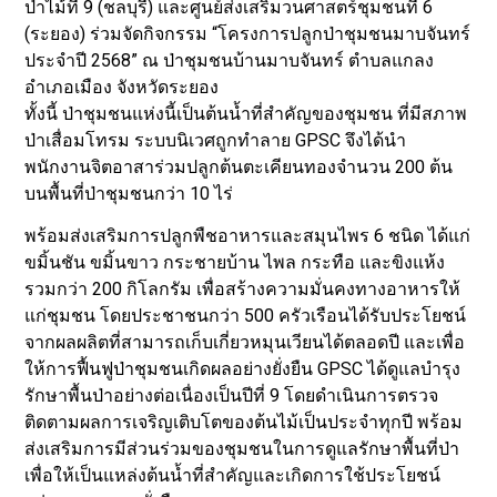
ป่าไม้ที่ 9 (ชลบุรี) และศูนย์ส่งเสริมวนศาสตร์ชุมชนที่ 6
(ระยอง) ร่วมจัดกิจกรรม “โครงการปลูกป่าชุมชนมาบจันทร์
ประจำปี 2568” ณ ป่าชุมชนบ้านมาบจันทร์ ตำบลแกลง
อำเภอเมือง จังหวัดระยอง
ทั้งนี้ ป่าชุมชนแห่งนี้เป็นต้นน้ำที่สำคัญของชุมชน ที่มีสภาพ
ป่าเสื่อมโทรม ระบบนิเวศถูกทำลาย GPSC จึงได้นำ
พนักงานจิตอาสาร่วมปลูกต้นตะเคียนทองจำนวน 200 ต้น
บนพื้นที่ป่าชุมชนกว่า 10 ไร่
พร้อมส่งเสริมการปลูกพืชอาหารและสมุนไพร 6 ชนิด ได้แก่
ขมิ้นชัน ขมิ้นขาว กระชายบ้าน ไพล กระทือ และขิงแห้ง
รวมกว่า 200 กิโลกรัม เพื่อสร้างความมั่นคงทางอาหารให้
แก่ชุมชน โดยประชาชนกว่า 500 ครัวเรือนได้รับประโยชน์
จากผลผลิตที่สามารถเก็บเกี่ยวหมุนเวียนได้ตลอดปี และเพื่อ
ให้การฟื้นฟูป่าชุมชนเกิดผลอย่างยั่งยืน GPSC ได้ดูแลบำรุง
รักษาพื้นป่าอย่างต่อเนื่องเป็นปีที่ 9 โดยดำเนินการตรวจ
ติดตามผลการเจริญเติบโตของต้นไม้เป็นประจำทุกปี พร้อม
ส่งเสริมการมีส่วนร่วมของชุมชนในการดูแลรักษาพื้นที่ป่า
เพื่อให้เป็นแหล่งต้นน้ำที่สำคัญและเกิดการใช้ประโยชน์