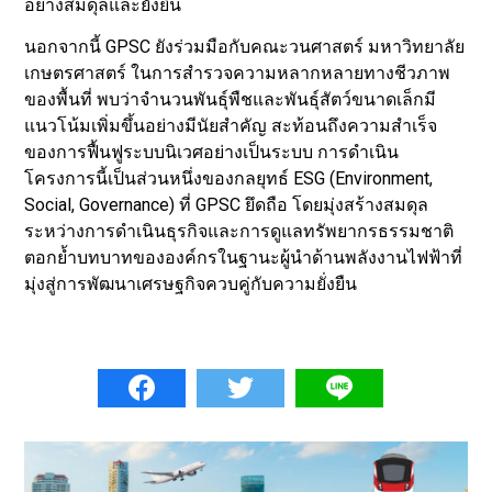
อย่างสมดุลและยั่งยืน
นอกจากนี้ GPSC ยังร่วมมือกับคณะวนศาสตร์ มหาวิทยาลัย
เกษตรศาสตร์ ในการสำรวจความหลากหลายทางชีวภาพ
ของพื้นที่ พบว่าจำนวนพันธุ์พืชและพันธุ์สัตว์ขนาดเล็กมี
แนวโน้มเพิ่มขึ้นอย่างมีนัยสำคัญ สะท้อนถึงความสำเร็จ
ของการฟื้นฟูระบบนิเวศอย่างเป็นระบบ การดำเนิน
โครงการนี้เป็นส่วนหนึ่งของกลยุทธ์ ESG (Environment,
Social, Governance) ที่ GPSC ยึดถือ โดยมุ่งสร้างสมดุล
ระหว่างการดำเนินธุรกิจและการดูแลทรัพยากรธรรมชาติ
ตอกย้ำบทบาทขององค์กรในฐานะผู้นำด้านพลังงานไฟฟ้าที่
มุ่งสู่การพัฒนาเศรษฐกิจควบคู่กับความยั่งยืน