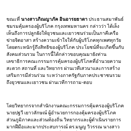
ขณะที่
นางสาวภิณญาภัค อินอารยธาดา
ประธานสมาพันธ์
ชมรมคุ้มครองผู้บริโภค กรุงเทพมหานคร กล่าวว่า ได้เล็ง
เห็นถึงการปลูกฝังให้ยุวชนและเยาวชนร่วมเป็นภาคีเครือ
ข่ายจิตอาสา สร้างความเข้าใจให้กับผู้บริโภคทุกเพศทุกวัย
โดยตระหนักรู้ถึงสิทธิของผู้บริโภค ประโยชน์ที่จะเกิดขึ้นกับ
สังคมส่วนรวม ในการนี้ได้กล่าวขอบคุณมายังท่าน
เลขาธิการคณะกรรมการคุ้มครองผู้บริโภคที่อำนวยความ
สะดวก สถานที่ และวิทยากร ผ่านเวทีเสวนาและการสร้าง
เสริมการมีส่วนร่วม ระหว่างภาครัฐกับภาคประชาชนรวม
ถึงยุวชนและเยาวชน ผ่านเวทีการถาม-ตอบ
โดยวิทยากรจากสำนักงานคณะกรรมการคุ้มครองผู้บริโภค
นายปฐวี เยาวลักษณ์ ผู้อำนวยการกองคุ้มครองผู้บริโภค
ส่วนภูมิภาคและส่วนท้องถิ่น วิทยากรและผู้ดำเนินรายการ
มากฝีมือและมากประสบการณ์ ดร.มนูญ วิวรรณ นางสาว