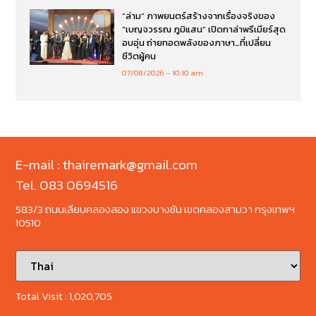
“ล่าม” ภาพยนตร์สร้างจากเรื่องจริงของ
“เบญจวรรณ ภูมิแสน” เปิดกาล่าพรีเมียร์สุด
อบอุ่น ถ่ายทอดพลังของภาษา…ที่เปลี่ยน
ชีวิตผู้คน
07/08/2026
10:10 am
E-mail : thairemark@gmail.com
Tel. 083 0694516
583/3 ถนนเลียบคลองสอง แขวงบางชัน เขตคลองสามวา กรุงเทพฯ
10510
Total Visit :
1,020,705