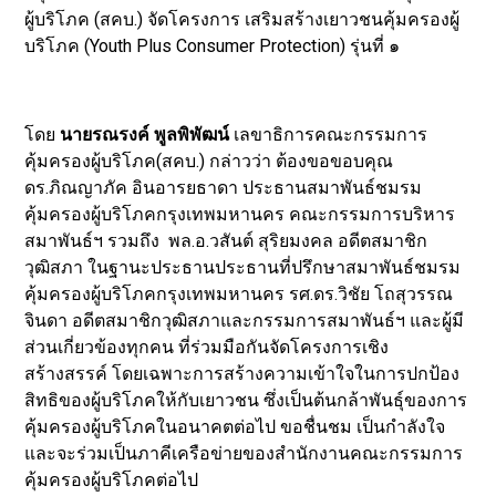
ผู้บริโภค (สคบ.) จัดโครงการ เสริมสร้างเยาวชนคุ้มครองผู้
บริโภค (Youth Plus Consumer Protection) รุ่นที่ ๑
โดย
นายรณรงค์ พูลพิพัฒน์
เลขาธิการคณะกรรมการ
คุ้มครองผู้บริโภค(สคบ.) กล่าวว่า ต้องขอขอบคุณ
ดร.ภิณญาภัค อินอารยธาดา ประธานสมาพันธ์ชมรม
คุ้มครองผู้บริโภคกรุงเทพมหานคร คณะกรรมการบริหาร
สมาพันธ์ฯ รวมถึง พล.อ.วสันต์ สุริยมงคล อดีตสมาชิก
วุฒิสภา ในฐานะประธานประธานที่ปรึกษาสมาพันธ์ชมรม
คุ้มครองผู้บริโภคกรุงเทพมหานคร รศ.ดร.วิชัย โถสุวรรณ
จินดา อดีตสมาชิกวุฒิสภาและกรรมการสมาพันธ์ฯ และผู้มี
ส่วนเกี่ยวข้องทุกคน ที่ร่วมมือกันจัดโครงการเชิง
สร้างสรรค์ โดยเฉพาะการสร้างความเข้าใจในการปกป้อง
สิทธิของผู้บริโภคให้กับเยาวชน ซึ่งเป็นต้นกล้าพันธุ์ของการ
คุ้มครองผู้บริโภคในอนาคตต่อไป ขอชื่นชม เป็นกำลังใจ
และจะร่วมเป็นภาคีเครือข่ายของสำนักงานคณะกรรมการ
คุ้มครองผู้บริโภคต่อไป