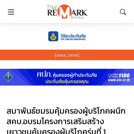
[date_time]
สมาพันธ์ชมรมคุ้มครองผู้บริโภคผนึก
สคบ.อบรมโครงการเสริมสร้าง
เยาวชนคุ้มครองผู้บริโภครุ่นที่ 1