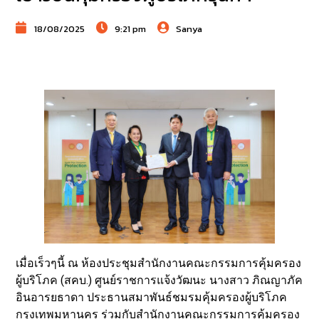
18/08/2025
9:21 pm
Sanya
เมื่อเร็วๆนี้ ณ ห้องประชุมสำนักงานคณะกรรมการคุ้มครอง
ผู้บริโภค (สคบ.) ศูนย์ราชการแจ้งวัฒนะ นางสาว ภิณญาภัค
อินอารยธาดา ประธานสมาพันธ์ชมรมคุ้มครองผู้บริโภค
กรุงเทพมหานคร ร่วมกับสำนักงานคณะกรรมการคุ้มครอง