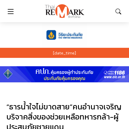
[date_time]
“ธารน้ำใจไม่ขาดสาย”คนอำนาจเจริญ
บริจาคสิ่งของช่วยเหลือทหารกล้า-ผู้
ประสบภัยชายแดน