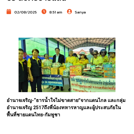
02/08/2025
8:51 am
Sanya
อำนาจเจริญ-“ธารน้ำใจไม่ขาดสาย”จากแดนไกล และกลุ่ม
อำนาจเจริญ 2517ถึงพี่น้องทหารหาญและผู้ประสบภัยใน
พื้นที่ชายแดนไทย-กัมพูชา