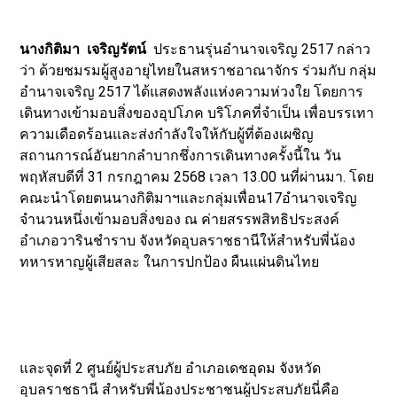
นางกิติมา เจริญรัตน์
ประธานรุ่นอำนาจเจริญ 2517 กล่าว
ว่า ด้วยชมรมผู้สูงอายุไทยในสหราชอาณาจักร ร่วมกับ กลุ่ม
อำนาจเจริญ 2517 ได้แสดงพลังแห่งความห่วงใย โดยการ
เดินทางเข้ามอบสิ่งของอุปโภค บริโภคที่จำเป็น เพื่อบรรเทา
ความเดือดร้อนและส่งกำลังใจให้กับผู้ที่ต้องเผชิญ
สถานการณ์อันยากลำบากชึ่งการเดินทางครั้งนี้ใน วัน
พฤหัสบดีที่ 31 กรกฎาคม 2568 เวลา 13.00 นที่ผ่านมา. โดย
คณะนำโดยตนนางกิติมาฯและกลุ่มเพื่อน17อำนาจเจริญ
จำนวนหนึ่งเข้ามอบสิ่งของ ณ ค่ายสรรพสิทธิประสงค์
อำเภอวารินชำราบ จังหวัดอุบลราชธานีให้สำหรับพี่น้อง
ทหารหาญผู้เสียสละ ในการปกป้อง ผืนแผ่นดินไทย
และจุดที่ 2 ศูนย์ผู้ประสบภัย อำเภอเดชอุดม จังหวัด
อุบลราชธานี สำหรับพี่น้องประชาชนผู้ประสบภัยนี่คือ