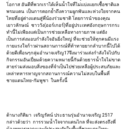
โอกาส อันดีที่พวกเราได้เห็นน้ำใจที่ไม่แบ่งแยกเชื้อชาติแล
พรมแดน เป็นการตอกย้ำถึงความผูกพันและห่วงใยจากคน
ไทยที่อยู่ต่างแดนสู่พี่น้องร่วมชาติ โดยการนำของคุณ
เยาวลักษณ์ ชาววัง(ออร์เกอร์)ที่อยู่ประเทศอังกฤษการกระ
ทำนี้ไม่เพียงแต่เป็นการช่วยเหลือทางกายภาพ แต่ยัง
เป็นการส่งมอบกำลังใจอันยิ่งใหญ่ ที่จะช่วยให้ทุกคนมีแรง
กายแรงใจก้าวผ่านสถานการณ์ที่ท้าทายยากลำบากนี้ไปได้
ด้วยดีเพื่อนๆกลุ่มอำนาจเจริญ17จึงมาร่วมส่งกำลังใจไปกับ
กิจกรรมอันเปี่ยมด้วยความหมายนี้กันด้วยธารน้ำใจไม่ขาด
สายร่วมส่งมอบสิ่งของที่จำเป็นไปช่วยเหลือผู้ประสบภัยและ
เหล่าทหารหาญจากสถานการณ์ความไม่สงบในพื้นที่
ชายแดนไทย-กัมพูชา ในครั้งนี้
ด้านางกิติมา เจริญรัตน์ ประธานรุ่นอำนาจเจริญ 2517
กล่าวด้วยว่า การรวมน้ำใจจากแดนไกล ที่จะส่งตรงถึงพี่
น้องทหารหาญและผู้ประสบภัยในพื้นที่ชายแดนไทย-