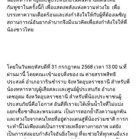
กัมพูชาในครั้งนี้ก็ เพื่อแสดงพลังแห่งความห่วงใย เพื่อ
บรรเทาความเดือดร้อนและส่งกำลังใจให้กับผู้ที่ต้องเผชิญ
สถานการณ์อันยากลำบากจึงมีแนวคิดเพื่อส่งกำลังใจให้พี่
น้องชาวไทย
โดยในวันพฤหัสบดีที่ 31 กรกฎาคม 2568 เวลา 13.00 น.ที่
ผ่านมานี้ โดยคณะเข้ามอบสิ่งของ ณ ค่ายสรรพสิทธิ
ประสงค์ อำเภอวารินชำราบ จังหวัดอุบลราชธานี สำหรับพี่
น้องทหารหาญผู้เสียสละและศูนย์ผู้ประสบภัย อำเภอ
เดชอุดม จังหวัดอุบลราชธานี สำหรับพี่น้องประชาชนผู้
ประสบภัยนี่คือโอกาส อันดีที่เราจะได้เห็นน้ำใจที่ไม่แบ่ง
แยกเชื้อชาติและพรมแดน เป็นการตอกย้ำถึงความผูกพัน
และห่วงใยจากคนไทยที่อยู่ต่างแดนสู่พี่น้องร่วมชาติ การก
ระทำนี้ไม่เพียงแต่เป็นการช่วยเหลือทางกายภาพ แต่ยัง
เป็นการส่งมอบกำลังใจอันยิ่งใหญ่ ที่จะช่วยให้ทุกคนมีแรง