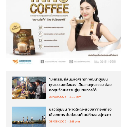
“มหกรรมสีสันแห่งศรัทธา พัฒนาชุมชน
คุณธรรมพลังบวร” สืบสานคุณธรรม ต่อย
อดทุนวัฒนธรรมสู่ชุมชนภาคใต้
08/08/2026
3:59 pm
ยลวิถีชุมชน “หาดใหญ่-สงขลา”ท่องเที่ยว
เชิงเกษตร สัมผัสมนต์เสน่ห์คลองอู่ตะเภา
08/08/2026
2:11 pm