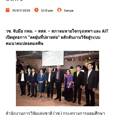
31/07/2025
12:13 pm
Sanya
วช. จับมือ กทม. – สสส. – สภาลมหายใจกรุงเทพฯ และ AIT
เปิดยุทธการ “ลดฝุ่นที่ปลายท่อ” ผลักดันงานวิจัยสู่ระบบ
คมนาคมปลอดมลพิษ
สำนักงานการวิจัยแห่งชาติ (วช.) กระทรวงการอุดมศึกษา