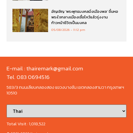
อัญเชิญ ‘พระพุทธมงคลมิ่งเมืองพล’ ขึ้นหอ
พระใจกลางเมืองเชื่อไหว้แล้วรุ่งงาน
ก้าวหน้าชีวิตเป็นมงคล
05/08/2026
11:12 pm
E-mail : thairemark@gmail.com
Tel. 083 0694516
583/3 ถนนเลียบคลองสอง แขวงบางชัน เขตคลองสามวา กรุงเทพฯ
10510
Total Visit :
1,018,522