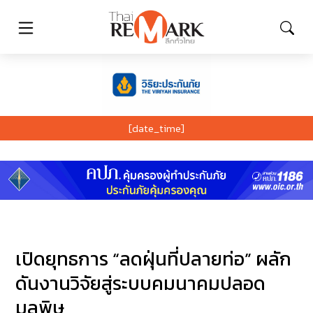
[date_time]
เปิดยุทธการ “ลดฝุ่นที่ปลายท่อ” ผลัก
ดันงานวิจัยสู่ระบบคมนาคมปลอด
มลพิษ