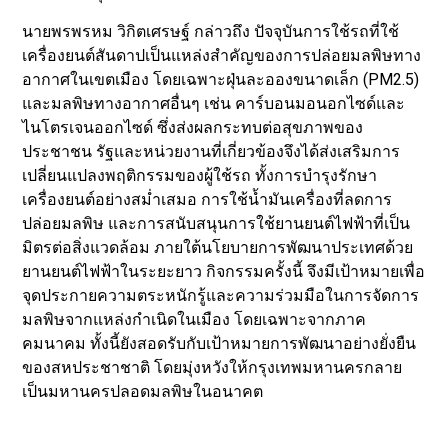
นายพรพรหม วิกิตเศรษฐ์ กล่าวถึง ปัจจุบันการใช้รถที่ใช้
เครื่องยนต์สันดาปเป็นแหล่งสำคัญของการปล่อยมลพิษทาง
อากาศในเขตเมือง โดยเฉพาะฝุ่นละอองขนาดเล็ก (PM2.5)
และมลพิษทางอากาศอื่นๆ เช่น คาร์บอนมอนอกไซด์และ
ไนโตรเจนออกไซด์ ซึ่งส่งผลกระทบต่อสุขภาพของ
ประชาชน รัฐและหน่วยงานที่เกี่ยวข้องจึงได้ส่งเสริมการ
เปลี่ยนแปลงพฤติกรรมของผู้ใช้รถ ทั้งการบำรุงรักษา
เครื่องยนต์อย่างสม่ำเสมอ การใช้น้ำมันเครื่องที่ลดการ
ปล่อยมลพิษ และการสนับสนุนการใช้ยานยนต์ไฟฟ้าที่เป็น
มิตรต่อสิ่งแวดล้อม ภายใต้นโยบายการพัฒนาประเทศด้วย
ยานยนต์ไฟฟ้าในระยะยาว กิจกรรมครั้งนี้ จึงมีเป้าหมายเพื่อ
จุดประกายความตระหนักรู้และความร่วมมือในการจัดการ
มลพิษจากแหล่งกำเนิดในเมือง โดยเฉพาะจากภาค
คมนาคม ทั้งนี้ยังสอดรับกับเป้าหมายการพัฒนาอย่างยั่งยืน
ของสหประชาชาติ โดยมุ่งหวังให้กรุงเทพมหานครกลาย
เป็นมหานครปลอดมลพิษในอนาคต