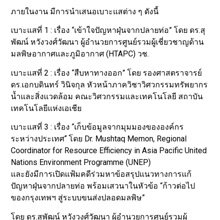
ภายในงาน มีการนำเสนอเบาะแสต่าง ๆ ดังนี้
เบาะแสที่ 1 : เรื่อง “เข้าใจปัญหาฝุ่นจากปลายท่อ” โดย ดร.สุ
พัฒน์ หวังวงศ์วัฒนา ผู้อำนวยการศูนย์รวมผู้เชี่ยวชาญด้าน
มลพิษอากาศและภูมิอากาศ (HTAPC) วช.
เบาะแสที่ 2 : เรื่อง “สืบหาทางออก” โดย รองศาสตราจารย์
ดร.เอกบดินทร์ วินิจกุล หัวหน้าภาควิชาวิศวกรรมทรัพยากร
น้ำและสิ่งแวดล้อม คณะวิศวกรรมและเทคโนโลยี สถาบัน
เทคโนโลยีแห่งเอเชีย
เบาะแสที่ 3 : เรื่อง “เก็บข้อมูลจากมุมมองขององค์กร
ระหว่างประเทศ“ โดย Dr. Mushtaq Memon, Regional
Coordinator for Resource Efficiency in Asia Pacific United
Nations Environment Programme (UNEP)
และยังมีการเปิดแฟ้มคดีร่วมหาข้อสรุปแนวทางการแก้
ปัญหาฝุ่นจากปลายท่อ พร้อมเสวนาในหัวข้อ “ก้าวต่อไป
ของกรุงเทพฯ สู่ระบบขนส่งปลอดมลพิษ”
โดย ดร.สุพัฒน์ หวังวงศ์วัฒนา ผู้อำนวยการศูนย์รวมผู้