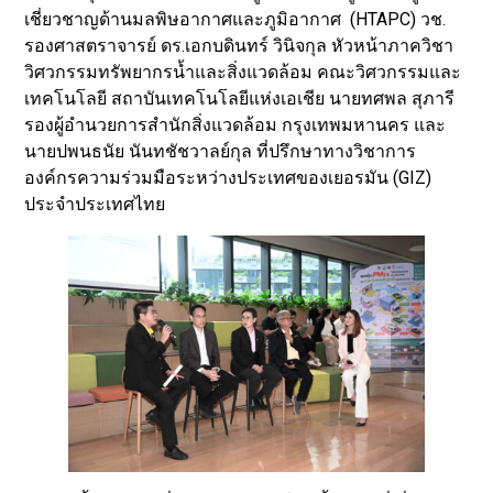
เชี่ยวชาญด้านมลพิษอากาศและภูมิอากาศ (HTAPC) วช.
รองศาสตราจารย์ ดร.เอกบดินทร์ วินิจกุล หัวหน้าภาควิชา
วิศวกรรมทรัพยากรน้ำและสิ่งแวดล้อม คณะวิศวกรรมและ
เทคโนโลยี สถาบันเทคโนโลยีแห่งเอเชีย นายทศพล สุภารี
รองผู้อำนวยการสำนักสิ่งแวดล้อม กรุงเทพมหานคร และ
นายปพนธนัย นันทชัชวาลย์กุล ที่ปรึกษาทางวิชาการ
องค์กรความร่วมมือระหว่างประเทศของเยอรมัน (GIZ)
ประจำประเทศไทย