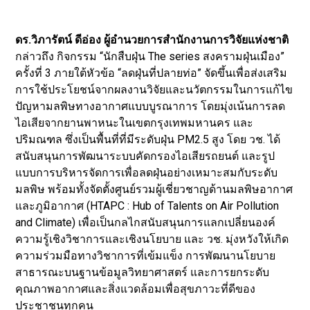
ดร.วิภารัตน์ ดีอ่อง ผู้อำนวยการสํานักงานการวิจัยแห่งชาติ
กล่าวถึง กิจกรรม “นักสืบฝุ่น The series สงครามฝุ่นเมือง”
ครั้งที่ 3 ภายใต้หัวข้อ “ลดฝุ่นที่ปลายท่อ” จัดขึ้นเพื่อส่งเสริม
การใช้ประโยชน์จากผลงานวิจัยและนวัตกรรมในการแก้ไข
ปัญหามลพิษทางอากาศแบบบูรณาการ โดยมุ่งเน้นการลด
ไอเสียจากยานพาหนะในเขตกรุงเทพมหานคร และ
ปริมณฑล ซึ่งเป็นพื้นที่ที่มีระดับฝุ่น PM2.5 สูง โดย วช. ได้
สนับสนุนการพัฒนาระบบคัดกรองไอเสียรถยนต์ และรูป
แบบการบริหารจัดการเพื่อลดฝุ่นอย่างเหมาะสมกับระดับ
มลพิษ พร้อมทั้งจัดตั้งศูนย์รวมผู้เชี่ยวชาญด้านมลพิษอากาศ
และภูมิอากาศ (HTAPC : Hub of Talents on Air Pollution
and Climate) เพื่อเป็นกลไกสนับสนุนการแลกเปลี่ยนองค์
ความรู้เชิงวิชาการและเชิงนโยบาย และ วช. มุ่งหวังให้เกิด
ความร่วมมือทางวิชาการที่เข้มแข็ง การพัฒนานโยบาย
สาธารณะบนฐานข้อมูลวิทยาศาสตร์ และการยกระดับ
คุณภาพอากาศและสิ่งแวดล้อมเพื่อสุขภาวะที่ดีของ
ประชาชนทุกคน