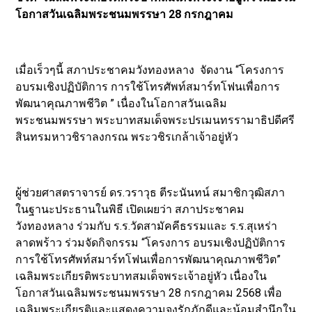
โอกาสวันเฉลิมพระชนมพรรษา 28 กรกฎาคม
เมื่อเร็วๆนี้ สภาประชาคมวังทองหลาง จัดงาน “โครงการ
อบรมเชิงปฏิบัติการ การใช้โทรศัพท์สมาร์ทโฟนเพื่อการ
พัฒนาคุณภาพชีวิต ” เนื่องในโอกาสวันเฉลิม
พระชนมพรรษา พระบาทสมเด็จพระปรเมนทรรามาธิปดีศรี
สินทรมหาวชิราลงกรณ พระวชิรเกล้าเจ้าอยู่หัว
ผู้ช่วยศาสตราจารย์ ดร.วราวุธ ตีระนันทน์ สมาชิกวุฒิสภา
ในฐานะประธานในพิธี เปิดเผยว่า สภาประชาคม
วังทองหลาง ร่วมกับ ร.ร.วัดสามัคคีธรรมและ ร.ร.สุเหร่า
ลาดพร้าว ร่วมจัดกิจกรรม “โครงการ อบรมเชิงปฏิบัติการ
การใช้โทรศัพท์สมาร์ทโฟนเพื่อการพัฒนาคุณภาพชีวิต”
เฉลิมพระเกียรติพระบาทสมเด็จพระเจ้าอยู่หัว เนื่องใน
โอกาสวันเฉลิมพระชนมพรรษา 28 กรกฎาคม 2568 เพื่อ
เฉลิมพระเกียรติและแสดงความจงรักภักดีและน้อมสำนึกใน