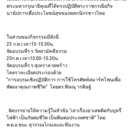
พระมหากรุณาธิคุณที่ได้ทรงปฏิบัติพระราชกรณียกิจ
นานัปการเพื่อประโยชน์สุขของพสกนิกรชาวไทย
ในส่วนของกิจกรรมมีดังนี่
23 ก.ค.เวลา13-15.30น.
จัดอบรมที่ร.ร.วัดสามัคคีธรรม
25ก.ค.เวลา13.00-15.30น.
จัดอบรมที่ร.ร.สุเหร่าลาดพร้าว
โดยราละเอียดประกอบด้วย
“การอบรมเชิงปฏิบัติการ การใช้โทรศัพท์สมาร์ทโฟนเพื่อ
พัฒนาคุณภาพชีวิต” โดยดร.พิษณุ วรดิษฐ์
..จัดบรรยายให้ความรู้ในหัวข้อ “เล่าเรื่องยาเสพติดกับบุหรี่
ไฟฟ้า เป็นภัยต่อชีวิต เป็นพิษต่อประเทศชาติ” โดย
พ.ต.อ.ชนะ สุวรรณโกมลและทีมงาน